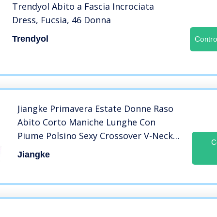
Trendyol Abito a Fascia Incrociata
Dress, Fucsia, 46 Donna
Trendyol
Contro
Jiangke Primavera Estate Donne Raso
Abito Corto Maniche Lunghe Con
Piume Polsino Sexy Crossover V-Neck
C
Chic Lady Donna Partito Vestito Fucsia,
Jiangke
M