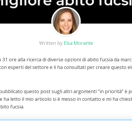
Written by
Elsa Morante
31 ore alla ricerca di diverse opzioni di abito fucsia da mar
on esperti del settore e li ha consultati per creare questo el
 pubblicato questo post sugli altri argomenti “in priorità” è
he ha letto il mio articolo si è messo in contatto e mi ha chiest
bito fucsia.