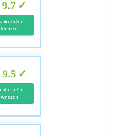
9.7
ontrolla Su
Amazon
9.5
ontrolla Su
Amazon