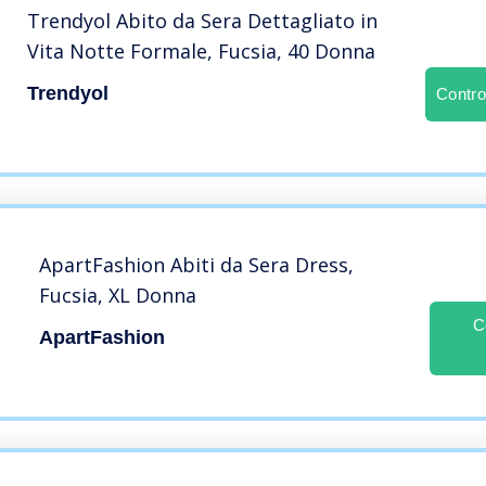
Trendyol Abito da Sera Dettagliato in
Vita Notte Formale, Fucsia, 40 Donna
Trendyol
Contro
ApartFashion Abiti da Sera Dress,
Fucsia, XL Donna
C
ApartFashion