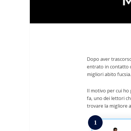
Dopo aver trascorso 
entrato in contatto c
migliori abito fucsia.
Il motivo per cui ho
fa, uno dei lettori c
trovare la migliore a
1