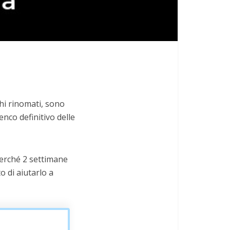
chi rinomati, sono
enco definitivo delle
 perché 2 settimane
o di aiutarlo a