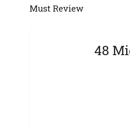
Must Review
48 Mig