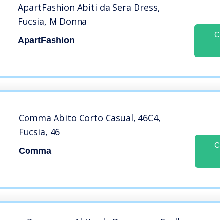
ApartFashion Abiti da Sera Dress,
Fucsia, M Donna
C
ApartFashion
Comma Abito Corto Casual, 46C4,
Fucsia, 46
C
Comma