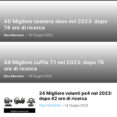
40 Migliore tastiera xbox nel 2023: dopo
74 ore di ricerca
Elsa Morante
-
30 Giugno 2023
49 Migliore cuffie 7.1 nel 2023: dopo 76
ore di ricerca
Elsa Morante
-
18 Giugno 2023
24 Migliore volanti ps4 nel 2023:
dopo 42 ore di ricerca
Elsa Morante
-
14 Giugno 2023