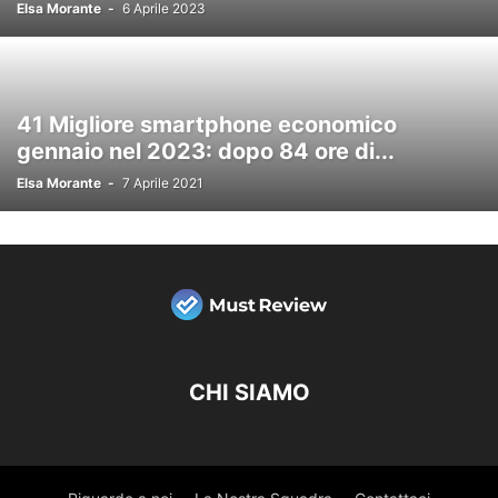
Elsa Morante
-
6 Aprile 2023
41 Migliore smartphone economico
gennaio nel 2023: dopo 84 ore di...
Elsa Morante
-
7 Aprile 2021
CHI SIAMO