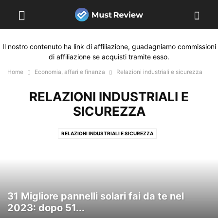
Il nostro contenuto ha link di affiliazione, guadagniamo commissioni
di affiliazione se acquisti tramite esso.
Home
Economia, affari e finanza
Relazioni industriali e sicurezza
RELAZIONI INDUSTRIALI E
SICUREZZA
RELAZIONI INDUSTRIALI E SICUREZZA
31 Migliore pannelli solari fai da te nel
2023: dopo 51...