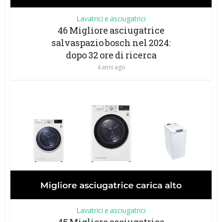
Lavatrici e asciugatrici
46 Migliore asciugatrice
salvaspazio bosch nel 2024:
dopo 32 ore di ricerca
4 anni ago
Lavatrici e asciugatrici