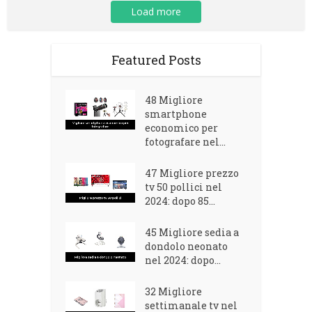
Load more
Featured Posts
48 Migliore
smartphone
economico per
fotografare nel...
47 Migliore prezzo
tv 50 pollici nel
2024: dopo 85...
45 Migliore sedia a
dondolo neonato
nel 2024: dopo...
32 Migliore
settimanale tv nel