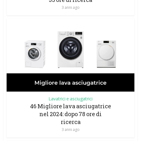
3 anni ago
Lavatrici e asciugatrici
46 Migliore lava asciugatrice
nel 2024: dopo 78 ore di
ricerca
3 anni ago