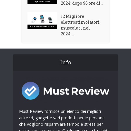
2024: dopo 96 ore di...
12 Migliore
elettrostimolatori
muscolari nel
2024:...
Info
Must Review fornisce un elenco dei migliori
attrezzi, gadget e vari prodotti per le persone
che vogliono risparmiare tempo e stress per
capire cosa comprare. Qualunque cosa tu abbia