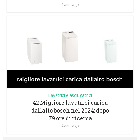
4 anni ago
Lavatrici e asciugatrici
42 Migliore lavatrici carica
dallalto bosch nel 2024: dopo
79 ore di ricerca
4 anni ago