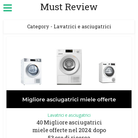
Must Review
Category - Lavatrici e asciugatrici
Lavatrici e asciugatrici
40 Migliore asciugatrici
miele offerte nel 2024: dopo
53 ore di ricerca