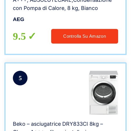
con Pompa di Calore, 8 kg, Bianco
AEG
9.5
Controlla Su Amazon
5
Beko – asciugatrice DRY833CI 8kg –