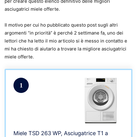
per creare questo elenco definitivo delle migliori
asciugatrici miele offerte.
Il motivo per cui ho pubblicato questo post sugli altri
argomenti “in priorità” è perché 2 settimane fa, uno dei
lettori che ha letto il mio articolo si è messo in contatto e
mi ha chiesto di aiutarlo a trovare la migliore asciugatrici
miele offerte.
1
Miele TSD 263 WP, Asciugatrice T1 a