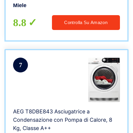
Miele
8.8
Controlla Su Amazon
7
AEG T8DBE843 Asciugatrice a
Condensazione con Pompa di Calore, 8
Kg, Classe A++