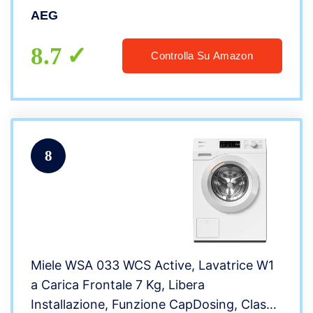
AEG
8.7
Controlla Su Amazon
8
Miele WSA 033 WCS Active, Lavatrice W1
a Carica Frontale 7 Kg, Libera
Installazione, Funzione CapDosing, Classe