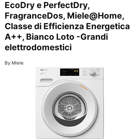
EcoDry e PerfectDry,
FragranceDos, Miele@Home,
Classe di Efficienza Energetica
A++, Bianco Loto
-Grandi
elettrodomestici
By Miele