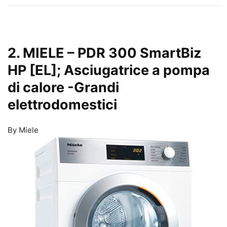
2. MIELE – PDR 300 SmartBiz
HP [EL]; Asciugatrice a pompa
di calore
-Grandi
elettrodomestici
By Miele