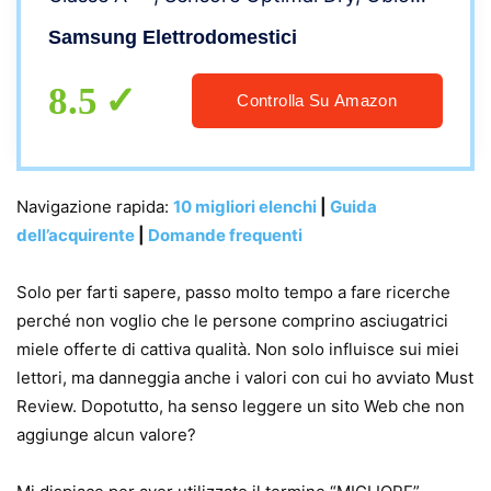
reversibile, Carica Frontale, 60l x 85h x
Samsung Elettrodomestici
60p cm
8.5
Controlla Su Amazon
Navigazione rapida:
10 migliori elenchi
|
Guida
dell’acquirente
|
Domande frequenti
Solo per farti sapere, passo molto tempo a fare ricerche
perché non voglio che le persone comprino asciugatrici
miele offerte di cattiva qualità. Non solo influisce sui miei
lettori, ma danneggia anche i valori con cui ho avviato Must
Review. Dopotutto, ha senso leggere un sito Web che non
aggiunge alcun valore?