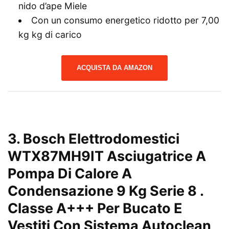
nido d’ape Miele
Con un consumo energetico ridotto per 7,00
kg kg di carico
ACQUISTA DA AMAZON
3. Bosch Elettrodomestici
WTX87MH9IT Asciugatrice A
Pompa Di Calore A
Condensazione 9 Kg Serie 8 .
Classe A+++ Per Bucato E
Vestiti Con Sistema Autoclean