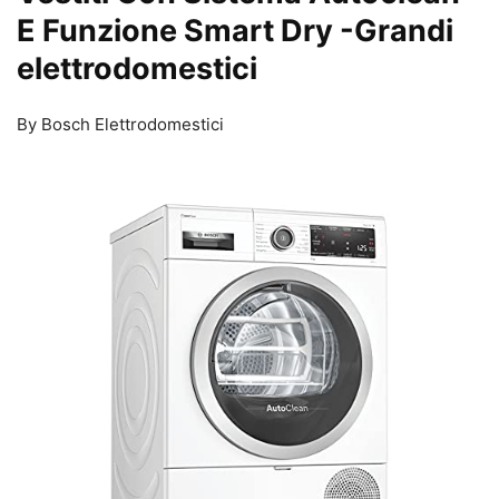
E Funzione Smart Dry
-Grandi
elettrodomestici
By Bosch Elettrodomestici