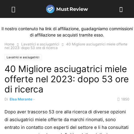
Il nostro contenuto ha link di affiliazione, guadagniamo commissioni
di affiliazione se acquisti tramite esso.
Home
Lavatrici e asciugatrici
40 Migliore asciugatrici miele offerte
nel 2023: dopo 53 ore di ricerca
Lavatrici e asciugatrici
40 Migliore asciugatrici miele
offerte nel 2023: dopo 53 ore
di ricerca
Di
Elsa Morante
-
1850
Dopo aver trascorso 53 ore alla ricerca di diverse opzioni
di asciugatrici miele offerte da marchi rinomati, sono
entrato in contatto con esperti del settore e li ha consultati