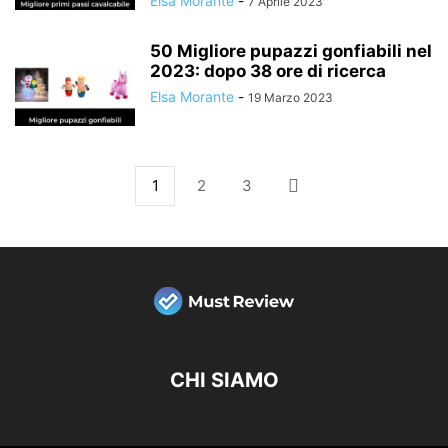
Elsa Morante
-
7 Aprile 2023
50 Migliore pupazzi gonfiabili nel
2023: dopo 38 ore di ricerca
Elsa Morante
-
19 Marzo 2023
1
2
3
CHI SIAMO