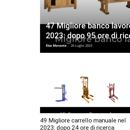
47 Migliore banco lavor
2023: dopo 95 ore di ri
Elsa Morante
-
26 Luglio 2023
49 Migliore carrello manuale nel
2023: dopo 24 ore di ricerca