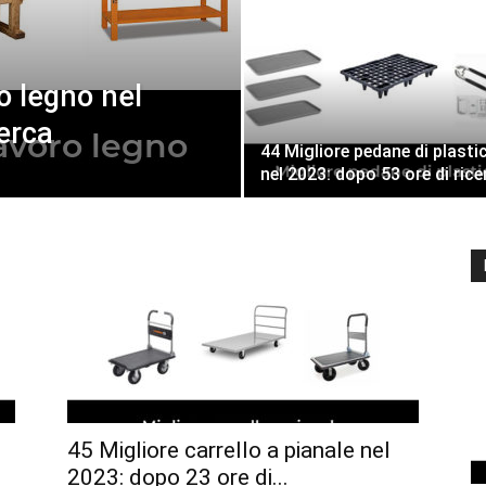
o legno nel
cerca
44 Migliore pedane di plasti
nel 2023: dopo 53 ore di rice
45 Migliore carrello a pianale nel
2023: dopo 23 ore di...