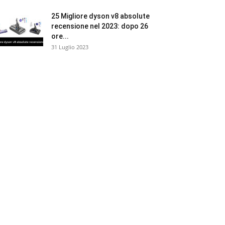
25 Migliore dyson v8 absolute
recensione nel 2023: dopo 26
ore...
31 Luglio 2023