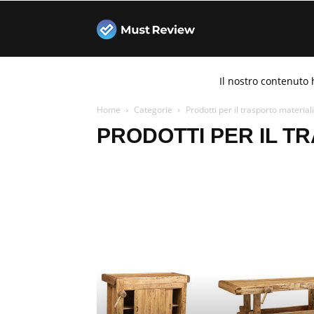
Must
Il nostro contenuto 
Review
Home
Categorie
Prodotti per il trasporto materiali
PRODOTTI PER IL T