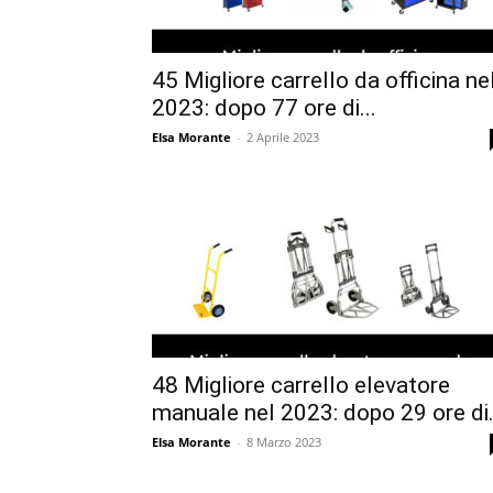
45 Migliore carrello da officina ne
2023: dopo 77 ore di...
Elsa Morante
-
2 Aprile 2023
48 Migliore carrello elevatore
manuale nel 2023: dopo 29 ore di.
Elsa Morante
-
8 Marzo 2023