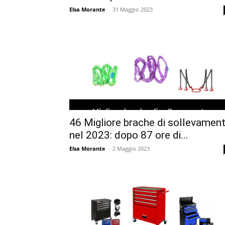
Elsa Morante
-
31 Maggio 2023
46 Migliore brache di sollevamen
nel 2023: dopo 87 ore di...
Elsa Morante
-
2 Maggio 2023