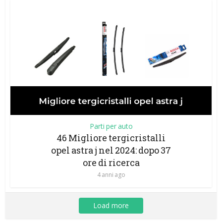
Parti per auto
46 Migliore tergicristalli
opel astra j nel 2024: dopo 37
ore di ricerca
4 anni ago
Load more