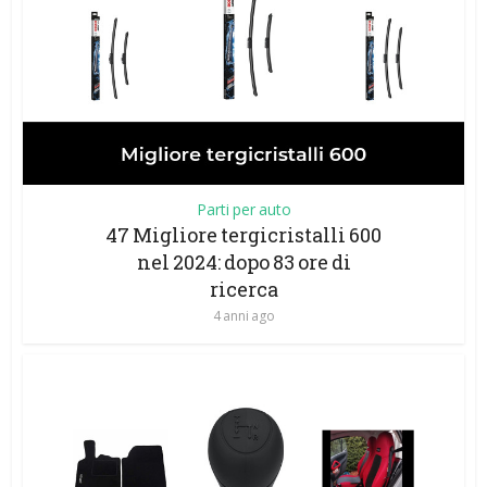
Parti per auto
47 Migliore tergicristalli 600
nel 2024: dopo 83 ore di
ricerca
4 anni ago