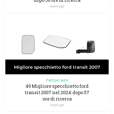
dopo 56 ore di ricerca
4 anni ago
Parti per auto
49 Migliore specchietto ford
transit 2007 nel 2024: dopo 57
ore di ricerca
4 anni ago