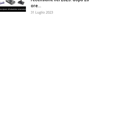
ore...
31 Luglio 2023