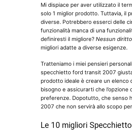
Mi dispiace per aver utilizzato il 
solo 1 miglior prodotto. Tuttavia, il
diverse. Potrebbero esserci delle ci
funzionalità manca di una funzionalità
definiresti il ​​migliore?
Nessun diritt
migliori adatte a diverse esigenze.
Tratteniamo i miei pensieri personali
specchietto ford transit 2007 giusta.
prodotto ideale è creare un elenco del
bisogno e assicurarti che l’opzione 
preferenze. Dopotutto, che senso h
2007 che non servirà allo scopo per 
Le 10 migliori Specchietto