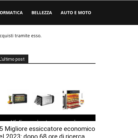
FORMATICA
BELLEZZA
AUTO E MOTO
cquisti tramite esso.
L'ultimo post
5 Migliore essiccatore economico
el 2023: dopo 68 ore di ricerca