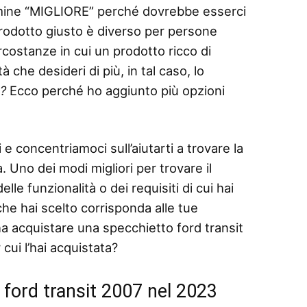
termine “MIGLIORE” perché dovrebbe esserci
 prodotto giusto è diverso per persone
rcostanze in cui un prodotto ricco di
 che desideri di più, in tal caso, lo
o?
Ecco perché ho aggiunto più opzioni
 e concentriamoci sull’aiutarti a trovare la
 Uno dei modi migliori per trovare il
le funzionalità o dei requisiti di cui hai
che hai scelto corrisponda alle tue
a acquistare una specchietto ford transit
cui l’hai acquistata?
 ford transit 2007 nel 2023