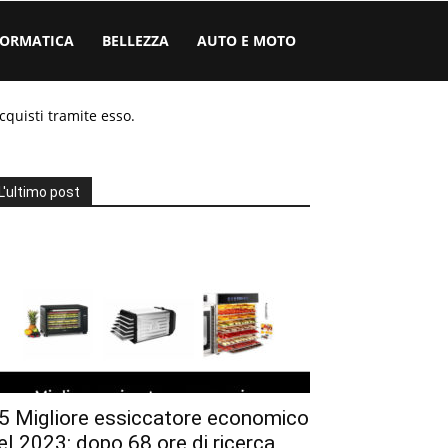
FORMATICA
BELLEZZA
AUTO E MOTO
cquisti tramite esso.
L'ultimo post
5 Migliore essiccatore economico
el 2023: dopo 68 ore di ricerca