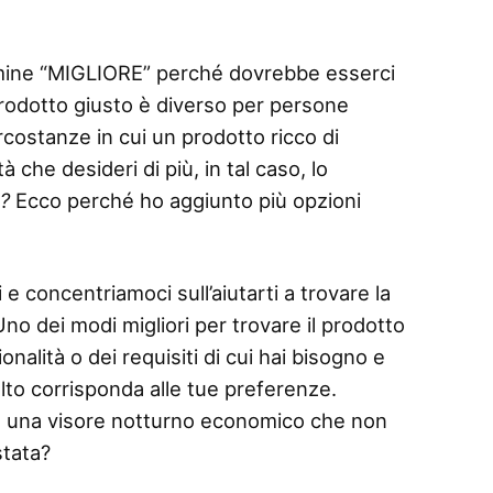
termine “MIGLIORE” perché dovrebbe esserci
 prodotto giusto è diverso per persone
rcostanze in cui un prodotto ricco di
 che desideri di più, in tal caso, lo
o?
Ecco perché ho aggiunto più opzioni
 e concentriamoci sull’aiutarti a trovare la
o dei modi migliori per trovare il prodotto
nalità o dei requisiti di cui hai bisogno e
elto corrisponda alle tue preferenze.
e una visore notturno economico che non
stata?