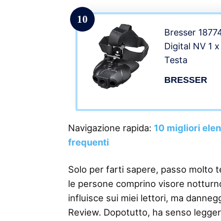
10
Bresser 1877
Digital NV 1 
Testa
BRESSER
Navigazione rapida:
10 migliori ele
frequenti
Solo per farti sapere, passo molto 
le persone comprino visore notturno
influisce sui miei lettori, ma danneg
Review. Dopotutto, ha senso legge