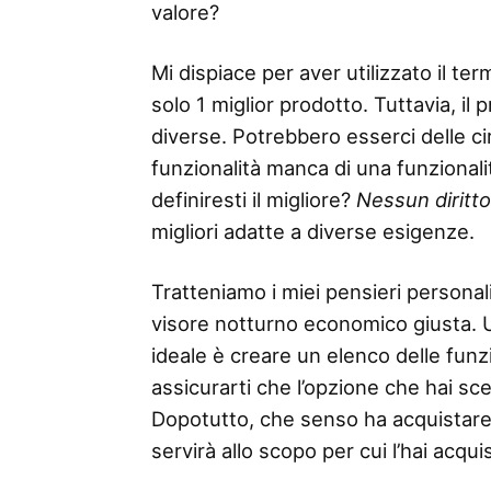
valore?
Mi dispiace per aver utilizzato il 
solo 1 miglior prodotto. Tuttavia, il
diverse. Potrebbero esserci delle ci
funzionalità manca di una funzionalità
definiresti il ​​migliore?
Nessun diritt
migliori adatte a diverse esigenze.
Tratteniamo i miei pensieri personali
visore notturno economico giusta. Un
ideale è creare un elenco delle funzio
assicurarti che l’opzione che hai sc
Dopotutto, che senso ha acquistar
servirà allo scopo per cui l’hai acqui