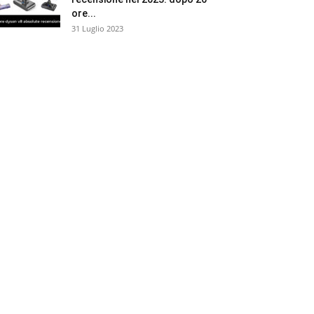
ore...
31 Luglio 2023