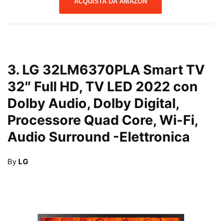
ACQUISTA DA AMAZON
3.
LG 32LM6370PLA Smart TV
32″ Full HD, TV LED 2022 con
Dolby Audio, Dolby Digital,
Processore Quad Core, Wi-Fi,
Audio Surround
-Elettronica
By
LG