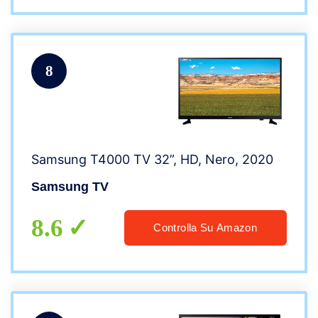
8
Samsung T4000 TV 32”, HD, Nero, 2020
Samsung TV
8.6
Controlla Su Amazon