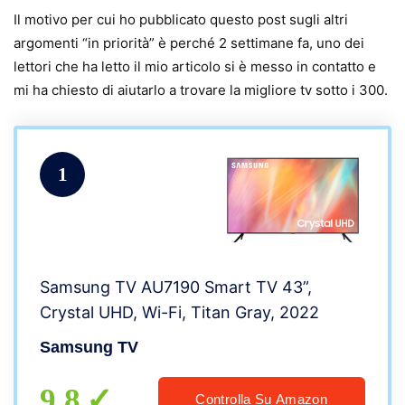
Il motivo per cui ho pubblicato questo post sugli altri
argomenti “in priorità” è perché 2 settimane fa, uno dei
lettori che ha letto il mio articolo si è messo in contatto e
mi ha chiesto di aiutarlo a trovare la migliore tv sotto i 300.
1
Samsung TV AU7190 Smart TV 43”,
Crystal UHD, Wi-Fi, Titan Gray, 2022
Samsung TV
9.8
Controlla Su Amazon