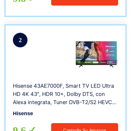
2
Hisense 43AE7000F, Smart TV LED Ultra
HD 4K 43″, HDR 10+, Dolby DTS, con
Alexa integrata, Tuner DVB-T2/S2 HEVC
Main10 [Esclusiva Amazon – 2020]
Hisense
9.6
Controlla Su Amazon