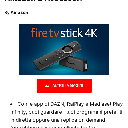
By
Amazon
ALTRE IMMAGINI
Con le app di DAZN, RaiPlay e Mediaset Play
Infinity, puoi guardare i tuoi programmi preferiti
in diretta oppure una replica on demand
(potrebbero essere applicate tariffe