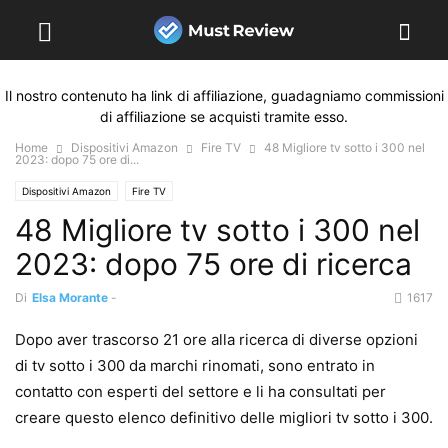
Il nostro contenuto ha link di affiliazione, guadagniamo commissioni
di affiliazione se acquisti tramite esso.
Home
Dispositivi Amazon
Fire TV
48 Migliore tv sotto i 300 nel
2023: dopo 75 ore di...
Dispositivi Amazon
Fire TV
48 Migliore tv sotto i 300 nel
2023: dopo 75 ore di ricerca
Di
Elsa Morante
-
1617
Dopo aver trascorso 21 ore alla ricerca di diverse opzioni
di tv sotto i 300 da marchi rinomati, sono entrato in
contatto con esperti del settore e li ha consultati per
creare questo elenco definitivo delle migliori tv sotto i 300.