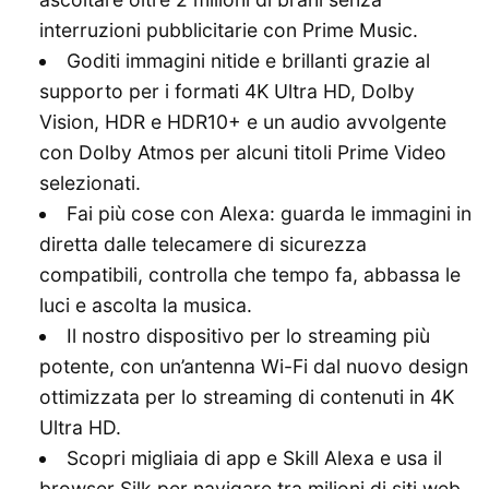
interruzioni pubblicitarie con Prime Music.
Goditi immagini nitide e brillanti grazie al
supporto per i formati 4K Ultra HD, Dolby
Vision, HDR e HDR10+ e un audio avvolgente
con Dolby Atmos per alcuni titoli Prime Video
selezionati.
Fai più cose con Alexa: guarda le immagini in
diretta dalle telecamere di sicurezza
compatibili, controlla che tempo fa, abbassa le
luci e ascolta la musica.
Il nostro dispositivo per lo streaming più
potente, con un’antenna Wi-Fi dal nuovo design
ottimizzata per lo streaming di contenuti in 4K
Ultra HD.
Scopri migliaia di app e Skill Alexa e usa il
browser Silk per navigare tra milioni di siti web,