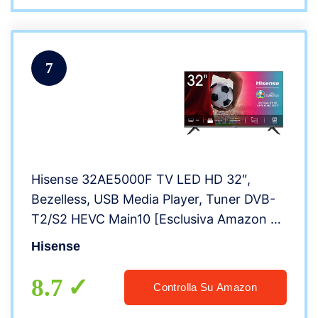
7
Hisense 32AE5000F TV LED HD 32″,
Bezelless, USB Media Player, Tuner DVB-
T2/S2 HEVC Main10 [Esclusiva Amazon –
2020]
Hisense
8.7
Controlla Su Amazon