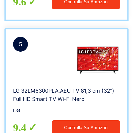
9.6
Controlla Su Amazon
5
LG 32LM6300PLA.AEU TV 81,3 cm (32″)
Full HD Smart TV Wi-Fi Nero
LG
9.4
Controlla Su Amazon