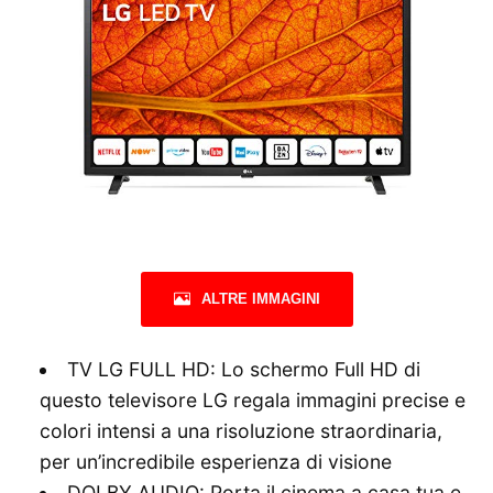
ALTRE IMMAGINI
TV LG FULL HD: Lo schermo Full HD di
questo televisore LG regala immagini precise e
colori intensi a una risoluzione straordinaria,
per un’incredibile esperienza di visione
DOLBY AUDIO: Porta il cinema a casa tua e