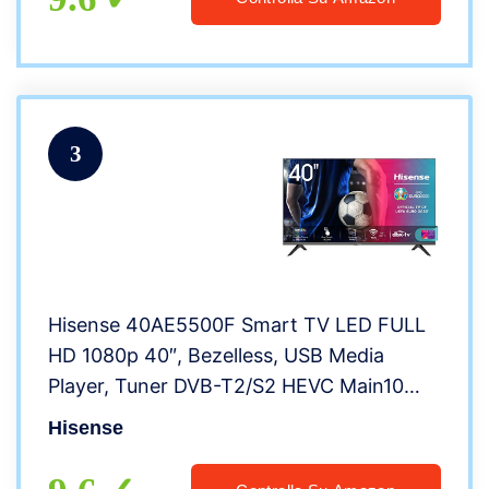
3
Hisense 40AE5500F Smart TV LED FULL
HD 1080p 40″, Bezelless, USB Media
Player, Tuner DVB-T2/S2 HEVC Main10
[Esclusiva Amazon – 2020]
Hisense