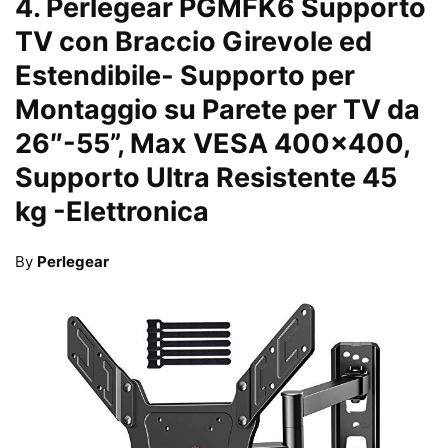
4.
Perlegear PGMFK6 Supporto
TV con Braccio Girevole ed
Estendibile- Supporto per
Montaggio su Parete per TV da
26″-55”, Max VESA 400×400,
Supporto Ultra Resistente 45
kg
-Elettronica
By
Perlegear