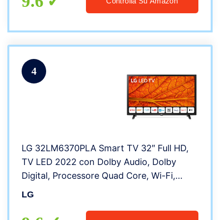
9.6
Controlla Su Amazon
4
LG 32LM6370PLA Smart TV 32″ Full HD,
TV LED 2022 con Dolby Audio, Dolby
Digital, Processore Quad Core, Wi-Fi,
Audio Surround
LG