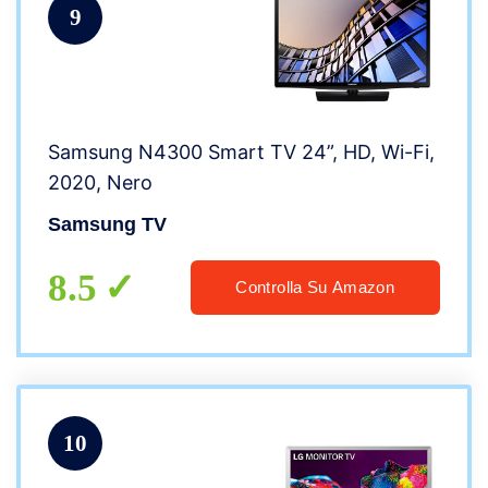
9
Samsung N4300 Smart TV 24”, HD, Wi-Fi,
2020, Nero
Samsung TV
8.5
Controlla Su Amazon
10