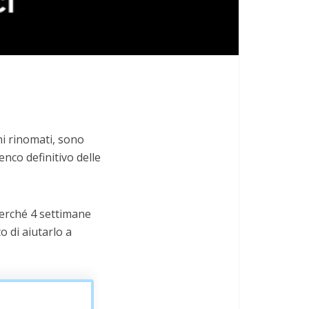
hi rinomati, sono
enco definitivo delle
 perché 4 settimane
o di aiutarlo a