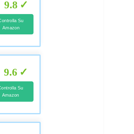
9.8
Controlla Su
Amazon
9.6
Controlla Su
Amazon