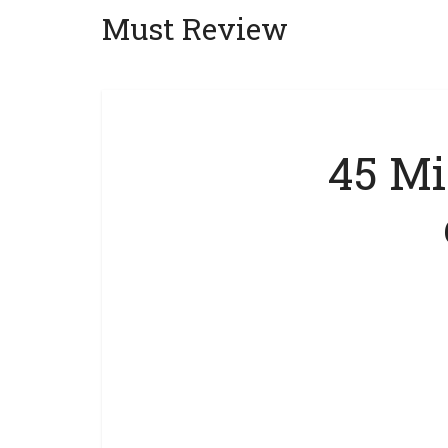
Must Review
45 Mig