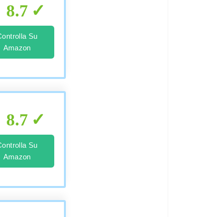
8.7
Controlla Su
Amazon
8.7
Controlla Su
Amazon