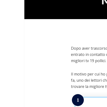
Dopo aver trascorso 
entrato in contatto c
migliori tv 19 pollici.
Il motivo per cui ho
fa, uno dei lettori c
trovare la migliore tv
1