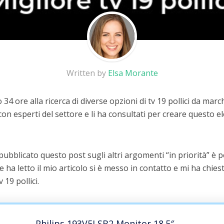
Written by
Elsa Morante
34 ore alla ricerca di diverse opzioni di tv 19 pollici da marc
on esperti del settore e li ha consultati per creare questo el
 pubblicato questo post sugli altri argomenti “in priorità” è
he ha letto il mio articolo si è messo in contatto e mi ha chiest
 19 pollici.
Philips 193V5LSB2 Monitor 18.5″