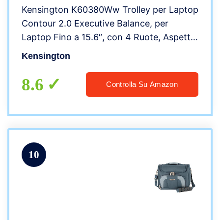
Kensington K60380Ww Trolley per Laptop
Contour 2.0 Executive Balance, per
Laptop Fino a 15.6″, con 4 Ruote, Aspetto
di Una Tote Bag, Bagaglio a Mano
Kensington
Ottimale da Donna
8.6
Controlla Su Amazon
10