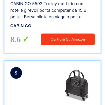
CABIN GO 5592 Trolley morbido con
rotelle girevoli porta computer da 15,6
pollici, Borsa pilota da viaggio porta
laptop, Trolley pilota dimensioni da
CABIN GO
bagaglio a mano.
8.6
Controlla Su Amazon
9