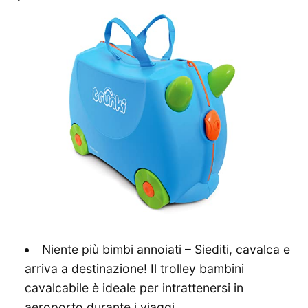
Niente più bimbi annoiati – Siediti, cavalca e
arriva a destinazione! Il trolley bambini
cavalcabile è ideale per intrattenersi in
aeroporto durante i viaggi