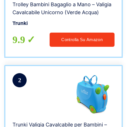
Trolley Bambini Bagaglio a Mano – Valigia
Cavalcabile Unicorno (Verde Acqua)
Trunki
9.9
Controlla Su Amazon
2
Trunki Valigia Cavalcabile per Bambini –