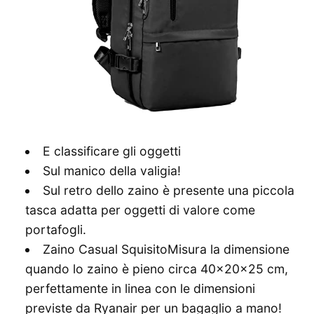
E classificare gli oggetti
Sul manico della valigia!
Sul retro dello zaino è presente una piccola
tasca adatta per oggetti di valore come
portafogli.
Zaino Casual SquisitoMisura la dimensione
quando lo zaino è pieno circa 40x20x25 cm,
perfettamente in linea con le dimensioni
previste da Ryanair per un bagaglio a mano!