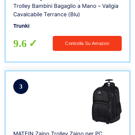
Trolley Bambini Bagaglio a Mano – Valigia
Cavalcabile Terrance (Blu)
Trunki
9.6
Controlla Su Amazon
3
MATEIN Zaino Trolley Zaino per PC