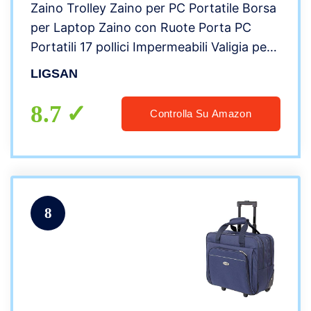
Zaino Trolley Zaino per PC Portatile Borsa
per Laptop Zaino con Ruote Porta PC
Portatili 17 pollici Impermeabili Valigia per
Computer Zaino Bagaglio a Mano Zaino
LIGSAN
Viaggio con Ruote per Uomo Donna -Nero
8.7
Controlla Su Amazon
8