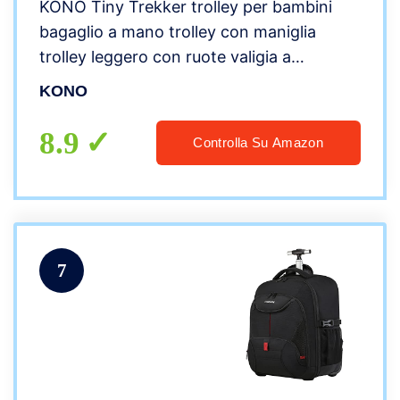
KONO Tiny Trekker trolley per bambini
bagaglio a mano trolley con maniglia
trolley leggero con ruote valigia a
mano,Zaino moda Anime Zaino luminoso
KONO
per donna (Grigio)
8.9
Controlla Su Amazon
7