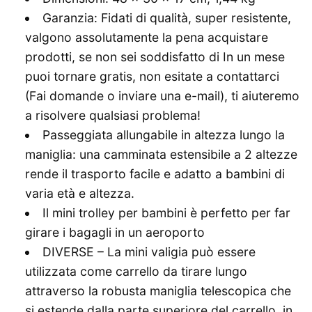
Garanzia: Fidati di qualità, super resistente,
valgono assolutamente la pena acquistare
prodotti, se non sei soddisfatto di In un mese
puoi tornare gratis, non esitate a contattarci
(Fai domande o inviare una e-mail), ti aiuteremo
a risolvere qualsiasi problema!
Passeggiata allungabile in altezza lungo la
maniglia: una camminata estensibile a 2 altezze
rende il trasporto facile e adatto a bambini di
varia età e altezza.
Il mini trolley per bambini è perfetto per far
girare i bagagli in un aeroporto
DIVERSE – La mini valigia può essere
utilizzata come carrello da tirare lungo
attraverso la robusta maniglia telescopica che
si estende dalla parte superiore del carrello, in