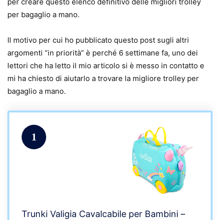
per creare questo elenco definitivo delle migliori trolley
per bagaglio a mano.
Il motivo per cui ho pubblicato questo post sugli altri
argomenti “in priorità” è perché 6 settimane fa, uno dei
lettori che ha letto il mio articolo si è messo in contatto e
mi ha chiesto di aiutarlo a trovare la migliore trolley per
bagaglio a mano.
1
Trunki Valigia Cavalcabile per Bambini –