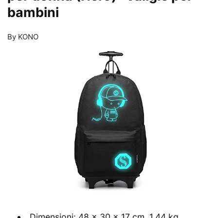
bambini
By KONO
Dimensioni: 48 x 30 x 17 cm, 1,44 kg