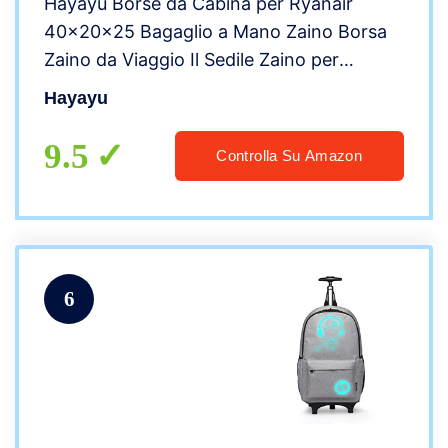
Hayayu Borse da Cabina per Ryanair
40x20x25 Bagaglio a Mano Zaino Borsa
Zaino da Viaggio Il Sedile Zaino per
Ryanair bagaglio a mano Borsa Cabina
Hayayu
Viaggio Cabina Zaino Travel Viaggio
Casual Daypack
9.5
Controlla Su Amazon
6