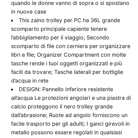
quando le donne vanno di sopra o si spostano
in nuove case
This zaino trolley per PC ha 36L grande
scomparto principale capiente tenere
l’abbigliamento per il viaggio; Secondo
scomparto di file con cerniera per organizzare
libri e file; Organizer Compartment con molte
tasche rende i tuoi oggetti organizzati e più
facili da trovare; Tasche laterali per bottiglie
d’acqua in rete
DESIGN: Pannello inferiore resistente
all’acqua Le protezioni angolari e una piastra di
calcio proteggono il nero trolley grande
dall’abrasione; Ruote ad angolo forniscono un
facile trasporto per gli adulti; I ganci girevoli in
metallo possono essere regolati in qualsiasi