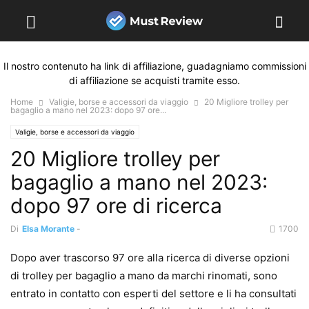
Il nostro contenuto ha link di affiliazione, guadagniamo commissioni
di affiliazione se acquisti tramite esso.
Home
Valigie, borse e accessori da viaggio
20 Migliore trolley per
bagaglio a mano nel 2023: dopo 97 ore...
Valigie, borse e accessori da viaggio
20 Migliore trolley per
bagaglio a mano nel 2023:
dopo 97 ore di ricerca
Di
Elsa Morante
-
1700
Dopo aver trascorso 97 ore alla ricerca di diverse opzioni
di trolley per bagaglio a mano da marchi rinomati, sono
entrato in contatto con esperti del settore e li ha consultati