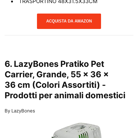
TRASPORTINO 48X31.5X33CM
ACQUISTA DA AMAZON
6. LazyBones Pratiko Pet
Carrier, Grande, 55 x 36 x
36 cm (Colori Assortiti)
-
Prodotti per animali domestici
By LazyBones