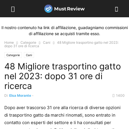
Il nostro contenuto ha link di affiliazione, guadagniamo commissioni
di affiliazione se acquisti tramite esso.
Home
Categorie
Cani
48 Migliore trasportino gatto nel 2023:
dopo 31 ore di ricerca
Categorie
Cani
48 Migliore trasportino gatto
nel 2023: dopo 31 ore di
ricerca
Di
Elsa Morante
-
1400
Dopo aver trascorso 31 ore alla ricerca di diverse opzioni
di trasportino gatto da marchi rinomati, sono entrato in
contatto con esperti del settore e li ha consultati per