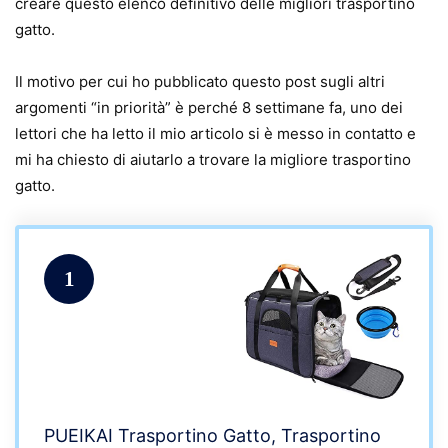
creare questo elenco definitivo delle migliori trasportino
gatto.
Il motivo per cui ho pubblicato questo post sugli altri
argomenti “in priorità” è perché 8 settimane fa, uno dei
lettori che ha letto il mio articolo si è messo in contatto e
mi ha chiesto di aiutarlo a trovare la migliore trasportino
gatto.
1
PUEIKAI Trasportino Gatto, Trasportino