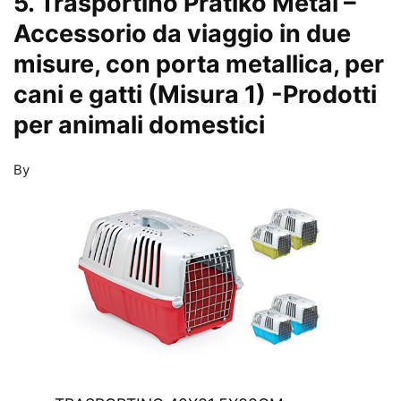
5. Trasportino Pratiko Metal –
Accessorio da viaggio in due
misure, con porta metallica, per
cani e gatti (Misura 1)
-Prodotti
per animali domestici
By