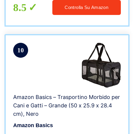
8.5
Controlla Su Amazon
10
Amazon Basics – Trasportino Morbido per
Cani e Gatti – Grande (50 x 25.9 x 28.4
cm), Nero
Amazon Basics