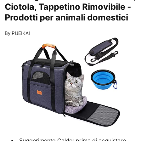
Ciotola, Tappetino Rimovibile
-
Prodotti per animali domestici
By PUEIKAI
Suggerimento Caldo: prima di acquistare