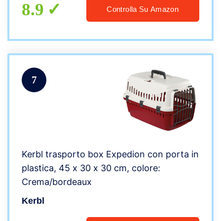
8.9
Controlla Su Amazon
7
Kerbl trasporto box Expedion con porta in
plastica, 45 x 30 x 30 cm, colore:
Crema/bordeaux
Kerbl