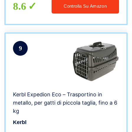
8.6
Controlla Su Amazon
9
Kerbl Expedion Eco – Trasportino in
metallo, per gatti di piccola taglia, fino a 6
kg
Kerbl