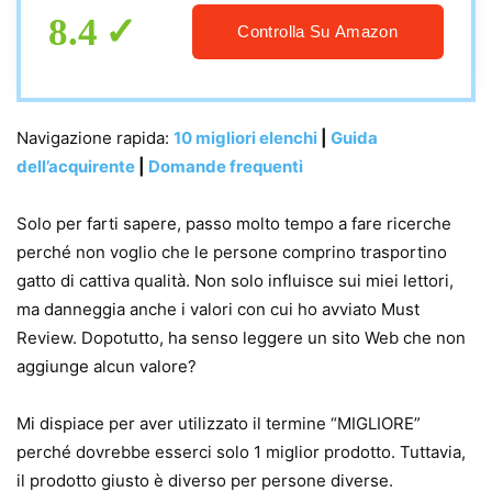
8.4
Controlla Su Amazon
Navigazione rapida:
10 migliori elenchi
|
Guida
dell’acquirente
|
Domande frequenti
Solo per farti sapere, passo molto tempo a fare ricerche
perché non voglio che le persone comprino trasportino
gatto di cattiva qualità. Non solo influisce sui miei lettori,
ma danneggia anche i valori con cui ho avviato Must
Review. Dopotutto, ha senso leggere un sito Web che non
aggiunge alcun valore?
Mi dispiace per aver utilizzato il termine “MIGLIORE”
perché dovrebbe esserci solo 1 miglior prodotto. Tuttavia,
il prodotto giusto è diverso per persone diverse.