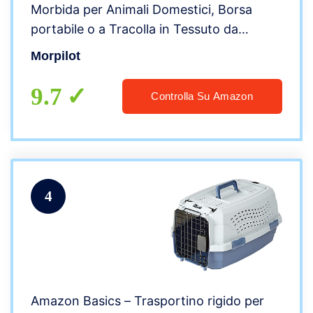
Morbida per Animali Domestici, Borsa
portabile o a Tracolla in Tessuto da
Trasporto Confortevole, Borsa Ripiegabile
Morpilot
Viaggio Sull’ Aereo
9.7
Controlla Su Amazon
4
Amazon Basics – Trasportino rigido per