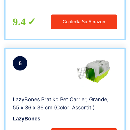
9.4
Controlla Su Amazon
6
LazyBones Pratiko Pet Carrier, Grande,
55 x 36 x 36 cm (Colori Assortiti)
LazyBones