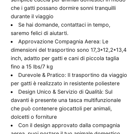
che i gatti possano dormire sonni tranquilli
durante il viaggio
Se hai domande, contattaci in tempo,
saremo felici di aiutarti.
Approvazione Compagnia Aerea: Le
dimensioni del trasportino sono 17,3*12,2*13,4
inch, adatto per gatti e cani di piccola taglia
fino a 15 lbs/7 kg
Durevole & Pratico: Il trasportino da viaggio
per gatti è realizzato in resistente poliestere
Design Unico & Servizio di Qualità: Sul
davanti è presente una tasca multifunzionale
che può contenere giocattoli per animali,
dolcetti o forniture
Con il design approvato dalla compagnia
aerea, puoi portare il tuo animale domestico