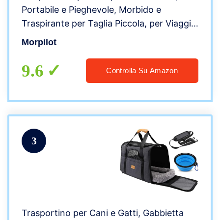
Portabile e Pieghevole, Morbido e
Traspirante per Taglia Piccola, per Viaggio
Sull’ Aereo con Tracolla e Ciotola
Morpilot
9.6
Controlla Su Amazon
3
Trasportino per Cani e Gatti, Gabbietta