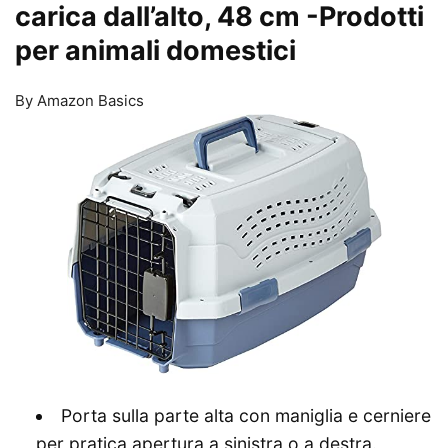
carica dall’alto, 48 cm
-Prodotti
per animali domestici
By Amazon Basics
Porta sulla parte alta con maniglia e cerniere
per pratica apertura a sinistra o a destra.