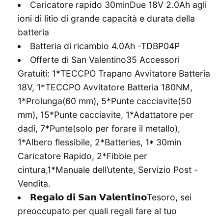
Caricatore rapido 30minDue 18V 2.0Ah agli
ioni di litio di grande capacità e durata della
batteria
Batteria di ricambio 4.0Ah -TDBP04P
Offerte di San Valentino35 Accessori
Gratuiti: 1*TECCPO Trapano Avvitatore Batteria
18V, 1*TECCPO Avvitatore Batteria 180NM,
1*Prolunga(60 mm), 5*Punte cacciavite(50
mm), 15*Punte cacciavite, 1*Adattatore per
dadi, 7*Punte(solo per forare il metallo),
1*Albero flessibile, 2*Batteries, 1* 30min
Caricatore Rapido, 2*Fibbie per
cintura,1*Manuale dell’utente, Servizio Post -
Vendita.
𝗥𝗲𝗴𝗮𝗹𝗼 𝗱𝗶 𝗦𝗮𝗻 𝗩𝗮𝗹𝗲𝗻𝘁𝗶𝗻𝗼Tesoro, sei
preoccupato per quali regali fare al tuo