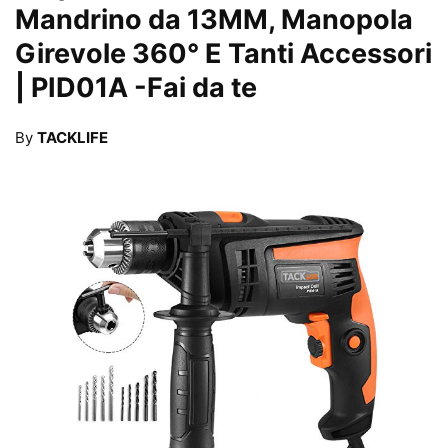
Mandrino da 13MM, Manopola
Girevole 360° E Tanti Accessori
| PID01A
-Fai da te
By
TACKLIFE