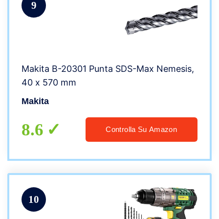
9
Makita B-20301 Punta SDS-Max Nemesis,
40 x 570 mm
Makita
8.6
Controlla Su Amazon
10