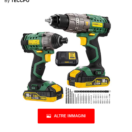
By
TECCPO
ALTRE IMMAGINI