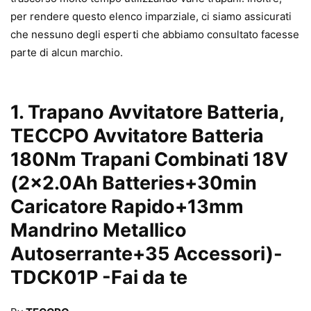
per rendere questo elenco imparziale, ci siamo assicurati
che nessuno degli esperti che abbiamo consultato facesse
parte di alcun marchio.
1.
Trapano Avvitatore Batteria,
TECCPO Avvitatore Batteria
180Nm Trapani Combinati 18V
(2×2.0Ah Batteries+30min
Caricatore Rapido+13mm
Mandrino Metallico
Autoserrante+35 Accessori)-
TDCK01P
-Fai da te