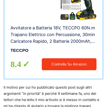
Avvitatore a Batteria 18V, TECCPO 60N.m
Trapano Elettrico con Percussione, 30min
Caricatore Rapido, 2 Batterie 2000mAh,
13 mm Metallo Autobloccante Mandrino,
TECCPO
21+3 Posizioni – TDHD01P
8.4
Controlla Su Amazon
Il motivo per cui ho pubblicato questo post sugli altri
argomenti “in priorità” è perché 9 settimane fa, uno dei
lettori che ha letto il mio articolo si è messo in contatto e
mi ha chiesto di aiutarlo a trovare la migliore trapani.