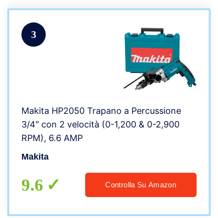
3
Makita HP2050 Trapano a Percussione
3/4″ con 2 velocità (0-1,200 & 0-2,900
RPM), 6.6 AMP
Makita
9.6
Controlla Su Amazon