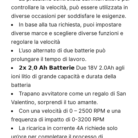
controllare la velocità, può essere utilizzata in
diverse occasioni per soddisfare le esigenze.
In base alla tua richiesta, puoi impostare
diverse marce e scegliere diverse funzioni e
regolare la velocità
L’uso alternato di due batterie può
prolungare il tempo di lavoro.
𝟮𝘅 𝟮,𝟬 𝗔𝗵 𝗕𝗮𝘁𝘁𝗲𝗿𝗶𝗲 Due 18V 2.0Ah agli
ioni litio di grande capacità e durata della
batteria
Trapano avvitatore come un regalo di San
Valentino, sorprendi il tuo amante.
Con una velocità di 0 – 2500 RPM e una
frequenza di impatto di 0-3200 RPM
La ricarica in corrente 4A richiede solo
un’ore per completare il processo di