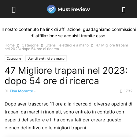
Il nostro contenuto ha link di affiliazione, guadagniamo commissioni
di affiliazione se acquisti tramite esso.
Home
Categorie
Utensili elettrici e a mano
47 Migliore trapani
nel 2023: dopo 54 ore di ricerca
Categorie
Utensili elettrici e a mano
47 Migliore trapani nel 2023:
dopo 54 ore di ricerca
Di
Elsa Morante
-
1732
Dopo aver trascorso 11 ore alla ricerca di diverse opzioni di
trapani da marchi rinomati, sono entrato in contatto con
esperti del settore e li ha consultati per creare questo
elenco definitivo delle migliori trapani.