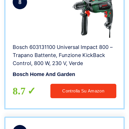
8
Bosch 603131100 Universal Impact 800 –
Trapano Battente, Funzione KickBack
Control, 800 W, 230 V, Verde
Bosch Home And Garden
8.7
Controlla Su Amazon