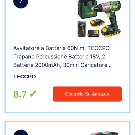
7
Avvitatore a Batteria 60N.m, TECCPO
Trapano Percussione Batteria 18V, 2
Batterie 2000mAh, 30min Caricatore
Rapido, 2 Velocità, 21+3 Posizioni, 29
TECCPO
Accessori
8.7
Controlla Su Amazon