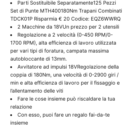
Parti Sostituibile Separatamente125 Pezzi
Set di Punte MTH400180Nm Trapani Combinati
TDCK01P Risparmia € 20 Codice: EQZ6WWRQ
2 Macchine da 18VUn prezzo per 2 utensili
Regolazione a 2 velocità (0-450 RPM/0-
1700 RPM), alta efficienza di lavoro utilizzata
per vari tipi di foratura, campata massima
autobloccante di 13mm.
Avvitatore ad impulsi 18VRegolazione della
coppia di 180Nm, una velocità di 0-2900 giri /
min e alta efficienza di lavoro per il fissaggio e
l’allentamento delle viti
Fare le cose insieme può riscaldare la tua
relazione
Con esso, puoi fare un regalo fai-da-te
insieme