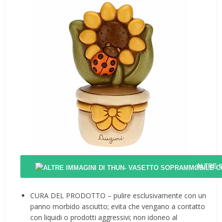
ALTRE 
CURA DEL PRODOTTO – pulire esclusivamente con un
panno morbido asciutto; evita che vengano a contatto
con liquidi o prodotti aggressivi; non idoneo al