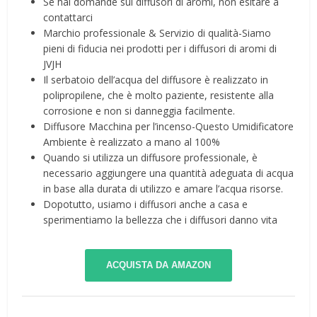
Se hai domande sui diffusori di aromi, non esitare a
contattarci
Marchio professionale & Servizio di qualità-Siamo
pieni di fiducia nei prodotti per i diffusori di aromi di
JVJH
Il serbatoio dell’acqua del diffusore è realizzato in
polipropilene, che è molto paziente, resistente alla
corrosione e non si danneggia facilmente.
Diffusore Macchina per l’incenso-Questo Umidificatore
Ambiente è realizzato a mano al 100%
Quando si utilizza un diffusore professionale, è
necessario aggiungere una quantità adeguata di acqua
in base alla durata di utilizzo e amare l’acqua risorse.
Dopotutto, usiamo i diffusori anche a casa e
sperimentiamo la bellezza che i diffusori danno vita
ACQUISTA DA AMAZON