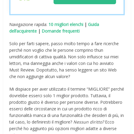
Navigazione rapida:
10 migliori elenchi
|
Guida
dell’acquirente
|
Domande frequenti
Solo per farti sapere, passo molto tempo a fare ricerche
perché non voglio che le persone comprino thun
umidificatori di cattiva qualità. Non solo influisce sui miei
lettori, ma danneggia anche i valori con cui ho avviato
Must Review. Dopotutto, ha senso leggere un sito Web
che non aggiunge alcun valore?
Mi dispiace per aver utilizzato il termine “MIGLIORE” perché
dovrebbe esserci solo 1 miglior prodotto. Tuttavia, il
prodotto giusto è diverso per persone diverse. Potrebbero
esserci delle circostanze in cui un prodotto ricco di
funzionalità manca di una funzionalità che desideri di più, in
tal caso, lo definiresti il ​​migliore?
Nessun diritto?
Ecco
perché ho aggiunto più opzioni migliori adatte a diverse