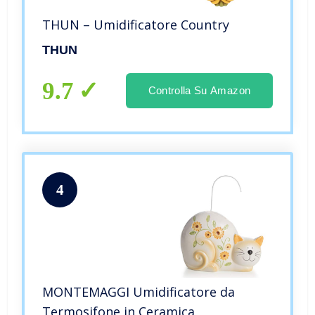
THUN – Umidificatore Country
THUN
9.7
Controlla Su Amazon
4
MONTEMAGGI Umidificatore da
Termosifone in Ceramica,