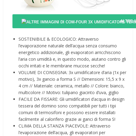
ALTRE 
SOSTENIBILE & ECOLOGICO: Attraverso
l’evaporazione naturale dell’acqua senza consumo
energetico addizionale, gli evaporatori arricchiscono
l’aria con umidità e, in questo modo, aiutano contro gli
occhi irritati e le membrane mucose secche!
VOLUME DI CONSEGNA: 3x umidificatore d’aria (1x per
motivo), 3x gancio a forma S // Dimensioni: 15,5 x 9 x
4 cm // Materiale: ceramica, metallo // Colore: bianco,
multicolore // Motivo: tulipano giacinto d’uva, giglio
FACILE DA FISSARE: Gli umidificatori d’acqua in design
tessera del domino sono compatibili per tutti i tipi
comuni di termosifoni e possono essere installati
facilmente al calorifero grazie ai ganci di forma S!
CLIMA DELLA STANZA PIACEVOLE: Attraverso
l’evaporazione dell’acqua, gli evaporatori per