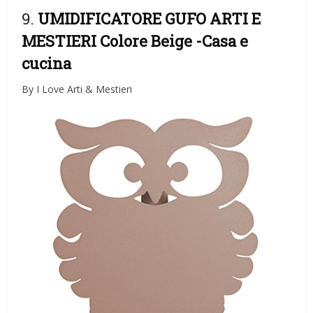
9.
UMIDIFICATORE GUFO ARTI E
MESTIERI Colore Beige
-Casa e
cucina
By I Love Arti & Mestieri