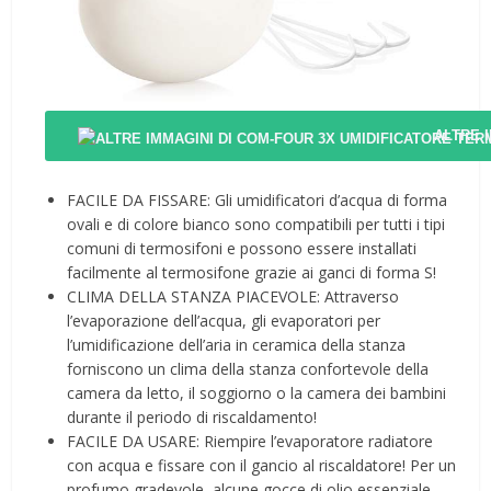
ALTRE 
FACILE DA FISSARE: Gli umidificatori d’acqua di forma
ovali e di colore bianco sono compatibili per tutti i tipi
comuni di termosifoni e possono essere installati
facilmente al termosifone grazie ai ganci di forma S!
CLIMA DELLA STANZA PIACEVOLE: Attraverso
l’evaporazione dell’acqua, gli evaporatori per
l’umidificazione dell’aria in ceramica della stanza
forniscono un clima della stanza confortevole della
camera da letto, il soggiorno o la camera dei bambini
durante il periodo di riscaldamento!
FACILE DA USARE: Riempire l’evaporatore radiatore
con acqua e fissare con il gancio al riscaldatore! Per un
profumo gradevole, alcune gocce di olio essenziale