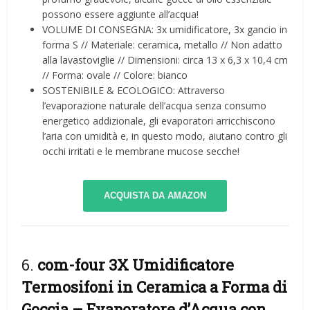
possono essere aggiunte all’acqua!
VOLUME DI CONSEGNA: 3x umidificatore, 3x gancio in
forma S // Materiale: ceramica, metallo // Non adatto
alla lavastoviglie // Dimensioni: circa 13 x 6,3 x 10,4 cm
// Forma: ovale // Colore: bianco
SOSTENIBILE & ECOLOGICO: Attraverso
l’evaporazione naturale dell’acqua senza consumo
energetico addizionale, gli evaporatori arricchiscono
l’aria con umidità e, in questo modo, aiutano contro gli
occhi irritati e le membrane mucose secche!
ACQUISTA DA AMAZON
6.
com-four 3X Umidificatore
Termosifoni in Ceramica a Forma di
Goccia – Evaporatore d’Acqua con