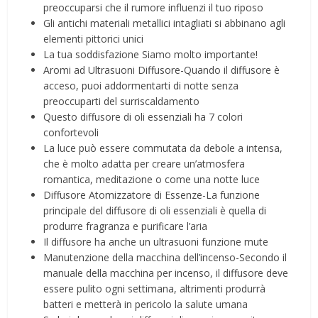
preoccuparsi che il rumore influenzi il tuo riposo
Gli antichi materiali metallici intagliati si abbinano agli
elementi pittorici unici
La tua soddisfazione Siamo molto importante!
Aromi ad Ultrasuoni Diffusore-Quando il diffusore è
acceso, puoi addormentarti di notte senza
preoccuparti del surriscaldamento
Questo diffusore di oli essenziali ha 7 colori
confortevoli
La luce può essere commutata da debole a intensa,
che è molto adatta per creare un’atmosfera
romantica, meditazione o come una notte luce
Diffusore Atomizzatore di Essenze-La funzione
principale del diffusore di oli essenziali è quella di
produrre fragranza e purificare l’aria
Il diffusore ha anche un ultrasuoni funzione mute
Manutenzione della macchina dell’incenso-Secondo il
manuale della macchina per incenso, il diffusore deve
essere pulito ogni settimana, altrimenti produrrà
batteri e metterà in pericolo la salute umana