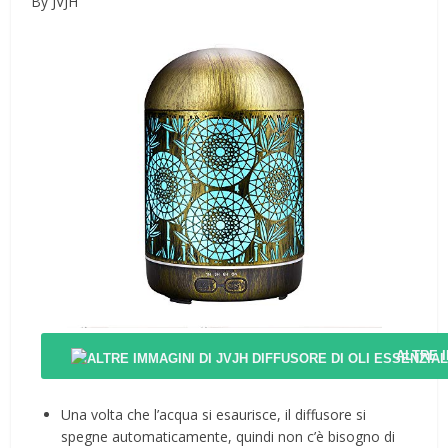
By JVJH
ALTRE 
Una volta che l’acqua si esaurisce, il diffusore si
spegne automaticamente, quindi non c’è bisogno di