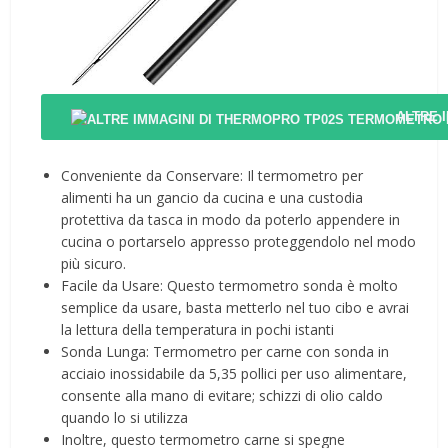
ALTRE 
Conveniente da Conservare: Il termometro per
alimenti ha un gancio da cucina e una custodia
protettiva da tasca in modo da poterlo appendere in
cucina o portarselo appresso proteggendolo nel modo
più sicuro.
Facile da Usare: Questo termometro sonda è molto
semplice da usare, basta metterlo nel tuo cibo e avrai
la lettura della temperatura in pochi istanti
Sonda Lunga: Termometro per carne con sonda in
acciaio inossidabile da 5,35 pollici per uso alimentare,
consente alla mano di evitare; schizzi di olio caldo
quando lo si utilizza
Inoltre, questo termometro carne si spegne