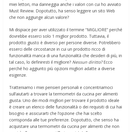
miei lettori, ma danneggia anche i valori con cui ho avviato
Must Review. Dopotutto, ha senso leggere un sito Web
che non aggiunge alcun valore?
Mi dispiace per aver utilizzato il termine “MIGLIORE” perché
dovrebbe esserci solo 1 miglior prodotto. Tuttavia, il
prodotto giusto è diverso per persone diverse. Potrebbero
esserci delle circostanze in cui un prodotto ricco di
funzionalità manca di una funzionalità che desideri di più, in
tal caso, lo definiresti il ​​migliore?
Nessun diritto?
Ecco
perché ho aggiunto più opzioni migliori adatte a diverse
esigenze.
Tratteniamo i miei pensieri personali e concentriamoci
sull’aiutarti a trovare la termometri da cucina per alimenti
giusta. Uno dei modi migliori per trovare il prodotto ideale
è creare un elenco delle funzionalità o dei requisiti di cui hai
bisogno e assicurarti che l’opzione che hai scelto
corrisponda alle tue preferenze. Dopotutto, che senso ha
acquistare una termometri da cucina per alimenti che non