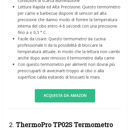
condizioni di scarsa illuminazione
Lettura Rapida ed Alta Precisione: Questo termometro
per carne e barbecue dispone di sensori ad alta
precisione che danno modo di fornire la temperatura
interna del cibo entro 4-6 secondi con una precisione
fino a ± 0,5 ° C.
Facile da Usare: Questo termometro da cucina
professionale ti da la possibilità di bloccare la
temperatura attuale, in modo che la lettura non cambi
anche dopo aver rimosso il termometro dalla carne
Con questo termometro per alimenti non dovrai più
preoccuparti di avvicinarti troppo al cibo o alla
superficie calda evitando di bruciarti le mani.
ACQUISTA DA AMAZON
2.
ThermoPro TP02S Termometro