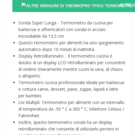
ALTRE 
Sonda Super Lunga：Termometro da cucina per
barbecue e affumicatori con sonda in acciaio
inossidabile da 13,5 cm
Questo termometro per alimenti ha uno spegnimento
automatico dopo 10 minuti di inattività.
Display Retroilluminato：Il termometro cucina è
dotato di un display LCD retroilluminato per consentirti
di vedere chiaramente mentre cucini la sera, al chiuso
o all’aperto.
Termometro cucina professionale ideale per barbecue
e cottura carne, dessert, pane, zuppe, liquidi e latte
per bambini.
Usi Multipli: Termometro per alimenti con un intervallo
di temperatura da -50 ° C a 300 ° C; Selettore Celsius /
Fahrenheit
Inoltre, questo termometro sonda ha un display
retroilluminato che consente di utilizzarlo persino in