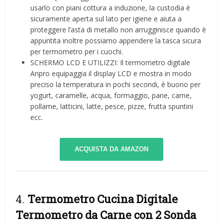
usarlo con piani cottura a induzione, la custodia è
sicuramente aperta sul lato per igiene e aiuta a
proteggere l’asta di metallo non arrugginisce quando è
appuntita inoltre possiamo appendere la tasca sicura
per termometro per i cuochi.
SCHERMO LCD E UTILIZZI: Il termometro digitale
Anpro equipaggia il display LCD e mostra in modo
preciso la temperatura in pochi secondi, è buono per
yogurt, caramelle, acqua, formaggio, pane, carne,
pollame, latticini, latte, pesce, pizze, frutta spuntini
ecc.
ACQUISTA DA AMAZON
4.
Termometro Cucina Digitale
Termometro da Carne con 2 Sonda