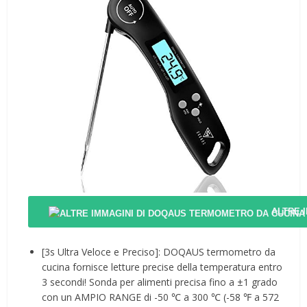
ALTRE 
[3s Ultra Veloce e Preciso]: DOQAUS termometro da
cucina fornisce letture precise della temperatura entro
3 secondi! Sonda per alimenti precisa fino a ±1 grado
con un AMPIO RANGE di -50 ℃ a 300 ℃ (-58 ℉ a 572