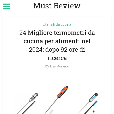
Must Review
Utensili da cucina
24 Migliore termometri da
cucina per alimenti nel
2024: dopo 92 ore di
ricerca
by
Elsa Morante