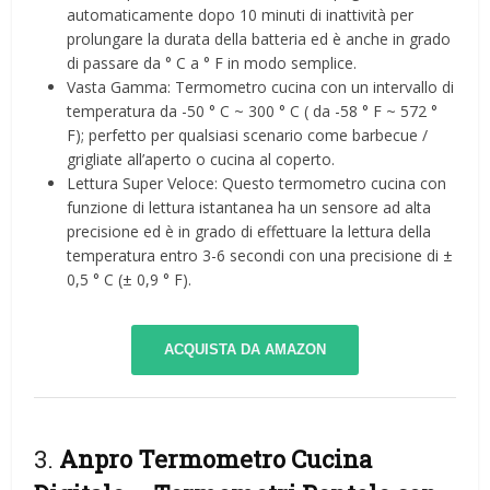
automaticamente dopo 10 minuti di inattività per
prolungare la durata della batteria ed è anche in grado
di passare da ° C a ° F in modo semplice.
Vasta Gamma: Termometro cucina con un intervallo di
temperatura da -50 ° C ~ 300 ° C ( da -58 ° F ~ 572 °
F); perfetto per qualsiasi scenario come barbecue /
grigliate all’aperto o cucina al coperto.
Lettura Super Veloce: Questo termometro cucina con
funzione di lettura istantanea ha un sensore ad alta
precisione ed è in grado di effettuare la lettura della
temperatura entro 3-6 secondi con una precisione di ±
0,5 ° C (± 0,9 ° F).
ACQUISTA DA AMAZON
3.
Anpro Termometro Cucina