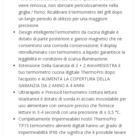
viene rimossa, non sbirciare pericolosamente nella
griglia / forno; Ricalibrare il termometro del grill dopo
un lungo periodo di utilizzo per una maggiore
precisione.
Design intelligenteTermometro da cucina digitale è
dotato di parte posteriore e gancio magnetici che ne
consentono una comoda conservazione; Il display
retroilluminato con termometro a liquido garantisce la
leggibilità in condizioni di scarsa illuminazione.
Estensione Della Garanzia di 2 + 2 AnnoREGISTRA il
tuo termometro cucina digitale ThermoPro dopo
l’acquisto e AUMENTA LA COPERTURA DELLA
GARANZIA DA 2 ANNO A 4 ANNI.
Ultrarapido e PrecisoIl termometro cottura lettura
istantanea è dotato di sonda in acciaio inossidabile per
uso alimentare con sensore preciso che fornisce
letture in 3-4 secondi con una precisione di ± 0,5 °C.
Completamente ImpermeabileI nostri ThermoPro
TP15 termometro alimenti digitali hanno un grado di
impermeabilità IPX6 che significa che è possibile lavare