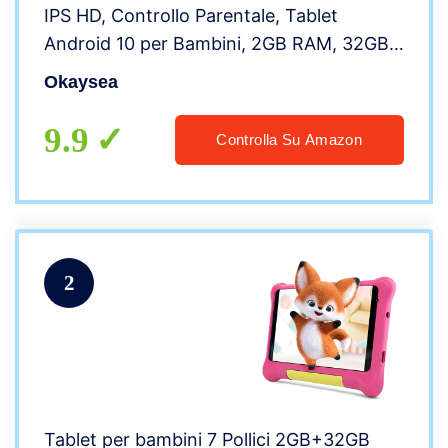
IPS HD, Controllo Parentale, Tablet
Android 10 per Bambini, 2GB RAM, 32GB
ROM, Doppia Fotocamera con Custodia a
Okaysea
Prova di Bambino
9.9
Controlla Su Amazon
2
Tablet per bambini 7 Pollici 2GB+32GB