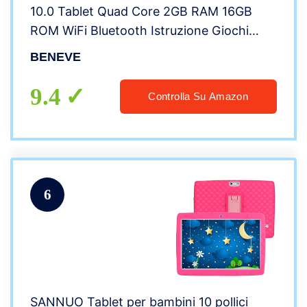
10.0 Tablet Quad Core 2GB RAM 16GB
ROM WiFi Bluetooth Istruzione Giochi
Software Bambini Preinstallato Con
BENEVE
Custodia Tablet Bambini Controllo
Genitori (Rosa)
9.4
Controlla Su Amazon
6
SANNUO Tablet per bambini 10 pollici