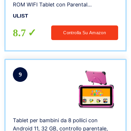
ROM WIFI Tablet con Parental
Control(pink)
ULIST
8.7
Controlla Su Amazon
9
Tablet per bambini da 8 pollici con
Android 11, 32 GB, controllo parentale,