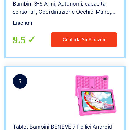
Bambini 3-6 Anni, Autonomi, capacità
sensoriali, Coordinazione Occhio-Mano,
Multicolore, 97043
Lisciani
9.5
Controlla Su Amazon
5
Tablet Bambini BENEVE 7 Pollici Android