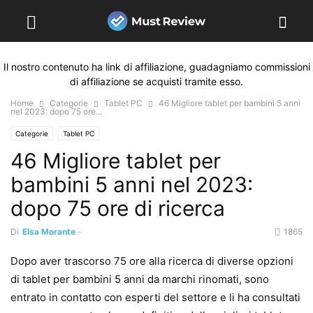
Il nostro contenuto ha link di affiliazione, guadagniamo commissioni
di affiliazione se acquisti tramite esso.
Home
Categorie
Tablet PC
46 Migliore tablet per bambini 5 anni
nel 2023: dopo 75 ore...
Categorie
Tablet PC
46 Migliore tablet per
bambini 5 anni nel 2023:
dopo 75 ore di ricerca
Di
Elsa Morante
-
1865
Dopo aver trascorso 75 ore alla ricerca di diverse opzioni
di tablet per bambini 5 anni da marchi rinomati, sono
entrato in contatto con esperti del settore e li ha consultati