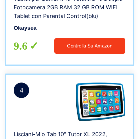
Fotocamera 2GB RAM 32 GB ROM WIFI
Tablet con Parental Control(blu)
Okaysea
9.6
Controlla Su Amazon
4
Lisciani-Mio Tab 10″ Tutor XL 2022,