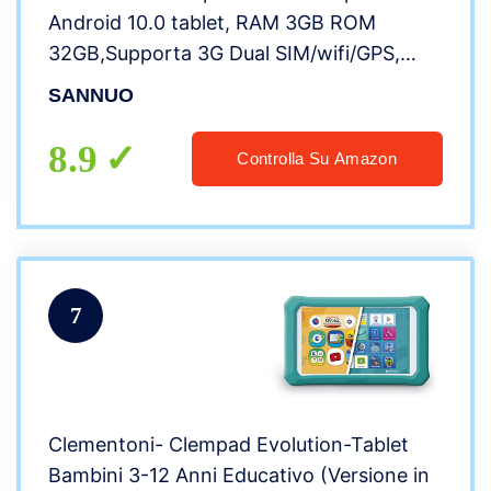
Android 10.0 tablet, RAM 3GB ROM
32GB,Supporta 3G Dual SIM/wifi/GPS,
Batteria 5000mAh,Preinstallato con Kid-
SANNUO
Proof Custodia
8.9
Controlla Su Amazon
7
Clementoni- Clempad Evolution-Tablet
Bambini 3-12 Anni Educativo (Versione in