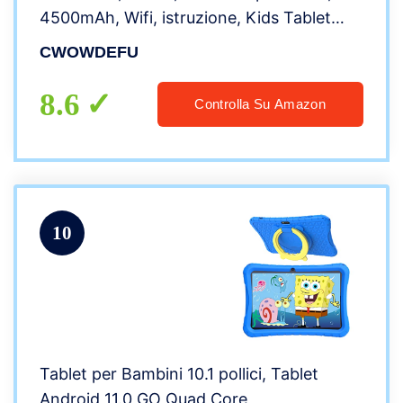
4500mAh, Wifi, istruzione, Kids Tablet
bambini con custodia (Rosa)
CWOWDEFU
8.6
Controlla Su Amazon
10
Tablet per Bambini 10.1 pollici, Tablet
Android 11.0 GO Quad Core