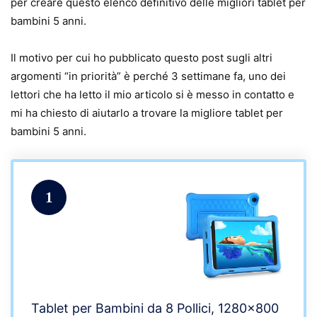
per creare questo elenco definitivo delle migliori tablet per
bambini 5 anni.
Il motivo per cui ho pubblicato questo post sugli altri
argomenti “in priorità” è perché 3 settimane fa, uno dei
lettori che ha letto il mio articolo si è messo in contatto e
mi ha chiesto di aiutarlo a trovare la migliore tablet per
bambini 5 anni.
1
Tablet per Bambini da 8 Pollici, 1280×800