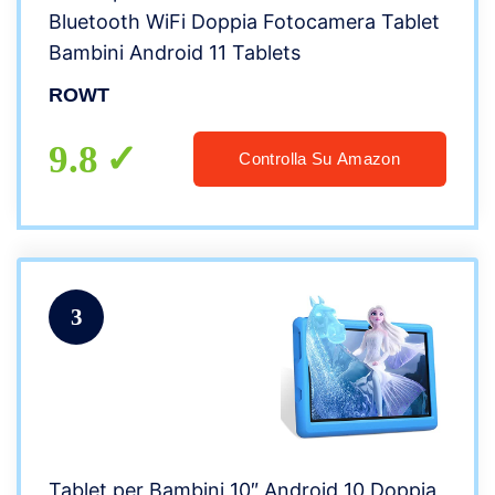
Bluetooth WiFi Doppia Fotocamera Tablet
Bambini Android 11 Tablets
ROWT
9.8
Controlla Su Amazon
3
Tablet per Bambini 10″ Android 10 Doppia