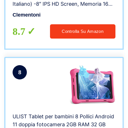
Italiano) -8″ IPS HD Screen, Memoria 16
GB, RAM 2G, Android 11, Multicolore,
Clementoni
16755
8.7
Controlla Su Amazon
8
ULIST Tablet per bambini 8 Pollici Android
11 doppia fotocamera 2GB RAM 32 GB