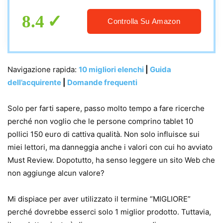
8.4
Controlla Su Amazon
Navigazione rapida:
10 migliori elenchi
|
Guida
dell’acquirente
|
Domande frequenti
Solo per farti sapere, passo molto tempo a fare ricerche
perché non voglio che le persone comprino tablet 10
pollici 150 euro di cattiva qualità. Non solo influisce sui
miei lettori, ma danneggia anche i valori con cui ho avviato
Must Review. Dopotutto, ha senso leggere un sito Web che
non aggiunge alcun valore?
Mi dispiace per aver utilizzato il termine “MIGLIORE”
perché dovrebbe esserci solo 1 miglior prodotto. Tuttavia,