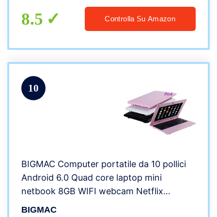
8.5
Controlla Su Amazon
10
BIGMAC Computer portatile da 10 pollici
Android 6.0 Quad core laptop mini
netbook 8GB WIFI webcam Netflix
YouTube google Flash ultra-sottile (Rosa)
BIGMAC