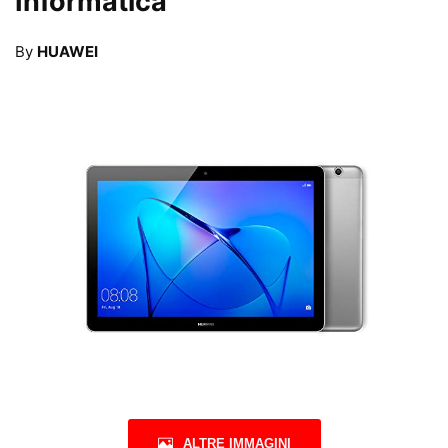
Informatica
By
HUAWEI
ALTRE IMMAGINI