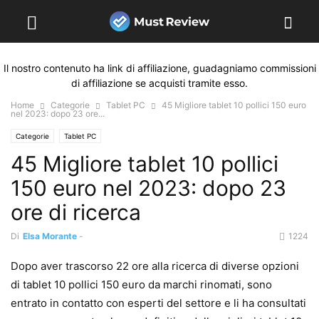
Il nostro contenuto ha link di affiliazione, guadagniamo commissioni
di affiliazione se acquisti tramite esso.
Home
Categorie
Tablet PC
45 Migliore tablet 10 pollici 150 euro
nel 2023: dopo 23 ore...
Categorie
Tablet PC
45 Migliore tablet 10 pollici
150 euro nel 2023: dopo 23
ore di ricerca
Di
Elsa Morante
-
1224
Dopo aver trascorso 22 ore alla ricerca di diverse opzioni
di tablet 10 pollici 150 euro da marchi rinomati, sono
entrato in contatto con esperti del settore e li ha consultati