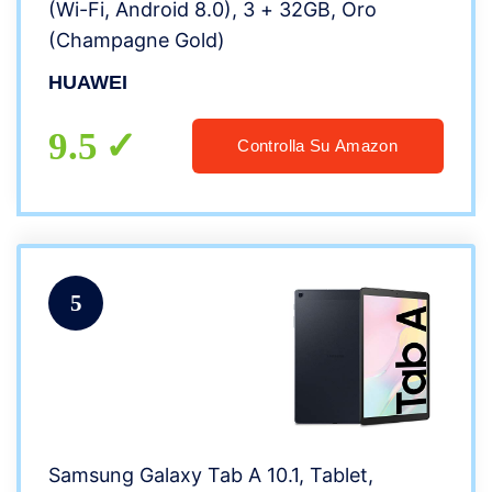
(Wi-Fi, Android 8.0), 3 + 32GB, Oro
(Champagne Gold)
HUAWEI
9.5
Controlla Su Amazon
5
Samsung Galaxy Tab A 10.1, Tablet,