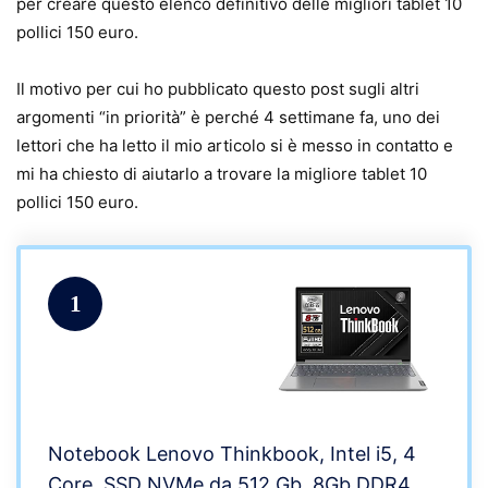
per creare questo elenco definitivo delle migliori tablet 10
pollici 150 euro.
Il motivo per cui ho pubblicato questo post sugli altri
argomenti “in priorità” è perché 4 settimane fa, uno dei
lettori che ha letto il mio articolo si è messo in contatto e
mi ha chiesto di aiutarlo a trovare la migliore tablet 10
pollici 150 euro.
1
Notebook Lenovo Thinkbook, Intel i5, 4
Core, SSD NVMe da 512 Gb, 8Gb DDR4,