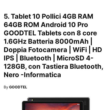
5.
Tablet 10 Pollici 4GB RAM
64GB ROM Android 10 Pro
GOODTEL Tablets con 8 core
1.6GHz Batteria 8000mAh |
Doppia Fotocamera | WiFi | HD
IPS | Bluetooth | MicroSD 4-
128GB, con Tastiera Bluetooth,
Nero
-Informatica
By
GOODTEL