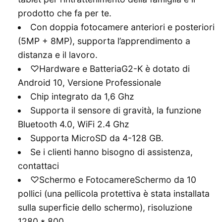
prodotto che fa per te.
Con doppia fotocamere anteriori e posteriori
(5MP + 8MP), supporta l’apprendimento a
distanza e il lavoro.
♡Hardware e BatteriaG2-K è dotato di
Android 10, Versione Professionale
Chip integrato da 1,6 Ghz
Supporta il sensore di gravità, la funzione
Bluetooth 4.0, WiFi 2.4 Ghz
Supporta MicroSD da 4-128 GB.
Se i clienti hanno bisogno di assistenza,
contattaci
♡Schermo e FotocamereSchermo da 10
pollici (una pellicola protettiva è stata installata
sulla superficie dello schermo), risoluzione
1280 * 800