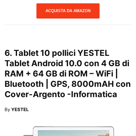
ACQUISTA DA AMAZON
6.
Tablet 10 pollici YESTEL
Tablet Android 10.0 con 4 GB di
RAM + 64 GB di ROM – WiFi |
Bluetooth | GPS, 8000mAH con
Cover-Argento
-Informatica
By
YESTEL