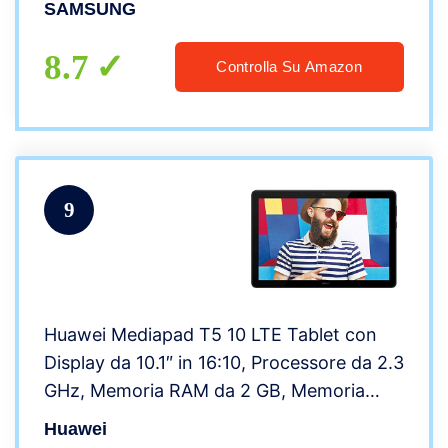
SAMSUNG
8.7
Controlla Su Amazon
9
Huawei Mediapad T5 10 LTE Tablet con
Display da 10.1″ in 16:10, Processore da 2.3
GHz, Memoria RAM da 2 GB, Memoria
Interna da 16 GB, Nero
Huawei