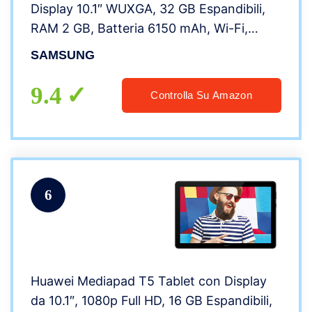
Display 10.1″ WUXGA, 32 GB Espandibili,
RAM 2 GB, Batteria 6150 mAh, Wi-Fi,
Android 9 Pie, Black [Versione Italiana]
SAMSUNG
9.4
Controlla Su Amazon
6
Huawei Mediapad T5 Tablet con Display
da 10.1″, 1080p Full HD, 16 GB Espandibili,