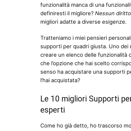
funzionalità manca di una funzionalità
definiresti il ​​migliore?
Nessun diritt
migliori adatte a diverse esigenze.
Tratteniamo i miei pensieri personali
supporti per quadri giusta. Uno dei m
creare un elenco delle funzionalità o 
che l’opzione che hai scelto corris
senso ha acquistare una supporti pe
l’hai acquistata?
Le 10 migliori Supporti pe
esperti
Come ho già detto, ho trascorso mo