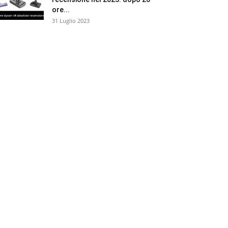
ore...
31 Luglio 2023