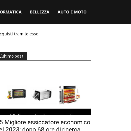
FORMATICA
BELLEZZA
AUTO E MOTO
cquisti tramite esso.
L'ultimo post
5 Migliore essiccatore economico
el 2023: dopo 68 ore di ricerca