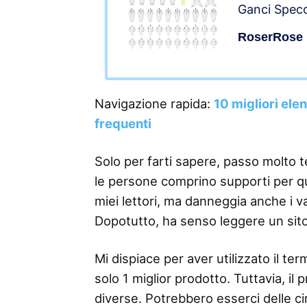
Ganci Specc
Appendere F
RoserRose
Cappelli, Sp
44pezzi
Navigazione rapida:
10 migliori ele
frequenti
Solo per farti sapere, passo molto 
le persone comprino supporti per qua
miei lettori, ma danneggia anche i v
Dopotutto, ha senso leggere un sit
Mi dispiace per aver utilizzato il 
solo 1 miglior prodotto. Tuttavia, il
diverse. Potrebbero esserci delle ci