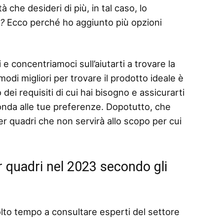
 che desideri di più, in tal caso, lo
o?
Ecco perché ho aggiunto più opzioni
 e concentriamoci sull’aiutarti a trovare la
odi migliori per trovare il prodotto ideale è
dei requisiti di cui hai bisogno e assicurarti
ponda alle tue preferenze. Dopotutto, che
r quadri che non servirà allo scopo per cui
r quadri nel 2023 secondo gli
lto tempo a consultare esperti del settore