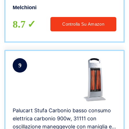
Melchioni
8.7
Controlla Su Amazon
9
Palucart Stufa Carbonio basso consumo
elettrica carbonio 900w, 31111 con
oscillazione maneggevole con maniglia e