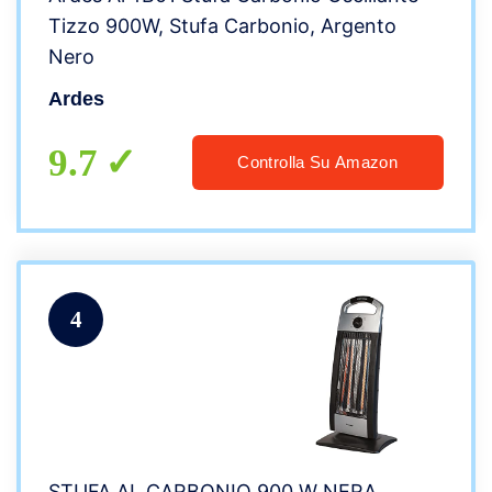
Tizzo 900W, Stufa Carbonio, Argento
Nero
Ardes
9.7
Controlla Su Amazon
4
STUFA AL CARBONIO 900 W NERA