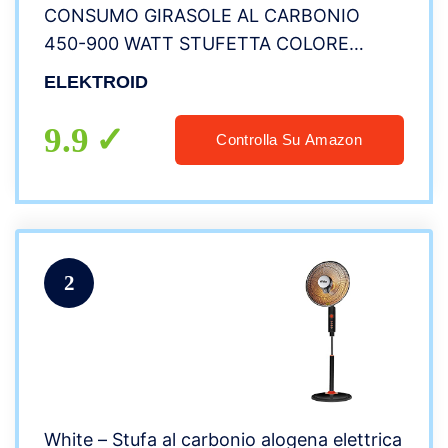
CONSUMO GIRASOLE AL CARBONIO
450-900 WATT STUFETTA COLORE
BIANCO ARANCIO
ELEKTROID
9.9
Controlla Su Amazon
2
White – Stufa al carbonio alogena elettrica