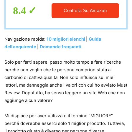
8.4
Controlla Su Amazon
Navigazione rapida:
10 migliori elenchi
|
Guida
dell’acquirente
|
Domande frequenti
Solo per farti sapere, passo molto tempo a fare ricerche
perché non voglio che le persone comprino stufa al
carbonio di cattiva qualità. Non solo influisce sui miei
lettori, ma danneggia anche i valori con cui ho avviato Must
Review. Dopotutto, ha senso leggere un sito Web che non
aggiunge alcun valore?
Mi dispiace per aver utilizzato il termine “MIGLIORE”
perché dovrebbe esserci solo 1 miglior prodotto. Tuttavia,
il prodotto giusto è diverso per persone diverse.