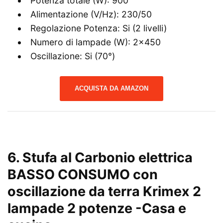
Potenza totale (W): 900
Alimentazione (V/Hz): 230/50
Regolazione Potenza: Si (2 livelli)
Numero di lampade (W): 2×450
Oscillazione: Si (70°)
ACQUISTA DA AMAZON
6. Stufa al Carbonio elettrica
BASSO CONSUMO con
oscillazione da terra Krimex 2
lampade 2 potenze
-Casa e