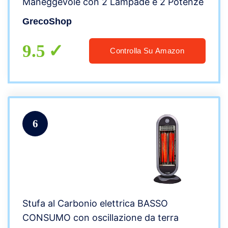
Maneggevole con 2 Lampade e 2 Potenze
GrecoShop
9.5
Controlla Su Amazon
6
Stufa al Carbonio elettrica BASSO
CONSUMO con oscillazione da terra