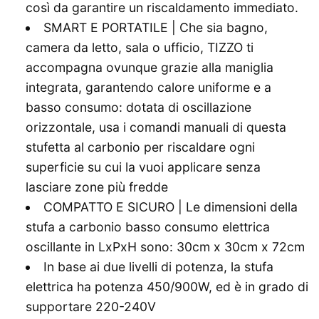
così da garantire un riscaldamento immediato.
SMART E PORTATILE | Che sia bagno,
camera da letto, sala o ufficio, TIZZO ti
accompagna ovunque grazie alla maniglia
integrata, garantendo calore uniforme e a
basso consumo: dotata di oscillazione
orizzontale, usa i comandi manuali di questa
stufetta al carbonio per riscaldare ogni
superficie su cui la vuoi applicare senza
lasciare zone più fredde
COMPATTO E SICURO | Le dimensioni della
stufa a carbonio basso consumo elettrica
oscillante in LxPxH sono: 30cm x 30cm x 72cm
In base ai due livelli di potenza, la stufa
elettrica ha potenza 450/900W, ed è in grado di
supportare 220-240V