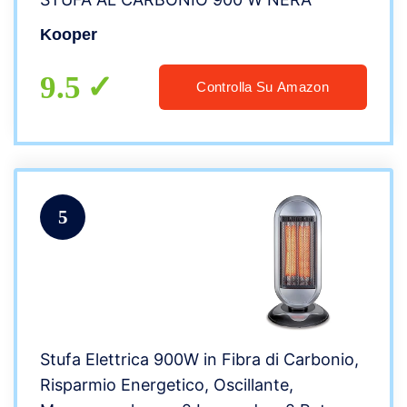
Kooper
9.5
Controlla Su Amazon
5
Stufa Elettrica 900W in Fibra di Carbonio,
Risparmio Energetico, Oscillante,