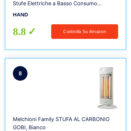
Stufe Elettriche a Basso Consumo
(Premium Champagne 60×30)
HAND
8.8
Controlla Su Amazon
8
Melchioni Family STUFA AL CARBONIO
GOBI, Bianco