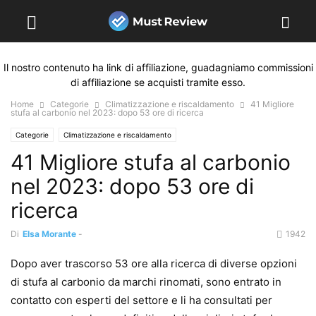
Il nostro contenuto ha link di affiliazione, guadagniamo commissioni
di affiliazione se acquisti tramite esso.
Home
Categorie
Climatizzazione e riscaldamento
41 Migliore
stufa al carbonio nel 2023: dopo 53 ore di ricerca
Categorie
Climatizzazione e riscaldamento
41 Migliore stufa al carbonio
nel 2023: dopo 53 ore di
ricerca
Di
Elsa Morante
-
1942
Dopo aver trascorso 53 ore alla ricerca di diverse opzioni
di stufa al carbonio da marchi rinomati, sono entrato in
contatto con esperti del settore e li ha consultati per