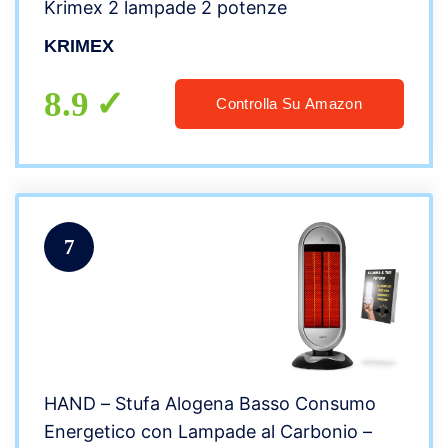
Krimex 2 lampade 2 potenze
KRIMEX
8.9
Controlla Su Amazon
7
HAND – Stufa Alogena Basso Consumo
Energetico con Lampade al Carbonio –