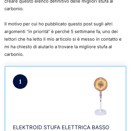
creare questo elenco definitivo delle migliori stufa al
carbonio.
Il motivo per cui ho pubblicato questo post sugli altri
argomenti “in priorità” è perché 5 settimane fa, uno dei
lettori che ha letto il mio articolo si è messo in contatto e
mi ha chiesto di aiutarlo a trovare la migliore stufa al
carbonio.
1
ELEKTROID STUFA ELETTRICA BASSO