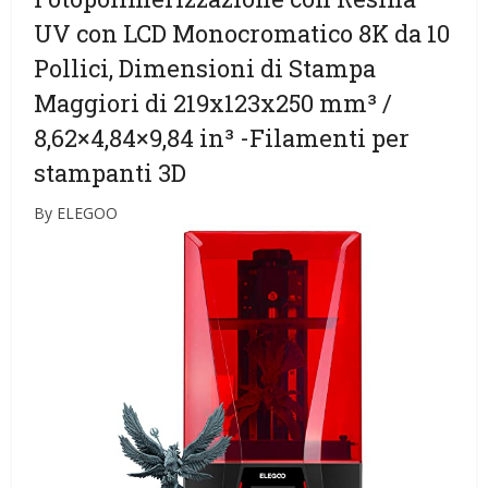
UV con LCD Monocromatico 8K da 10
Pollici, Dimensioni di Stampa
Maggiori di 219x123x250 mm³ /
8,62×4,84×9,84 in³
-Filamenti per
stampanti 3D
By ELEGOO