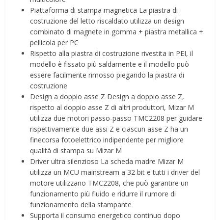
Piattaforma di stampa magnetica La piastra di
costruzione del letto riscaldato utilizza un design
combinato di magnete in gomma + piastra metallica +
pellicola per PC
Rispetto alla piastra di costruzione rivestita in PEI, il
modello è fissato più saldamente e il modello può
essere facilmente rimosso piegando la piastra di
costruzione
Design a doppio asse Z Design a doppio asse Z,
rispetto al doppio asse Z di altri produttori, Mizar M
utilizza due motori passo-passo TMC2208 per guidare
rispettivamente due assi Z e ciascun asse Z ha un
finecorsa fotoelettrico indipendente per migliore
qualità di stampa su Mizar M
Driver ultra silenzioso La scheda madre Mizar M
utilizza un MCU mainstream a 32 bit e tutti i driver del
motore utilizzano TMC2208, che può garantire un
funzionamento più fluido e ridurre il rumore di
funzionamento della stampante
Supporta il consumo energetico continuo dopo