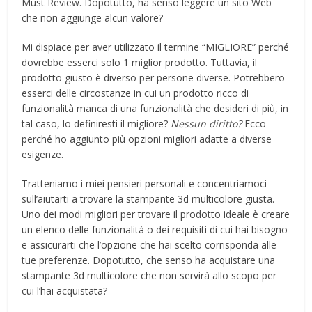
Must Review. Dopotutto, ha senso leggere un sito Web
che non aggiunge alcun valore?
Mi dispiace per aver utilizzato il termine “MIGLIORE” perché
dovrebbe esserci solo 1 miglior prodotto. Tuttavia, il
prodotto giusto è diverso per persone diverse. Potrebbero
esserci delle circostanze in cui un prodotto ricco di
funzionalità manca di una funzionalità che desideri di più, in
tal caso, lo definiresti il ​​migliore?
Nessun diritto?
Ecco
perché ho aggiunto più opzioni migliori adatte a diverse
esigenze.
Tratteniamo i miei pensieri personali e concentriamoci
sull’aiutarti a trovare la stampante 3d multicolore giusta.
Uno dei modi migliori per trovare il prodotto ideale è creare
un elenco delle funzionalità o dei requisiti di cui hai bisogno
e assicurarti che l’opzione che hai scelto corrisponda alle
tue preferenze. Dopotutto, che senso ha acquistare una
stampante 3d multicolore che non servirà allo scopo per
cui l’hai acquistata?