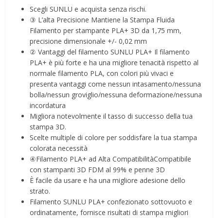
Scegli SUNLU e acquista senza rischi.
③ L’alta Precisione Mantiene la Stampa Fluida
Filamento per stampante PLA+ 3D da 1,75 mm,
precisione dimensionale +/- 0,02 mm
② Vantaggi del filamento SUNLU PLA+ Il filamento
PLA+ è più forte e ha una migliore tenacità rispetto al
normale filamento PLA, con colori più vivaci e
presenta vantaggi come nessun intasamento/nessuna
bolla/nessun groviglio/nessuna deformazione/nessuna
incordatura
Migliora notevolmente il tasso di successo della tua
stampa 3D.
Scelte multiple di colore per soddisfare la tua stampa
colorata necessità
④Filamento PLA+ ad Alta CompatibilitàCompatibile
con stampanti 3D FDM al 99% e penne 3D
È facile da usare e ha una migliore adesione dello
strato.
Filamento SUNLU PLA+ confezionato sottovuoto e
ordinatamente, fornisce risultati di stampa migliori