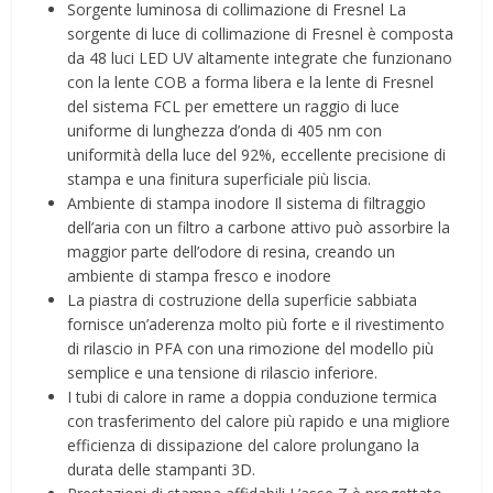
Sorgente luminosa di collimazione di Fresnel La
sorgente di luce di collimazione di Fresnel è composta
da 48 luci LED UV altamente integrate che funzionano
con la lente COB a forma libera e la lente di Fresnel
del sistema FCL per emettere un raggio di luce
uniforme di lunghezza d’onda di 405 nm con
uniformità della luce del 92%, eccellente precisione di
stampa e una finitura superficiale più liscia.
Ambiente di stampa inodore Il sistema di filtraggio
dell’aria con un filtro a carbone attivo può assorbire la
maggior parte dell’odore di resina, creando un
ambiente di stampa fresco e inodore
La piastra di costruzione della superficie sabbiata
fornisce un’aderenza molto più forte e il rivestimento
di rilascio in PFA con una rimozione del modello più
semplice e una tensione di rilascio inferiore.
I tubi di calore in rame a doppia conduzione termica
con trasferimento del calore più rapido e una migliore
efficienza di dissipazione del calore prolungano la
durata delle stampanti 3D.