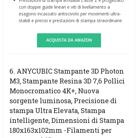
Prestazioni di stampa affidabili L’asse Z è progettato
con doppie guide lineari e viti di livellamento a
esagono incassato antiscivolo per movimenti ultra-
stabili e precisi e prestazioni di stampa straordinarie
ACQUISTA DA AMAZON
6. ANYCUBIC Stampante 3D Photon
M3, Stampante Resina 3D 7,6 Pollici
Monocromatico 4K+, Nuova
sorgente luminosa, Precisione di
stampa Ultra Elevata, Stampa
intelligente, Dimensioni di Stampa
180x163x102mm
-Filamenti per