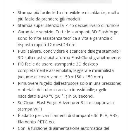
Stampa più facile: letto rimovibile e riscaldante, molto
più facile da prendere giù modelli
Stampa super silenziosa: < 45 decibel livello di rumore
Garanzia e servizio: Tutte le stampanti 3D Flashforge
sono fornite assistenza tecnica a vita e garanzia di
risposta rapida 12 mesi 24 ore.
Puoi salvare, condividere e scaricare disegni stampabili
3D sulla nostra piattaforma FlashCloud gratuitamente.
Più facile da usare: stampante 3D desktop
completamente assemblata, leggera e minimalista
(volume di costruzione: 150 x 150 x 150 mm)
Rimuovere l’ugello dall’estrusore solo in una pressione;
materiale del tubo in acciaio inossidabile; ugello
riscaldato a 240 °C (50 °F) in 50 secondi.
Su Cloud: FlashForge Adventurer 3 Lite supporta la
stampa WIFI
È adatto per vari filamenti di stampante 3d PLA, ABS,
filamento PETG ecc
Con la funzione di alimentazione automatica del