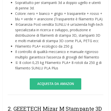
Soprattutto per stampanti 3d a doppio ugello e utenti
di penne 3d.
Colore: nero + bianco + grigio + trasparente + rosso +
blu + verde + arancione (Trasparente è filamento PLA)
⑤Garanzia Post-vendita SUNLU è un’azienda high-tech
specializzata in ricerca e sviluppo, produzione e
distribuzione di filamenti di stampa 3D, stampanti 3D
e molti materiali di stampa 3D come PLA, PETG ecc
Filamento PLA+ ecologico da 250 g.
Il controllo di qualità meccanico e manuale rigoroso
multiplo garantisce l’assenza di grovigli del filamento
① 8 colori 0,25 kg Filamento PLA+ 8 rotoli da 250 g di
filamento SUNLU PLA Plus
ACQUISTA DA AMAZON
2. GEEETECH Mizar M Stampante 3D