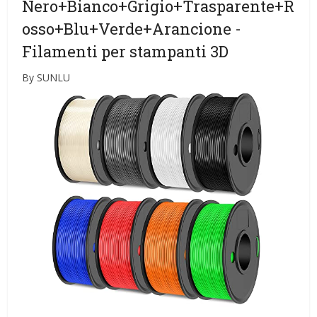
Nero+Bianco+Grigio+Trasparente+R
osso+Blu+Verde+Arancione
-
Filamenti per stampanti 3D
By SUNLU