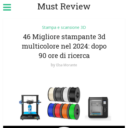
Must Review
Stampa e scansione 3D
46 Migliore stampante 3d
multicolore nel 2024: dopo
90 ore di ricerca
by
Elsa Morante