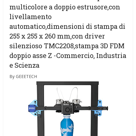
multicolore a doppio estrusore,con
livellamento
automatico,dimensioni di stampa di
255 x 255 x 260 mm,con driver
silenzioso TMC2208,stampa 3D FDM
doppio asse Z
-Commercio, Industria
e Scienza
By GEEETECH