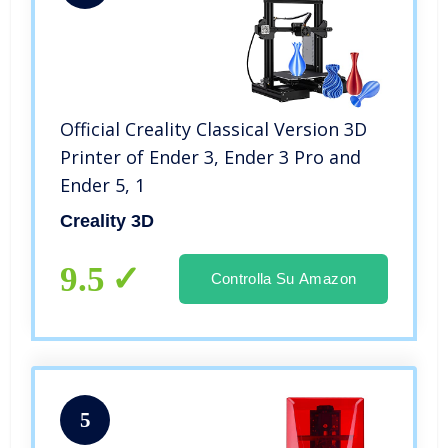
Official Creality Classical Version 3D
Printer of Ender 3, Ender 3 Pro and
Ender 5, 1
Creality 3D
9.5
Controlla Su Amazon
5