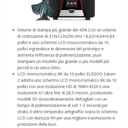
Volume di stampa più grande del 43% Con un volume
di costruzione di 219x123x250 mm / 8,62×4,84×9,84
pollici e uno schermo LCD monocromatico da 10
pollici ingrandisce le dimensioni del prototipo e
aumenta l’efficienza di polimerizzazione, puoi
stampare un modello più grande o più modelli più
piccoli in un unico lotto.
LCD monocromatico 8K da 10 pollici ELEGOO Saturn
2 adotta uno schermo LCD monocromatico 8K da 10
pollici con una risoluzione HD di 7680×4320 e una
risoluzione XY ultra fine di 28,5 micron, producendo
modelli 3D straordinariamente dettagliati con un
tempo di polimerizzazione di soli 1-3 secondi per
strato Il vetro temperato antigraffio sopra lo schermo
LCD con durezza 9H per una migliore trasmissione e
protezione della luce.