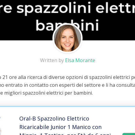
Written by
Elsa Morante
21 ore alla ricerca di diverse opzioni di spazzolini elettrici 
o entrato in contatto con esperti del settore e li ha consult
le migliori spazzolini elettrici per bambini.
Oral-B Spazzolino Elettrico
Ricaricabile Junior 1 Manico con