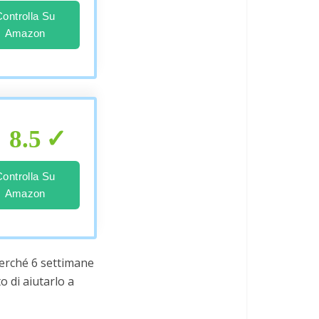
Controlla Su
Amazon
8.5
Controlla Su
Amazon
 perché 6 settimane
o di aiutarlo a