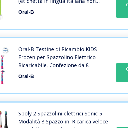
(etichetta in lingua italiana non
garantita)
Oral-B
Oral-B Testine di Ricambio KIDS
Frozen per Spazzolino Elettrico
Ricaricabile, Confezione da 8
Oral-B
Sboly 2 Spazzolini elettrici Sonic 5
Modalità 8 Spazzolini Ricarica veloce