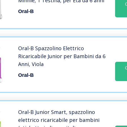
Minnie, 1 Testina, per Età da 6 anni
Oral-B
Oral-B Spazzolino Elettrico
Ricaricabile Junior per Bambini da 6
Anni, Viola
Oral-B
Oral-B Junior Smart, spazzolino
elettrico ricaricabile per bambini