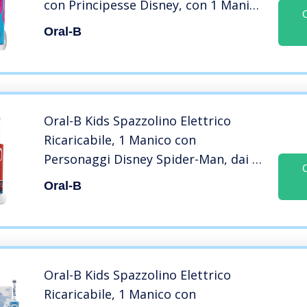
con Principesse Disney, con 1 Manico
e 1 Testina, Versione Vecchia
Oral-B
Oral-B Kids Spazzolino Elettrico
Ricaricabile, 1 Manico con
Personaggi Disney Spider-Man, dai 3
Anni in Su
Oral-B
Oral-B Kids Spazzolino Elettrico
Ricaricabile, 1 Manico con