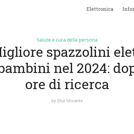
Elettronica
Info
Salute e cura della persona
igliore spazzolini elet
bambini nel 2024: do
ore di ricerca
by
Elsa Morante