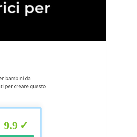
per bambini da
ati per creare questo
9.9