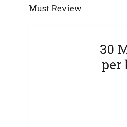
Must Review
30 M
per 