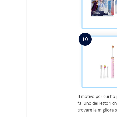
10
Il motivo per cui ho
fa, uno dei lettori c
trovare la migliore s