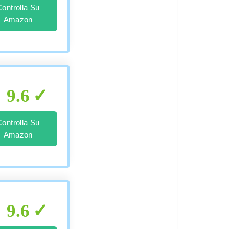
Controlla Su
Amazon
9.6
Controlla Su
Amazon
9.6