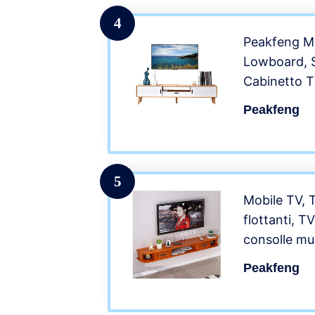
bambù Natu
4
Peakfeng Mo
Lowboard, Sc
Cabinetto T
multimediali
Peakfeng
in bambù Na
Odore Partic
Pulire e pre
5
Mobile TV, 
flottanti, T
consolle mult
59 pollici C
Peakfeng
Camera da l
massello Mo