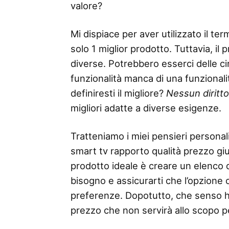
valore?
Mi dispiace per aver utilizzato il 
solo 1 miglior prodotto. Tuttavia, il
diverse. Potrebbero esserci delle ci
funzionalità manca di una funzionalità
definiresti il ​​migliore?
Nessun diritt
migliori adatte a diverse esigenze.
Tratteniamo i miei pensieri personali
smart tv rapporto qualità prezzo gius
prodotto ideale è creare un elenco del
bisogno e assicurarti che l’opzione 
preferenze. Dopotutto, che senso h
prezzo che non servirà allo scopo pe