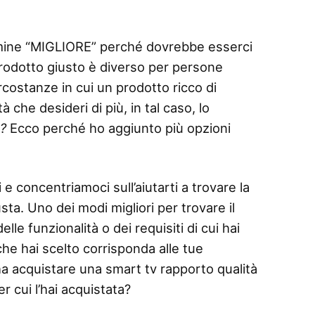
termine “MIGLIORE” perché dovrebbe esserci
 prodotto giusto è diverso per persone
rcostanze in cui un prodotto ricco di
 che desideri di più, in tal caso, lo
o?
Ecco perché ho aggiunto più opzioni
 e concentriamoci sull’aiutarti a trovare la
ta. Uno dei modi migliori per trovare il
le funzionalità o dei requisiti di cui hai
che hai scelto corrisponda alle tue
a acquistare una smart tv rapporto qualità
r cui l’hai acquistata?