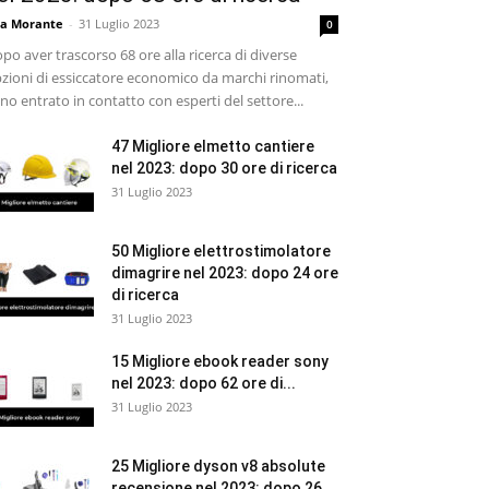
sa Morante
-
31 Luglio 2023
0
po aver trascorso 68 ore alla ricerca di diverse
zioni di essiccatore economico da marchi rinomati,
no entrato in contatto con esperti del settore...
47 Migliore elmetto cantiere
nel 2023: dopo 30 ore di ricerca
31 Luglio 2023
50 Migliore elettrostimolatore
dimagrire nel 2023: dopo 24 ore
di ricerca
31 Luglio 2023
15 Migliore ebook reader sony
nel 2023: dopo 62 ore di...
31 Luglio 2023
25 Migliore dyson v8 absolute
recensione nel 2023: dopo 26