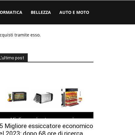
FORMATICA
BELLEZZA
AUTO E MOTO
cquisti tramite esso.
L'ultimo post
5 Migliore essiccatore economico
el 2023: dopo 68 ore di ricerca