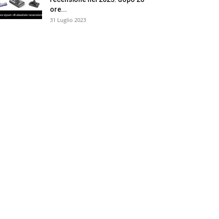
ore...
31 Luglio 2023