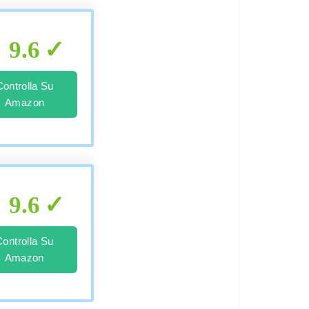
9.6
Controlla Su
Amazon
9.6
Controlla Su
Amazon