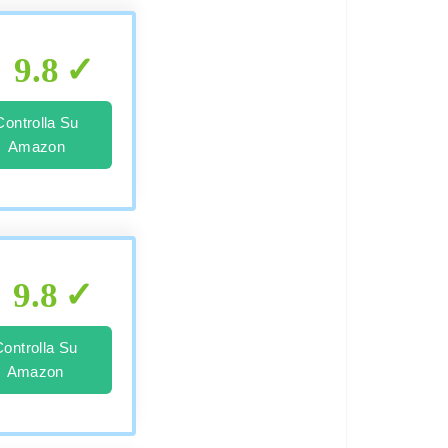
9.8
Controlla Su
Amazon
9.8
Controlla Su
Amazon