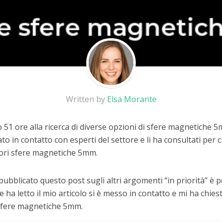
Written by
Elsa Morante
 51 ore alla ricerca di diverse opzioni di sfere magnetiche 
to in contatto con esperti del settore e li ha consultati per
liori sfere magnetiche 5mm.
 pubblicato questo post sugli altri argomenti “in priorità” è
he ha letto il mio articolo si è messo in contatto e mi ha chiest
 sfere magnetiche 5mm.