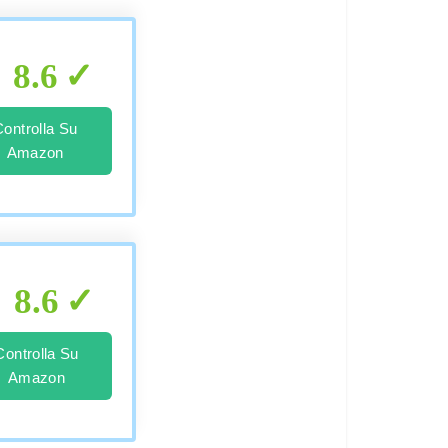
8.6
Controlla Su
Amazon
8.6
Controlla Su
Amazon