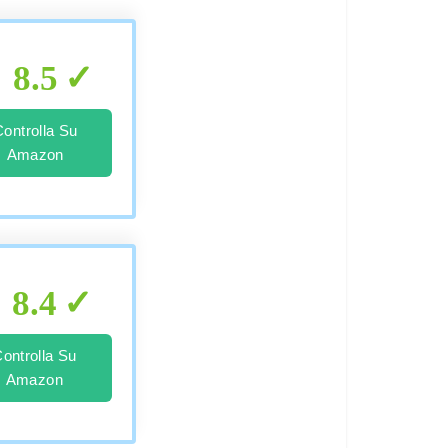
8.5
Controlla Su
Amazon
8.4
ontrolla Su
Amazon