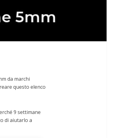
5mm da marchi
 creare questo elenco
 perché 9 settimane
o di aiutarlo a