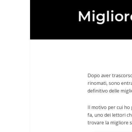
Dopo aver trascorso
rinomati, sono entra
definitivo delle mig
Il motivo per cui ho
fa, uno dei lettori c
trovare la migliore