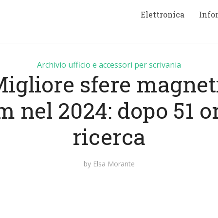
Elettronica
Info
Archivio ufficio e accessori per scrivania
Migliore sfere magnet
 nel 2024: dopo 51 or
ricerca
by
Elsa Morante