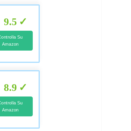
9.5
Controlla Su
Amazon
8.9
Controlla Su
Amazon