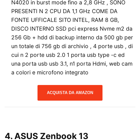
N4020 in burst mode fino a 2,8 GHz , SONO
PRESENTI N 2 CPU DA 1,1 GHz COME DA
FONTE UFFICALE SITO INTEL, RAM 8 GB,
DISCO INTERNO SSD pci express Nvme m2 da
256 Gb + hdd di backup interno da 500 gb per
un totale di 756 gb di archivio , 4 porte usb , di
cui n 2 porte usb 2.0 1 porta usb type -c ed
una porta usb usb 3.1, n1 porta Hdmi, web cam
a colori e microfono integrato
ACQUISTA DA AMAZON
4.
ASUS Zenbook 13