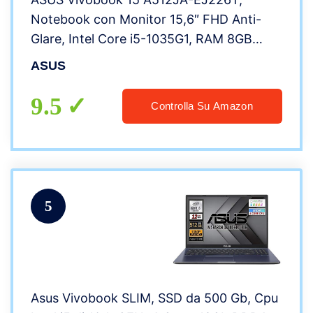
Notebook con Monitor 15,6″ FHD Anti-
Glare, Intel Core i5-1035G1, RAM 8GB
DDR4, 256GB SSD PCIE, Windows 10
ASUS
Home, Argento
9.5
Controlla Su Amazon
5
Asus Vivobook SLIM, SSD da 500 Gb, Cpu