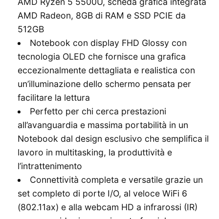
AMD Ryzen 5 5500U, scheda grafica integrata
AMD Radeon, 8GB di RAM e SSD PCIE da
512GB
Notebook con display FHD Glossy con
tecnologia OLED che fornisce una grafica
eccezionalmente dettagliata e realistica con
un’illuminazione dello schermo pensata per
facilitare la lettura
Perfetto per chi cerca prestazioni
all’avanguardia e massima portabilità in un
Notebook dal design esclusivo che semplifica il
lavoro in multitasking, la produttività e
l’intrattenimento
Connettività completa e versatile grazie un
set completo di porte I/O, al veloce WiFi 6
(802.11ax) e alla webcam HD a infrarossi (IR)