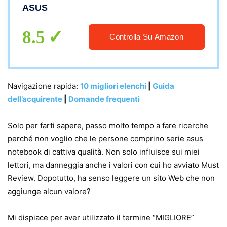
Bt, Win 10 pro, Pronto All’uso Gar. Italia
ASUS
8.5
Controlla Su Amazon
Navigazione rapida:
10 migliori elenchi
|
Guida
dell’acquirente
|
Domande frequenti
Solo per farti sapere, passo molto tempo a fare ricerche
perché non voglio che le persone comprino serie asus
notebook di cattiva qualità. Non solo influisce sui miei
lettori, ma danneggia anche i valori con cui ho avviato Must
Review. Dopotutto, ha senso leggere un sito Web che non
aggiunge alcun valore?
Mi dispiace per aver utilizzato il termine “MIGLIORE”