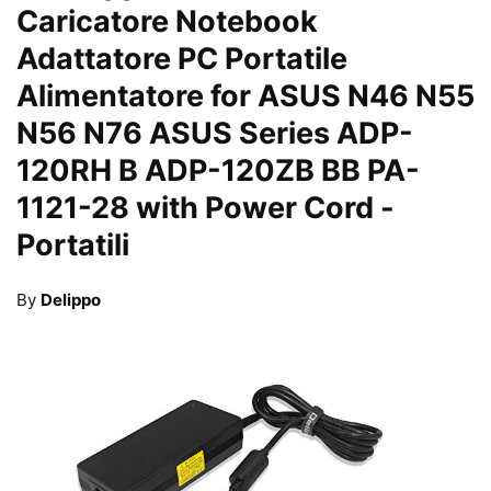
Caricatore Notebook
Adattatore PC Portatile
Alimentatore for ASUS N46 N55
N56 N76 ASUS Series ADP-
120RH B ADP-120ZB BB PA-
1121-28 with Power Cord
-
Portatili
By
Delippo