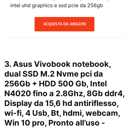
intel uhd graphics e ssd pcie da 256gb
ACQUISTA DA AMAZON
3.
Asus Vivobook notebook,
dual SSD M.2 Nvme pci da
256Gb + HDD 500 Gb, Intel
N4020 fino a 2.8Ghz, 8Gb ddr4,
Display da 15,6 hd antiriflesso,
wi-fi, 4 Usb, Bt, hdmi, webcam,
Win 10 pro, Pronto all’uso
-