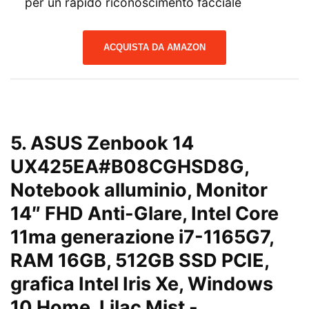
per un rapido riconoscimento facciale
ACQUISTA DA AMAZON
5.
ASUS Zenbook 14
UX425EA#B08CGHSD8G,
Notebook alluminio, Monitor
14″ FHD Anti-Glare, Intel Core
11ma generazione i7-1165G7,
RAM 16GB, 512GB SSD PCIE,
grafica Intel Iris Xe, Windows
10 Home, Lilac Mist
-