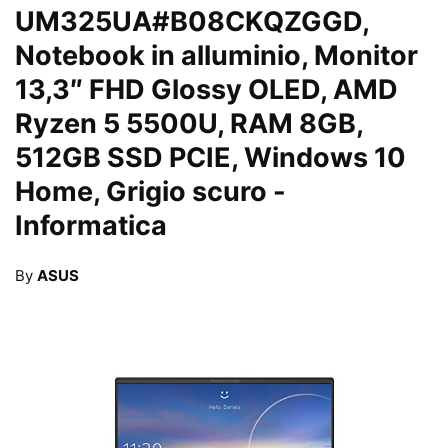
UM325UA#B08CKQZGGD,
Notebook in alluminio, Monitor
13,3″ FHD Glossy OLED, AMD
Ryzen 5 5500U, RAM 8GB,
512GB SSD PCIE, Windows 10
Home, Grigio scuro
-
Informatica
By
ASUS