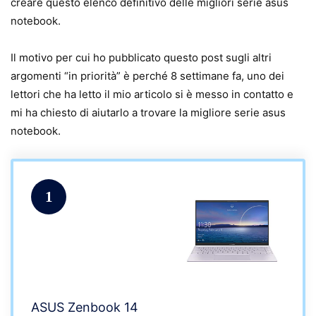
creare questo elenco definitivo delle migliori serie asus
notebook.
Il motivo per cui ho pubblicato questo post sugli altri
argomenti “in priorità” è perché 8 settimane fa, uno dei
lettori che ha letto il mio articolo si è messo in contatto e
mi ha chiesto di aiutarlo a trovare la migliore serie asus
notebook.
1
ASUS Zenbook 14