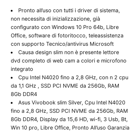
Pronto all’uso con tutti i driver di sistema,
non necessita di inizializzazione, già
configurato con Windows 10 Pro 64b, Libre
Office, software di fotoritocco, teleassistenza
con supporto Tecnico/antivirus Microsoft
Causa design slim non è presente lettore
dvd completo di web cam a colori e microfono
integrato
Cpu Intel N4020 fino a 2,8 GHz, con n 2 cpu
da 1,1 GHz , SSD PCI NVME da 256Gb, RAM
8Gb DDR4
Asus Vivobook slim Silver, Cpu Intel N4020
fino a 2,8 GHz, SSD PCI NVME da 256Gb, RAM
8Gb DDR4, Display da 15,6 HD, wi-fi, 3 Usb, Bt,
Win 10 pro, Libre Office, Pronto All’uso Garanzia