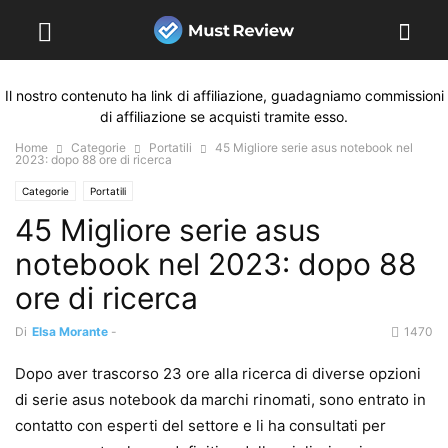
Il nostro contenuto ha link di affiliazione, guadagniamo commissioni
di affiliazione se acquisti tramite esso.
Home
Categorie
Portatili
45 Migliore serie asus notebook nel
2023: dopo 88 ore di ricerca
Categorie
Portatili
45 Migliore serie asus
notebook nel 2023: dopo 88
ore di ricerca
Di
Elsa Morante
-
1470
Dopo aver trascorso 23 ore alla ricerca di diverse opzioni
di serie asus notebook da marchi rinomati, sono entrato in
contatto con esperti del settore e li ha consultati per