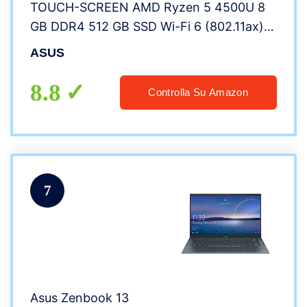
TOUCH-SCREEN AMD Ryzen 5 4500U 8
GB DDR4 512 GB SSD Wi-Fi 6 (802.11ax),
STYLUS, Windows 10 Home:,
ASUS
TAST.RETRO.
8.8
Controlla Su Amazon
7
Asus Zenbook 13