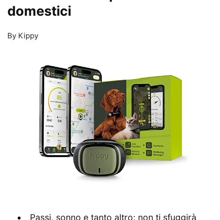
domestici
By Kippy
Passi, sonno e tanto altro: non ti sfuggirà