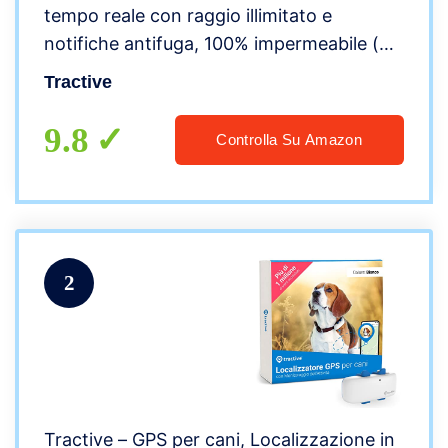
tempo reale con raggio illimitato e
notifiche antifuga, 100% impermeabile (blu
scuro)
Tractive
9.8
Controlla Su Amazon
2
Tractive – GPS per cani, Localizzazione in