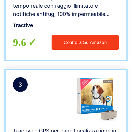
tempo reale con raggio illimitato e
notifiche antifug, 100% impermeabile
(bianco)
Tractive
9.6
Controlla Su Amazon
3
Tractive – GPS per cani, Localizzazione in