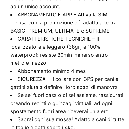
ad un unico account.
ABBONAMENTO E APP – Attiva la SIM
inclusa con la promozione più adatta a te tra
BASIC, PREMIUM, ULTIMATE e SUPREME
CARATTERISTICHE TECNICHE – Il
localizzatore è leggero (38gr) e 100%
waterproof: resiste 30min immerso entro il
metro e mezzo
Abbonamento minimo 4 mesi
SICUREZZA – Il collare con GPS per cani e
gatti ti aiuta a definire i loro spazi di manovra
Se sei fuori casa o ci sei assieme, rassicurati
creando recinti o guinzagli virtuali: ad ogni
spostamento fuori area riceverai un alert
Saprai ogni sua mossa! Adatto a cani di tutte
le taglie e gatti sopra i 4kg.