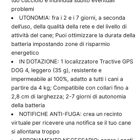
tuo cucciolo e individua subito eventuali
problemi
UTONOMIA: fra i 2 e i 7 giorni, a seconda
dell’uso, della qualità della rete e del livello di
attività del cane; Puoi ottimizzare la durata della
batteria impostando zone di risparmio
energetico
IN DOTAZIONE: 1 localizzatore Tractive GPS
DOG 4, leggero (35 g), resistente e
impermeabile al 100%, adatto a tutti i cani a
partire da 4 kg; Compatibile con collari fino a
2,8 cm di larghezza; 2-7 giorni di autonomia
della batteria
NOTIFICHE ANTI-FUGA: crea un recinto
virtuale per ricevere una notifica se il tuo cane
si allontana troppo