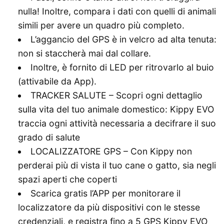
nulla! Inoltre, compara i dati con quelli di animali
simili per avere un quadro più completo.
L’aggancio del GPS è in velcro ad alta tenuta:
non si staccherà mai dal collare.
Inoltre, è fornito di LED per ritrovarlo al buio
(attivabile da App).
TRACKER SALUTE – Scopri ogni dettaglio
sulla vita del tuo animale domestico: Kippy EVO
traccia ogni attività necessaria a decifrare il suo
grado di salute
LOCALIZZATORE GPS – Con Kippy non
perderai più di vista il tuo cane o gatto, sia negli
spazi aperti che coperti
Scarica gratis l’APP per monitorare il
localizzatore da più dispositivi con le stesse
credenziali, e registra fino a 5 GPS Kippy EVO