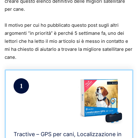
creare questo elenco definitivo delle migliori satellitare
per cane.
Il motivo per cui ho pubblicato questo post sugli altri
argomenti “in priorità” è perché 5 settimane fa, uno dei
lettori che ha letto il mio articolo si è messo in contatto e
mi ha chiesto di aiutarlo a trovare la migliore satellitare per
cane.
1
Tractive – GPS per cani, Localizzazione in