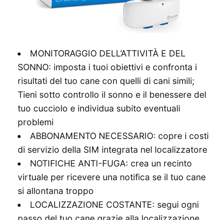
MONITORAGGIO DELL’ATTIVITÀ E DEL
SONNO: imposta i tuoi obiettivi e confronta i
risultati del tuo cane con quelli di cani simili;
Tieni sotto controllo il sonno e il benessere del
tuo cucciolo e individua subito eventuali
problemi
ABBONAMENTO NECESSARIO: copre i costi
di servizio della SIM integrata nel localizzatore
NOTIFICHE ANTI-FUGA: crea un recinto
virtuale per ricevere una notifica se il tuo cane
si allontana troppo
LOCALIZZAZIONE COSTANTE: segui ogni
passo del tuo cane grazie alla localizzazione