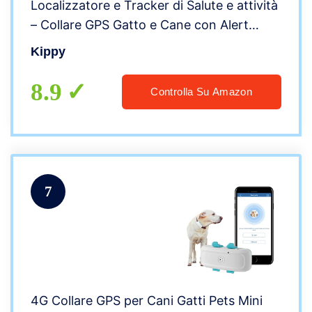
Localizzatore e Tracker di Salute e attività
– Collare GPS Gatto e Cane con Alert
Istantaneo – GPS Animali con Creazione
Kippy
Confini Virtuali – Giallo
8.9
Controlla Su Amazon
7
4G Collare GPS per Cani Gatti Pets Mini