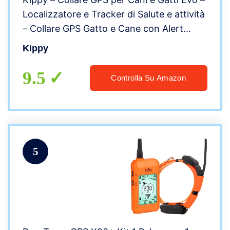
Localizzatore e Tracker di Salute e attività
– Collare GPS Gatto e Cane con Alert
Istantaneo – GPS Animali con Creazione
Kippy
Confini Virtuali – Verde
9.5
Controlla Su Amazon
5