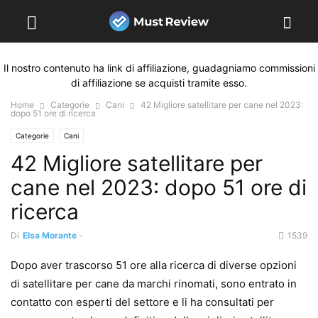
Il nostro contenuto ha link di affiliazione, guadagniamo commissioni
di affiliazione se acquisti tramite esso.
Home
Categorie
Cani
42 Migliore satellitare per cane nel 2023:
dopo 51 ore di ricerca
Categorie
Cani
42 Migliore satellitare per
cane nel 2023: dopo 51 ore di
ricerca
Di
Elsa Morante
-
1539
Dopo aver trascorso 51 ore alla ricerca di diverse opzioni
di satellitare per cane da marchi rinomati, sono entrato in
contatto con esperti del settore e li ha consultati per