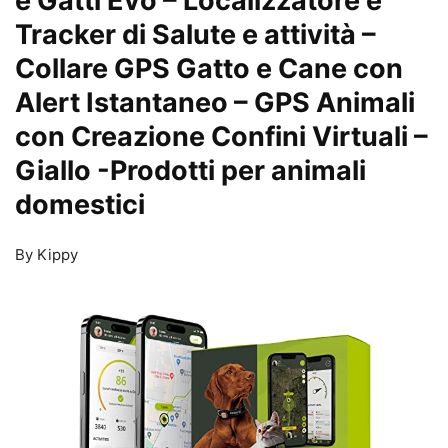
e Gatti Evo – Localizzatore e
Tracker di Salute e attività –
Collare GPS Gatto e Cane con
Alert Istantaneo – GPS Animali
con Creazione Confini Virtuali –
Giallo
-Prodotti per animali
domestici
By Kippy