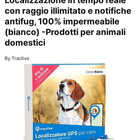
Localizzazione in tempo reale
con raggio illimitato e notifiche
antifug, 100% impermeabile
(bianco)
-Prodotti per animali
domestici
By Tractive