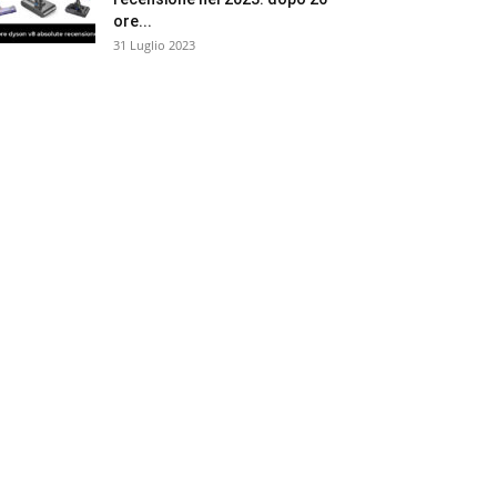
ore...
31 Luglio 2023