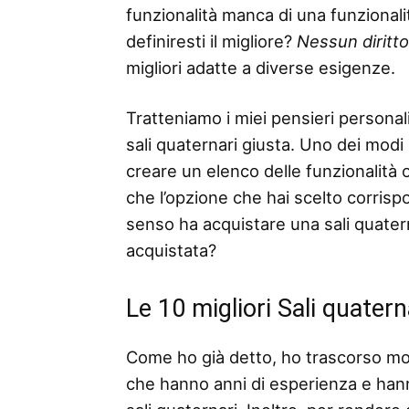
funzionalità manca di una funzionalità
definiresti il ​​migliore?
Nessun diritt
migliori adatte a diverse esigenze.
Tratteniamo i miei pensieri personali
sali quaternari giusta. Uno dei modi 
creare un elenco delle funzionalità o 
che l’opzione che hai scelto corris
senso ha acquistare una sali quatern
acquistata?
Le 10 migliori Sali quater
Come ho già detto, ho trascorso mo
che hanno anni di esperienza e han