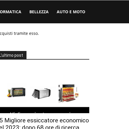
FORMATICA
BELLEZZA
AUTO E MOTO
cquisti tramite esso.
L'ultimo post
5 Migliore essiccatore economico
el 2023: dopo 68 ore di ricerca