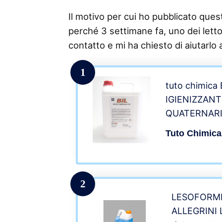
Il motivo per cui ho pubblicato questo
perché 3 settimane fa, uno dei lettor
contatto e mi ha chiesto di aiutarlo a
1
tuto chimica
IGIENIZZANTE
QUATERNARI
Tuto Chimica
2
LESOFORMI
ALLEGRINI