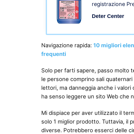
registrazione Pr
Disinfettante Ig
Deter Center
4 taniche lt.5
Navigazione rapida:
10 migliori ele
frequenti
Solo per farti sapere, passo molto 
le persone comprino sali quaternari d
lettori, ma danneggia anche i valor
ha senso leggere un sito Web che n
Mi dispiace per aver utilizzato il 
solo 1 miglior prodotto. Tuttavia, il
diverse. Potrebbero esserci delle ci