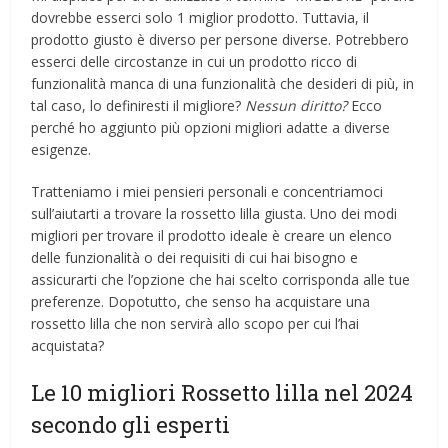
dovrebbe esserci solo 1 miglior prodotto. Tuttavia, il
prodotto giusto è diverso per persone diverse. Potrebbero
esserci delle circostanze in cui un prodotto ricco di
funzionalità manca di una funzionalità che desideri di più, in
tal caso, lo definiresti il ​​migliore?
Nessun diritto?
Ecco
perché ho aggiunto più opzioni migliori adatte a diverse
esigenze.
Tratteniamo i miei pensieri personali e concentriamoci
sull’aiutarti a trovare la rossetto lilla giusta. Uno dei modi
migliori per trovare il prodotto ideale è creare un elenco
delle funzionalità o dei requisiti di cui hai bisogno e
assicurarti che l’opzione che hai scelto corrisponda alle tue
preferenze. Dopotutto, che senso ha acquistare una
rossetto lilla che non servirà allo scopo per cui l’hai
acquistata?
Le 10 migliori Rossetto lilla nel 2024
secondo gli esperti