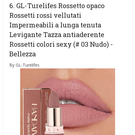
6. GL-Turelifes Rossetto opaco
Rossetti rossi vellutati
Impermeabili a lunga tenuta
Levigante Tazza antiaderente
Rossetti colori sexy (# 03 Nudo)
-
Bellezza
By GL-Turelifes