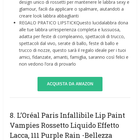
design unico di rossetti per mantenere le labbra sexy e
glamour, facili da applicare o spalmare, aiutandoti a
creare look labbra abbaglianti
REGALO PRATICO LIPSTICKQuesto lucidalabbra dona
alle tue labbra un’esperienza completa e lussuosa,
adatta per feste di compleanno, spettacoli di trucco,
spettacoli dal vivo, serate di ballo, feste di ballo e
trucco di nozze, questo sarà il regalo ideale per i tuoi
amici, fidanzate, amanti, famiglia, saranno così felici e
non vedono l’ora di provarlo
ACQUISTA DA AMAZON
8. L’Oréal Paris Infallibile Lip Paint
Vampies Rossetto Liquido Effetto
Lacca, 111 Purple Rain
-Bellezza