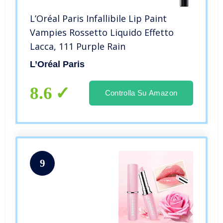
L’Oréal Paris Infallibile Lip Paint
Vampies Rossetto Liquido Effetto
Lacca, 111 Purple Rain
L’Oréal Paris
8.6
Controlla Su Amazon
9