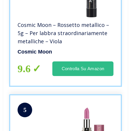
Cosmic Moon – Rossetto metallico –
5g – Per labbra straordinariamente
metalliche – Viola
Cosmic Moon
9.6
Controlla Su Amazon
5