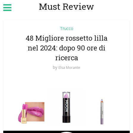
Must Review
Trucco
48 Migliore rossetto lilla
nel 2024: dopo 90 ore di
ricerca
by
Elsa Morante