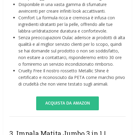
Disponibile in una vasta gamma di sfumature
avvincenti per creare infiniti look accattivanti.
Comfort La formula ricca e cremosa è infusa con
ingredienti idratanti per la pelle, offrendo alle tue
labbra un’idratazione duratura e confortevole.
Senza preoccupazioni Oulac aderisce ai prodotti di alta
qualità e al miglior servizio clienti per lo scopo, quindi
se hai domande sul prodotto o non sei soddisfatto,
non esitare a contattarci, risponderemo entro 30 ore
o forniremo un servizio incondizionato rimborso.
Cruelty Free Il nostro rossetto Metallic Shine è
certificato e riconosciuto da PETA come marchio privo
di crudeltà che non viene testato sugli animali.
ACQUISTA DA AMAZON
3. Impala Matita Jumbo 3 in 1 |