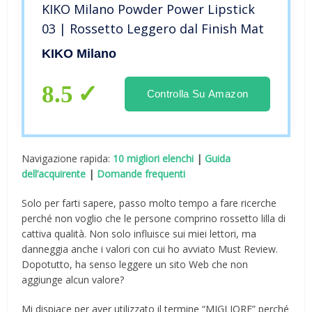
KIKO Milano Powder Power Lipstick
03 | Rossetto Leggero dal Finish Mat
KIKO Milano
8.5
Controlla Su Amazon
Navigazione rapida:
10 migliori elenchi
|
Guida
dell’acquirente
|
Domande frequenti
Solo per farti sapere, passo molto tempo a fare ricerche
perché non voglio che le persone comprino rossetto lilla di
cattiva qualità. Non solo influisce sui miei lettori, ma
danneggia anche i valori con cui ho avviato Must Review.
Dopotutto, ha senso leggere un sito Web che non
aggiunge alcun valore?
Mi dispiace per aver utilizzato il termine “MIGLIORE” perché