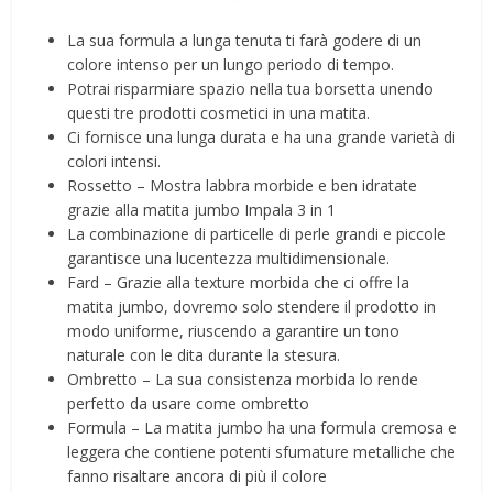
La sua formula a lunga tenuta ti farà godere di un
colore intenso per un lungo periodo di tempo.
Potrai risparmiare spazio nella tua borsetta unendo
questi tre prodotti cosmetici in una matita.
Ci fornisce una lunga durata e ha una grande varietà di
colori intensi.
Rossetto – Mostra labbra morbide e ben idratate
grazie alla matita jumbo Impala 3 in 1
La combinazione di particelle di perle grandi e piccole
garantisce una lucentezza multidimensionale.
Fard – Grazie alla texture morbida che ci offre la
matita jumbo, dovremo solo stendere il prodotto in
modo uniforme, riuscendo a garantire un tono
naturale con le dita durante la stesura.
Ombretto – La sua consistenza morbida lo rende
perfetto da usare come ombretto
Formula – La matita jumbo ha una formula cremosa e
leggera che contiene potenti sfumature metalliche che
fanno risaltare ancora di più il colore