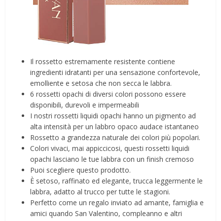
Il rossetto estremamente resistente contiene
ingredienti idratanti per una sensazione confortevole,
emolliente e setosa che non secca le labbra.
6 rossetti opachi di diversi colori possono essere
disponibili, durevoli e impermeabili
I nostri rossetti liquidi opachi hanno un pigmento ad
alta intensità per un labbro opaco audace istantaneo
Rossetto a grandezza naturale dei colori più popolari.
Colori vivaci, mai appiccicosi, questi rossetti liquidi
opachi lasciano le tue labbra con un finish cremoso
Puoi scegliere questo prodotto.
È setoso, raffinato ed elegante, trucca leggermente le
labbra, adatto al trucco per tutte le stagioni.
Perfetto come un regalo inviato ad amante, famiglia e
amici quando San Valentino, compleanno e altri