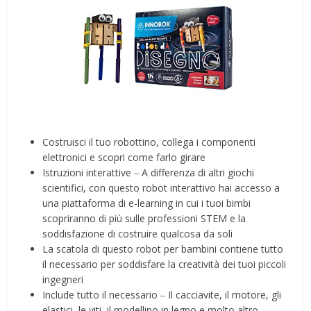
Costruisci il tuo robottino, collega i componenti
elettronici e scopri come farlo girare
Istruzioni interattive ‒ A differenza di altri giochi
scientifici, con questo robot interattivo hai accesso a
una piattaforma di e-learning in cui i tuoi bimbi
scopriranno di più sulle professioni STEM e la
soddisfazione di costruire qualcosa da soli
La scatola di questo robot per bambini contiene tutto
il necessario per soddisfare la creatività dei tuoi piccoli
ingegneri
Include tutto il necessario ‒ Il cacciavite, il motore, gli
elastici, le viti, il modellino in legno e molto altro