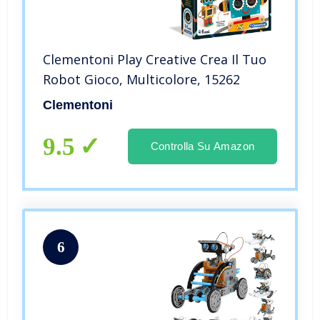
Clementoni Play Creative Crea Il Tuo
Robot Gioco, Multicolore, 15262
Clementoni
9.5
Controlla Su Amazon
6