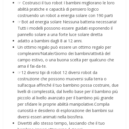
☞ Costruisci il tuo robot I bambini migliorano le loro
abilità pratiche e capacità di pensiero logico
costruendo un robot a energia solare con 190 parti
☞Bot ad energia solare Nessuna batteria necessaria!
Tutti i modelli possono essere guidati esponendo il
pannello solare a una forte luce solare diretta
adatto a bambini dagli 8 ai 12 anni.
Un ottimo regalo può essere un ottimo regalo per
compleanni/Natale/Giorno dei bambini/attività del
campo estivo, o una buona scelta per qualcuno che
ama il fai-da-te.
☞12 diversi tipi di robot 12 diversi robot da
costruzione che possono muoversi sulla terra o
sull’acqua affinché il tuo bambino possa costruire, due
livelli di complessità, dal livello base per il bambino più
piccolo al livello avanzato per il bambino più grande
per sfidare le proprie abilità manipolative.Compila
curiosità e desiderio di esplorazione dei bambini sui
diversi esseri animati nella biosfera.
Divertiti allo stesso tempo, lasciando che il tuo