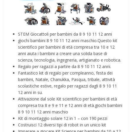
STEM Giocattoli per bambini da 8 9 10 11 12 anni
giochi bambini 8 9 10 11 12 anni maschio.Questo kit
scientifico per bambini di età compresa tra 10 e 12
anni aiuta i bambini a creare una solida base di
scienza, tecnologia, ingegneria, artigianato e robotica.
Regalo per ragazzi a partire da 8 9 10 11 12 anni.
Fantastico kit di regalo per compleanno, festa dei
bambini, Natale, Chanukka, Pasqua, tribale, attività
scolastiche estive, regalo per ragazzi dagli 8 9 10 11
12 anni in su.
Attivazione dal sole Kit scientifico per bambini di età
compresa tra 8 e 9 e 11 e 12 anni di età.giochi bambini
8 9 10 11 12 anni maschio
Kit di montaggio solare 12 in 1 – con 190 pezzi
Costruisci 12 diversi tipi di robot in un unico kit
Imparare a giocare Kit Science per bambini da 10 a 12