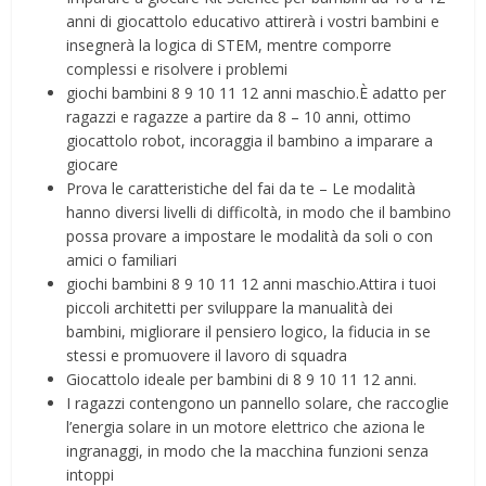
anni di giocattolo educativo attirerà i vostri bambini e
insegnerà la logica di STEM, mentre comporre
complessi e risolvere i problemi
giochi bambini 8 9 10 11 12 anni maschio.È adatto per
ragazzi e ragazze a partire da 8 – 10 anni, ottimo
giocattolo robot, incoraggia il bambino a imparare a
giocare
Prova le caratteristiche del fai da te – Le modalità
hanno diversi livelli di difficoltà, in modo che il bambino
possa provare a impostare le modalità da soli o con
amici o familiari
giochi bambini 8 9 10 11 12 anni maschio.Attira i tuoi
piccoli architetti per sviluppare la manualità dei
bambini, migliorare il pensiero logico, la fiducia in se
stessi e promuovere il lavoro di squadra
Giocattolo ideale per bambini di 8 9 10 11 12 anni.
I ragazzi contengono un pannello solare, che raccoglie
l’energia solare in un motore elettrico che aziona le
ingranaggi, in modo che la macchina funzioni senza
intoppi