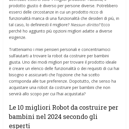
prodotto giusto è diverso per persone diverse. Potrebbero
esserci delle circostanze in cui un prodotto ricco di
funzionalità manca di una funzionalità che desideri di più, in
tal caso, lo definiresti il ​​migliore?
Nessun diritto?
Ecco
perché ho aggiunto più opzioni migliori adatte a diverse
esigenze.
Tratteniamo i miei pensieri personali e concentriamoci
sull’aiutarti a trovare la robot da costruire per bambini
giusta. Uno dei modi migliori per trovare il prodotto ideale
è creare un elenco delle funzionalità o dei requisiti di cui hai
bisogno e assicurarti che l’opzione che hai scelto
corrisponda alle tue preferenze. Dopotutto, che senso ha
acquistare una robot da costruire per bambini che non
servirà allo scopo per cui l’hai acquistata?
Le 10 migliori Robot da costruire per
bambini nel 2024 secondo gli
esperti