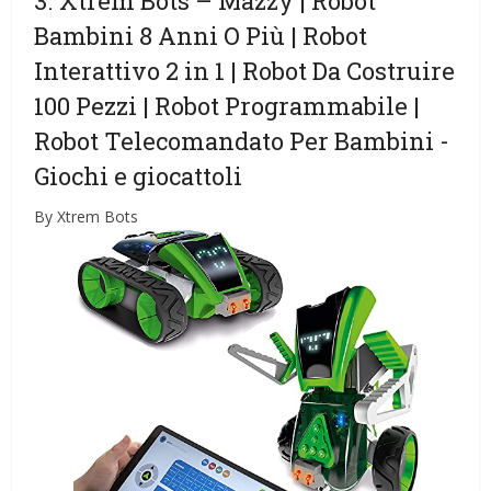
3. Xtrem Bots – Mazzy | Robot
Bambini 8 Anni O Più | Robot
Interattivo 2 in 1 | Robot Da Costruire
100 Pezzi | Robot Programmabile |
Robot Telecomandato Per Bambini
-
Giochi e giocattoli
By Xtrem Bots