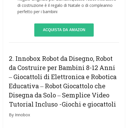
di costruzione è il regalo di Natale o di compleanno
perfetto per i bambini
ACQUISTA DA AMAZON
2. Innobox Robot da Disegno, Robot
da Costruire per Bambini 8-12 Anni
‒ Giocattoli di Elettronica e Robotica
Educativa ‒ Robot Giocattolo che
Disegna da Solo ‒ Semplice Video
Tutorial Incluso
-Giochi e giocattoli
By Innobox