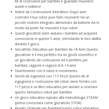
kit di costruzioni per bambini e guardalo muoversi
avanti e indietro!
Robot da Construzione Interattivo Dopo aver
costruito il tuo robot puoi farlo muovere! Ha un
piccolo motore integrato alimentato da batterie AA in
modo da poter far muovere il tuo robot
Questi giocattoli stem aiutano i bambini ad acquisire
conoscenze in queste 5 aree, stimolando le loro abilità
durante il gioco.
Giocattolo Educativo per Bambini da +8 Anni Questo
giocattolo è il mix perfetto tra un giochi scientifico e
un giocattolo da costruzione ed è perfetto per
bambini, ragazze e ragazzi di 8-14 anni
Divertimento con il robot in movimento.
Giochi de Ingeneria con 117 Pezzi Questo kit di
ingegneria e costruzione del robot viene fornito con
117 pezzi e un libro educativo per aiutarti a costruire
questo fantastico robot per bambini.
Un gioco educativo ispirato alla metodologia STEAM
(prima conosciuta come giocattolo STEM)
Regalo Originale per BambiniQuesto robot interattivo