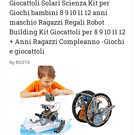
Giocattoli Solari Scienza Kit per
Giochi bambini 8 9 10 11 12 anni
maschio Ragazzi Regali Robot
Building Kit Giocattoli per 8 9 10 11 12
+ Anni Ragazzi Compleanno
-Giochi
e giocattoli
By BOZTX