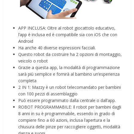
APP INCLUSA: Oltre al robot giocattolo educativo,
l’app è inclusa ed è compatibile sia con iOS che con
Android
Ha anche 40 diverse espressioni facciali.
Questo robot da costruire ha 2 opzioni di montaggio,
veicolo o robot
Grazie a questa app, la modalità di programmazione
sarà più semplice e fornirà al bambino un’esperienza
completa
2 IN 1: Mazzy è un robot telecomandato per bambini
con 100 pezzi di assemblaggio
Può essere programmato dalla centrale o dall’app.
ROBOT PROGRAMMABILE: Il robot per bambini dagli
8 anni in su è programmabile, essendo in grado di
compiere fino a 60 azioni, inclusa l’apertura e la
chiusura delle pinze per raccogliere oggetti, modalità
danza e suoni