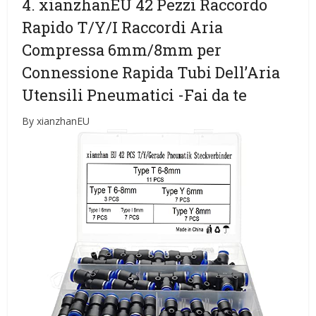
4. xianzhanEU 42 Pezzi Raccordo
Rapido T/Y/I Raccordi Aria
Compressa 6mm/8mm per
Connessione Rapida Tubi Dell’Aria
Utensili Pneumatici
-Fai da te
By xianzhanEU