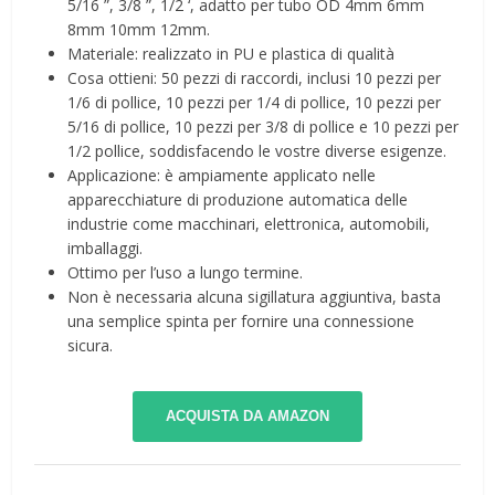
5/16 ”, 3/8 ”, 1/2 ‘, adatto per tubo OD 4mm 6mm
8mm 10mm 12mm.
Materiale: realizzato in PU e plastica di qualità
Cosa ottieni: 50 pezzi di raccordi, inclusi 10 pezzi per
1/6 di pollice, 10 pezzi per 1/4 di pollice, 10 pezzi per
5/16 di pollice, 10 pezzi per 3/8 di pollice e 10 pezzi per
1/2 pollice, soddisfacendo le vostre diverse esigenze.
Applicazione: è ampiamente applicato nelle
apparecchiature di produzione automatica delle
industrie come macchinari, elettronica, automobili,
imballaggi.
Ottimo per l’uso a lungo termine.
Non è necessaria alcuna sigillatura aggiuntiva, basta
una semplice spinta per fornire una connessione
sicura.
ACQUISTA DA AMAZON