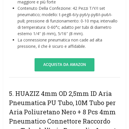
maggiore e più forte
Contenuto Della Confezione: 42 Pezzi T/Y/I set
pneumatico; modello: t-peg8-6/y-py6/y-py8/i-pu6/i-
pu8; pressione di funzionamento: 0-10 mpa; intervallo
di temperatura: 0-60°c; adatto per tubi di diametro
esterno 1/4″ (6 mm), 5/16″ (8 mm).
La connessione pneumatica non cade ad alta
pressione, il che è sicuro e affidabile.
ACQUISTA DA AMAZON
5. HUAZIZ 4mm OD 2,5mm ID Aria
Pneumatica PU Tubo, 10M Tubo per
Aria Poliuretano Nero + 8 Pcs 4mm
Pneumatico Connettore Raccordo