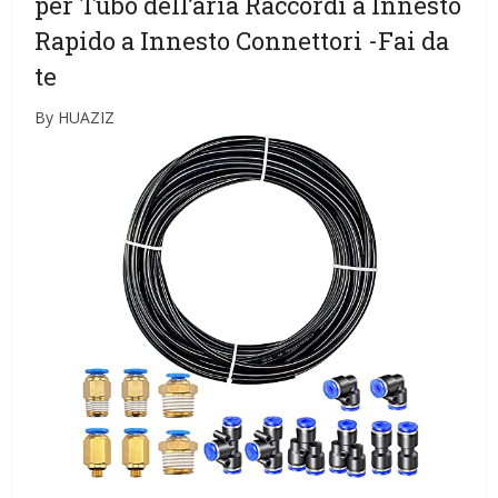
per Tubo dell’aria Raccordi a Innesto
Rapido a Innesto Connettori
-Fai da
te
By HUAZIZ