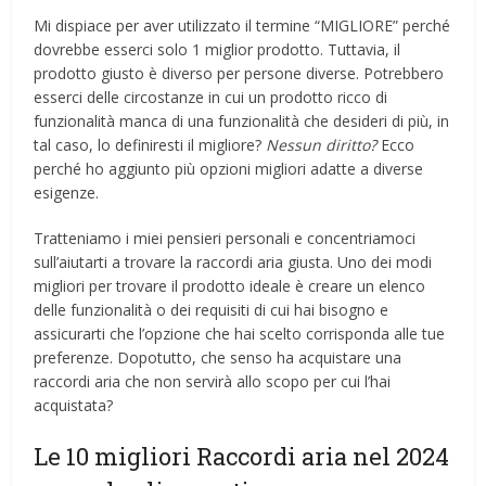
Mi dispiace per aver utilizzato il termine “MIGLIORE” perché
dovrebbe esserci solo 1 miglior prodotto. Tuttavia, il
prodotto giusto è diverso per persone diverse. Potrebbero
esserci delle circostanze in cui un prodotto ricco di
funzionalità manca di una funzionalità che desideri di più, in
tal caso, lo definiresti il ​​migliore?
Nessun diritto?
Ecco
perché ho aggiunto più opzioni migliori adatte a diverse
esigenze.
Tratteniamo i miei pensieri personali e concentriamoci
sull’aiutarti a trovare la raccordi aria giusta. Uno dei modi
migliori per trovare il prodotto ideale è creare un elenco
delle funzionalità o dei requisiti di cui hai bisogno e
assicurarti che l’opzione che hai scelto corrisponda alle tue
preferenze. Dopotutto, che senso ha acquistare una
raccordi aria che non servirà allo scopo per cui l’hai
acquistata?
Le 10 migliori Raccordi aria nel 2024