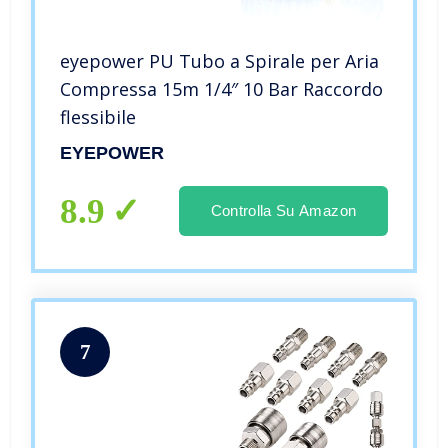
eyepower PU Tubo a Spirale per Aria
Compressa 15m 1/4″ 10 Bar Raccordo
flessibile
EYEPOWER
8.9
Controlla Su Amazon
7