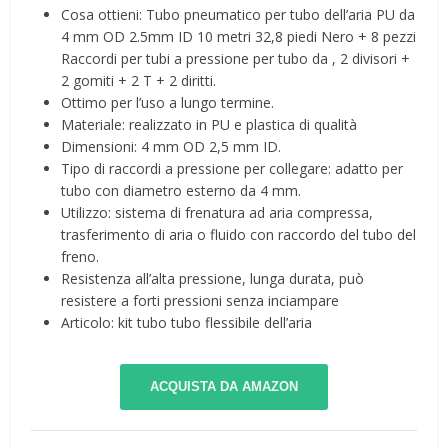
Cosa ottieni: Tubo pneumatico per tubo dell’aria PU da
4 mm OD 2.5mm ID 10 metri 32,8 piedi Nero + 8 pezzi
Raccordi per tubi a pressione per tubo da , 2 divisori +
2 gomiti + 2 T + 2 diritti.
Ottimo per l’uso a lungo termine.
Materiale: realizzato in PU e plastica di qualità
Dimensioni: 4 mm OD 2,5 mm ID.
Tipo di raccordi a pressione per collegare: adatto per
tubo con diametro esterno da 4 mm.
Utilizzo: sistema di frenatura ad aria compressa,
trasferimento di aria o fluido con raccordo del tubo del
freno.
Resistenza all’alta pressione, lunga durata, può
resistere a forti pressioni senza inciampare
Articolo: kit tubo tubo flessibile dell’aria
ACQUISTA DA AMAZON