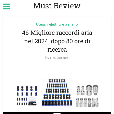
Must Review
Utensili elettrici e a mano
46 Migliore raccordi aria
nel 2024: dopo 80 ore di
ricerca
by
Elsa Morante