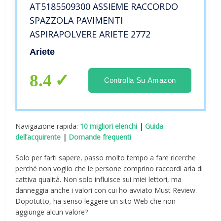
AT5185509300 ASSIEME RACCORDO
SPAZZOLA PAVIMENTI
ASPIRAPOLVERE ARIETE 2772
Ariete
8.4
Controlla Su Amazon
Navigazione rapida:
10 migliori elenchi
|
Guida
dell’acquirente
|
Domande frequenti
Solo per farti sapere, passo molto tempo a fare ricerche
perché non voglio che le persone comprino raccordi aria di
cattiva qualità. Non solo influisce sui miei lettori, ma
danneggia anche i valori con cui ho avviato Must Review.
Dopotutto, ha senso leggere un sito Web che non
aggiunge alcun valore?