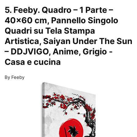
5. Feeby. Quadro – 1 Parte –
40×60 cm, Pannello Singolo
Quadri su Tela Stampa
Artistica, Saiyan Under The Sun
– DDJVIGO, Anime, Grigio
-
Casa e cucina
By Feeby