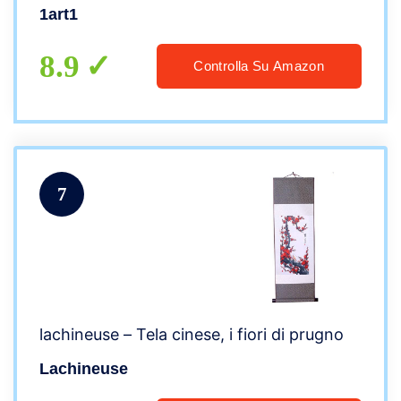
1art1
8.9
Controlla Su Amazon
7
lachineuse – Tela cinese, i fiori di prugno
Lachineuse