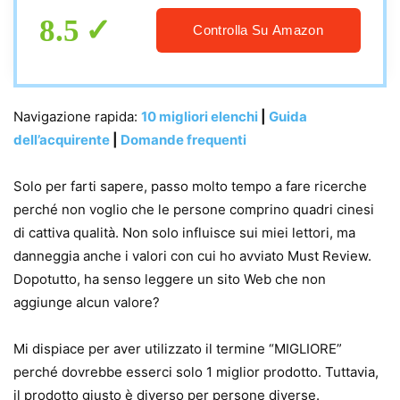
8.5
Controlla Su Amazon
Navigazione rapida:
10 migliori elenchi
|
Guida
dell’acquirente
|
Domande frequenti
Solo per farti sapere, passo molto tempo a fare ricerche
perché non voglio che le persone comprino quadri cinesi
di cattiva qualità. Non solo influisce sui miei lettori, ma
danneggia anche i valori con cui ho avviato Must Review.
Dopotutto, ha senso leggere un sito Web che non
aggiunge alcun valore?
Mi dispiace per aver utilizzato il termine “MIGLIORE”
perché dovrebbe esserci solo 1 miglior prodotto. Tuttavia,
il prodotto giusto è diverso per persone diverse.