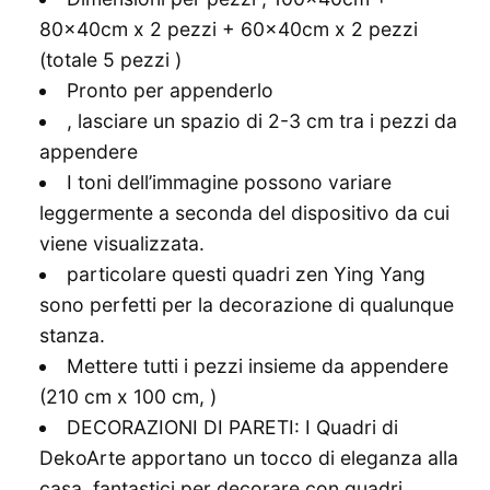
80x40cm x 2 pezzi + 60x40cm x 2 pezzi
(totale 5 pezzi )
Pronto per appenderlo
, lasciare un spazio di 2-3 cm tra i pezzi da
appendere
I toni dell’immagine possono variare
leggermente a seconda del dispositivo da cui
viene visualizzata.
particolare questi quadri zen Ying Yang
sono perfetti per la decorazione di qualunque
stanza.
Mettere tutti i pezzi insieme da appendere
(210 cm x 100 cm, )
DECORAZIONI DI PARETI: I Quadri di
DekoArte apportano un tocco di eleganza alla
casa, fantastici per decorare con quadri