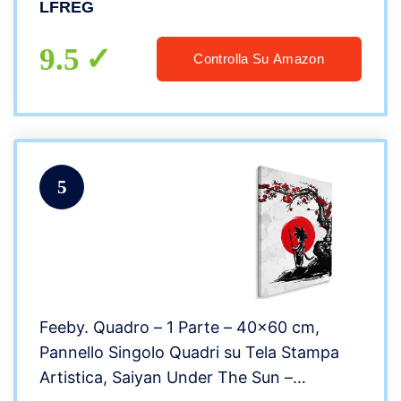
LFREG
50x70cm x1 Senza Cornice
9.5
Controlla Su Amazon
5
Feeby. Quadro – 1 Parte – 40×60 cm,
Pannello Singolo Quadri su Tela Stampa
Artistica, Saiyan Under The Sun –