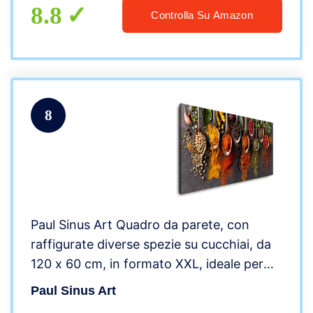
8.8
Controlla Su Amazon
8
Paul Sinus Art Quadro da parete, con
raffigurate diverse spezie su cucchiai, da
120 x 60 cm, in formato XXL, ideale per
pareti del soggiorno, bellissima
Paul Sinus Art
decorazione artistica