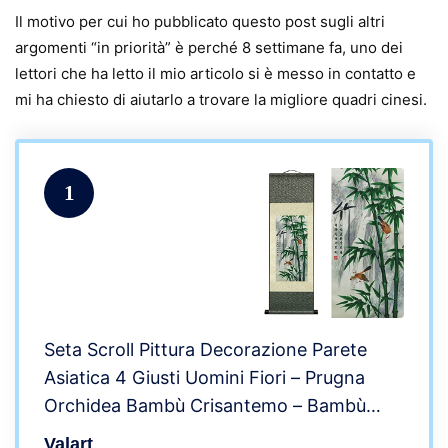
Il motivo per cui ho pubblicato questo post sugli altri
argomenti “in priorità” è perché 8 settimane fa, uno dei
lettori che ha letto il mio articolo si è messo in contatto e
mi ha chiesto di aiutarlo a trovare la migliore quadri cinesi.
1
Seta Scroll Pittura Decorazione Parete
Asiatica 4 Giusti Uomini Fiori – Prugna
Orchidea Bambù Crisantemo – Bambù
Bella Arte Cinese Rotolo Pittura da Parete
Valart