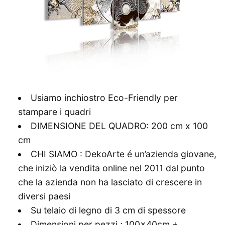
Usiamo inchiostro Eco-Friendly per
stampare i quadri
DIMENSIONE DEL QUADRO: 200 cm x 100
cm
CHI SIAMO : DekoArte é un’azienda giovane,
che iniziò la vendita online nel 2011 dal punto
che la azienda non ha lasciato di crescere in
diversi paesi
Su telaio di legno di 3 cm di spessore
Dimensioni per pezzi ; 100x40cm +