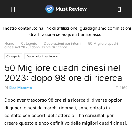
Il nostro contenuto ha link di affiliazione, guadagniamo commissioni
di affiliazione se acquisti tramite esso.
Home
Categorie
Decorazioni per interni
50 Migliore quadri
cinesi nel 2023: dopo 98 ore di ricerca
Categorie
Decorazioni per interni
50 Migliore quadri cinesi nel
2023: dopo 98 ore di ricerca
Di
Elsa Morante
-
1160
Dopo aver trascorso 98 ore alla ricerca di diverse opzioni
di quadri cinesi da marchi rinomati, sono entrato in
contatto con esperti del settore e li ha consultati per
creare questo elenco definitivo delle migliori quadri cinesi.