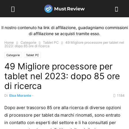
Il nostro contenuto ha link di affiliazione, guadagniamo commissioni
di affiliazione se acquisti tramite esso.
Home
Categorie
Tablet PC
49 Migliore processore per tablet nel
2023: dopo 85 ore di ricerca
Categorie
Tablet PC
49 Migliore processore per
tablet nel 2023: dopo 85 ore
di ricerca
Di
Elsa Morante
-
1184
Dopo aver trascorso 85 ore alla ricerca di diverse opzioni
di processore per tablet da marchi rinomati, sono entrato
in contatto con esperti del settore e li ha consultati per