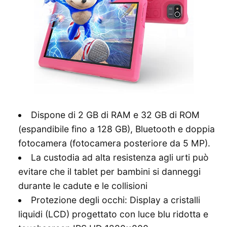
Dispone di 2 GB di RAM e 32 GB di ROM
(espandibile fino a 128 GB), Bluetooth e doppia
fotocamera (fotocamera posteriore da 5 MP).
La custodia ad alta resistenza agli urti può
evitare che il tablet per bambini si danneggi
durante le cadute e le collisioni
Protezione degli occhi: Display a cristalli
liquidi (LCD) progettato con luce blu ridotta e