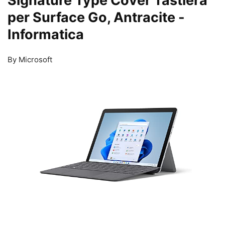
Signature Type Cover Tastiera
per Surface Go, Antracite
-
Informatica
By Microsoft