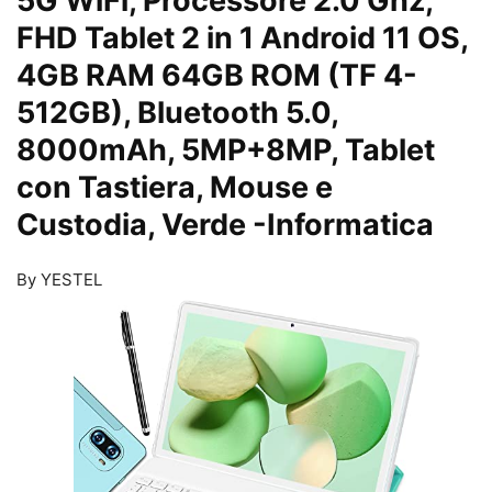
5G WiFi, Processore 2.0 Ghz,
FHD Tablet 2 in 1 Android 11 OS,
4GB RAM 64GB ROM (TF 4-
512GB), Bluetooth 5.0,
8000mAh, 5MP+8MP, Tablet
con Tastiera, Mouse e
Custodia, Verde
-Informatica
By YESTEL