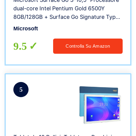
dual-core Intel Pentium Gold 6500Y
8GB/128GB + Surface Go Signature Type
Cover Tastiera per Surface Go, Antracite
Microsoft
9.5
Controlla Su Amazon
5