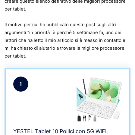
creare questo elenco definitivo delle migliori processore
per tablet.
Il motivo per cui ho pubblicato questo post sugli altri
argomenti “in priorità” è perché 5 settimane fa, uno dei
lettori che ha letto il mio articolo si è messo in contatto e
mi ha chiesto di aiutarlo a trovare la migliore processore
per tablet.
1
YESTEL Tablet 10 Pollici con 5G WiFi,