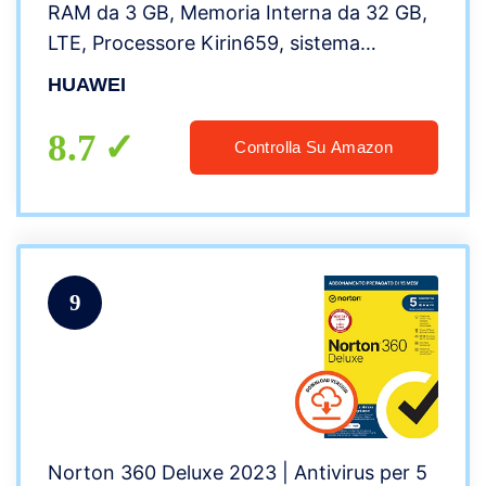
RAM da 3 GB, Memoria Interna da 32 GB,
LTE, Processore Kirin659, sistema
operativo Android, nero
HUAWEI
8.7
Controlla Su Amazon
9
Norton 360 Deluxe 2023 | Antivirus per 5