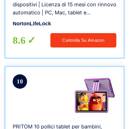
dispositivi | Licenza di 15 mesi con rinnovo
automatico | PC, Mac, tablet e
smartphone | Codice d’attivazione via
NortonLifeLock
email
8.6
Controlla Su Amazon
10
PRITOM 10 pollici tablet per bambini,