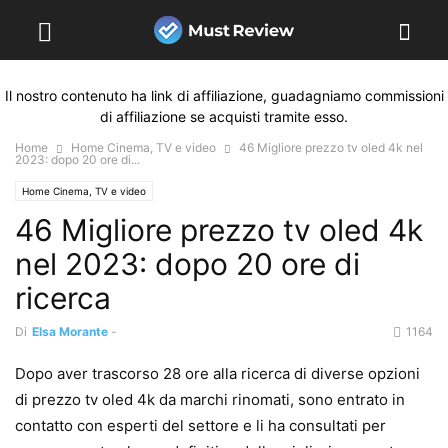
Il nostro contenuto ha link di affiliazione, guadagniamo commissioni
di affiliazione se acquisti tramite esso.
Home
Home Cinema, TV e video
46 Migliore prezzo tv oled 4k nel
2023: dopo 20 ore di...
Home Cinema, TV e video
46 Migliore prezzo tv oled 4k
nel 2023: dopo 20 ore di
ricerca
Di
Elsa Morante
-
1164
Dopo aver trascorso 28 ore alla ricerca di diverse opzioni
di prezzo tv oled 4k da marchi rinomati, sono entrato in
contatto con esperti del settore e li ha consultati per