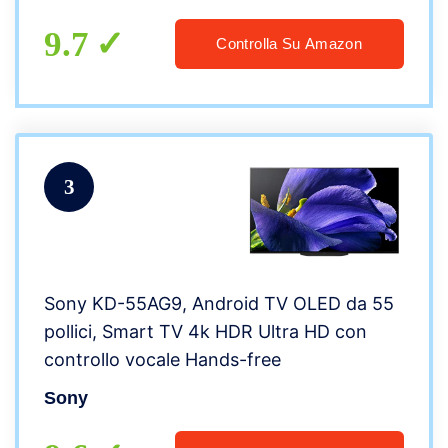
9.7
Controlla Su Amazon
3
Sony KD-55AG9, Android TV OLED da 55
pollici, Smart TV 4k HDR Ultra HD con
controllo vocale Hands-free
Sony