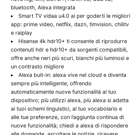
bluetooth, Alexa integrata
Smart TV vidaa u4.0 ai per goderti le migliori
app: prime video, netflix, dazn, timvision, chilitv
e raiplay
Hisense 4k hdr10+ ti consente di riprodurre
contenuti hdr e hdr10+ da sorgenti compatibili,
offre anche neri più scuri, bianchi più luminosi e
un contrasto migliore
Alexa buit-in: alexa vive nel cloud e diventa
sempre più intelligente, offrendo
automaticamente nuove funzionalità al tuo
dispositivo; più utilizzi alexa, più alexa si adatta
ai tuoi schemi linguistici, al tuo vocabolario e
alle tue preferenze, con l’aggiunta continua di
nuove funzionalità; chiedi a alexa di rispondere
alle domande, ascoltare le notizie, ricevere