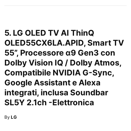
5.
LG OLED TV AI ThinQ
OLED55CX6LA.APID, Smart TV
55”, Processore α9 Gen3 con
Dolby Vision IQ / Dolby Atmos,
Compatibile NVIDIA G-Sync,
Google Assistant e Alexa
integrati, inclusa Soundbar
SL5Y 2.1ch
-Elettronica
By
LG