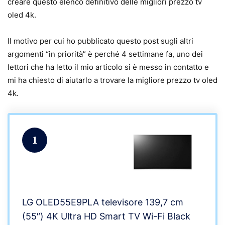
creare questo elenco definitivo delle migliori prezzo tv
oled 4k.
Il motivo per cui ho pubblicato questo post sugli altri
argomenti “in priorità” è perché 4 settimane fa, uno dei
lettori che ha letto il mio articolo si è messo in contatto e
mi ha chiesto di aiutarlo a trovare la migliore prezzo tv oled
4k.
1
LG OLED55E9PLA televisore 139,7 cm
(55″) 4K Ultra HD Smart TV Wi-Fi Black