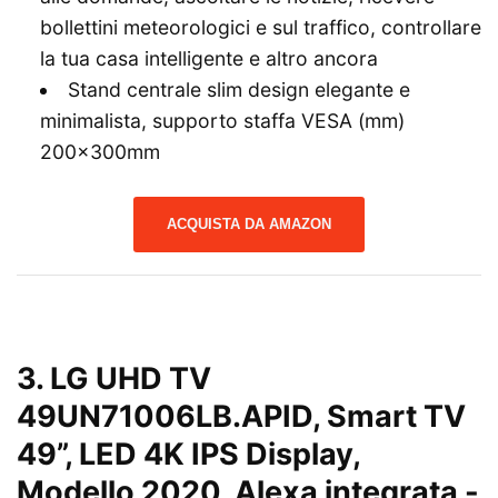
bollettini meteorologici e sul traffico, controllare
la tua casa intelligente e altro ancora
Stand centrale slim design elegante e
minimalista, supporto staffa VESA (mm)
200×300mm
ACQUISTA DA AMAZON
3.
LG UHD TV
49UN71006LB.APID, Smart TV
49”, LED 4K IPS Display,
Modello 2020, Alexa integrata
-