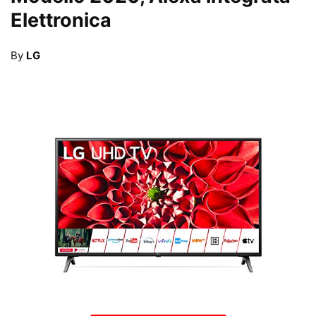
Elettronica
By
LG