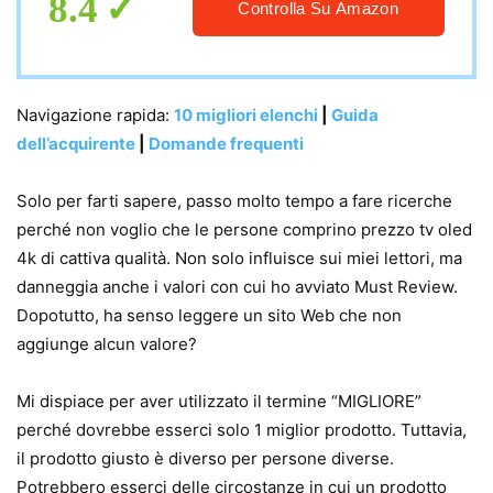
8.4
Controlla Su Amazon
Navigazione rapida:
10 migliori elenchi
|
Guida
dell’acquirente
|
Domande frequenti
Solo per farti sapere, passo molto tempo a fare ricerche
perché non voglio che le persone comprino prezzo tv oled
4k di cattiva qualità. Non solo influisce sui miei lettori, ma
danneggia anche i valori con cui ho avviato Must Review.
Dopotutto, ha senso leggere un sito Web che non
aggiunge alcun valore?
Mi dispiace per aver utilizzato il termine “MIGLIORE”
perché dovrebbe esserci solo 1 miglior prodotto. Tuttavia,
il prodotto giusto è diverso per persone diverse.
Potrebbero esserci delle circostanze in cui un prodotto