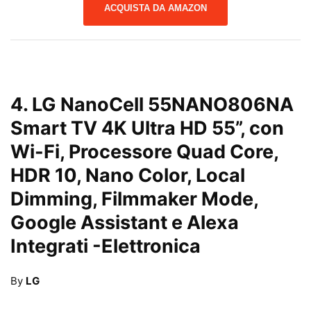
ACQUISTA DA AMAZON
4.
LG NanoCell 55NANO806NA
Smart TV 4K Ultra HD 55”, con
Wi-Fi, Processore Quad Core,
HDR 10, Nano Color, Local
Dimming, Filmmaker Mode,
Google Assistant e Alexa
Integrati
-Elettronica
By
LG