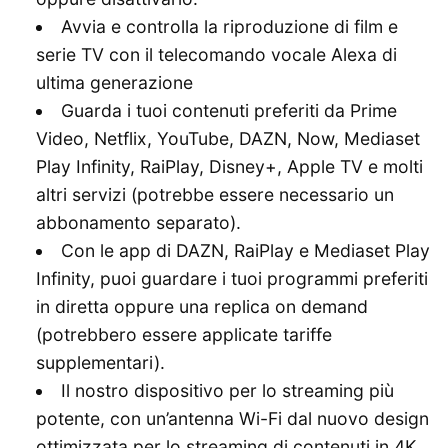
Avvia e controlla la riproduzione di film e
serie TV con il telecomando vocale Alexa di
ultima generazione
Guarda i tuoi contenuti preferiti da Prime
Video, Netflix, YouTube, DAZN, Now, Mediaset
Play Infinity, RaiPlay, Disney+, Apple TV e molti
altri servizi (potrebbe essere necessario un
abbonamento separato).
Con le app di DAZN, RaiPlay e Mediaset Play
Infinity, puoi guardare i tuoi programmi preferiti
in diretta oppure una replica on demand
(potrebbero essere applicate tariffe
supplementari).
Il nostro dispositivo per lo streaming più
potente, con un’antenna Wi-Fi dal nuovo design
ottimizzata per lo streaming di contenuti in 4K