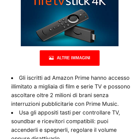
ALTRE IMMAGINI
Gli iscritti ad Amazon Prime hanno accesso
illimitato a migliaia di film e serie TV e possono
ascoltare oltre 2 milioni di brani senza
interruzioni pubblicitarie con Prime Music.
Usa gli appositi tasti per controllare TV,
soundbar e ricevitori compatibili: puoi
accenderli e spegnerli, regolare il volume
oppure disattivarlo.