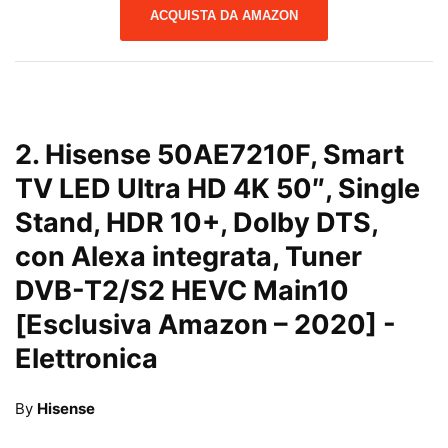
ACQUISTA DA AMAZON
2.
Hisense 50AE7210F, Smart
TV LED Ultra HD 4K 50″, Single
Stand, HDR 10+, Dolby DTS,
con Alexa integrata, Tuner
DVB-T2/S2 HEVC Main10
[Esclusiva Amazon – 2020]
-
Elettronica
By
Hisense