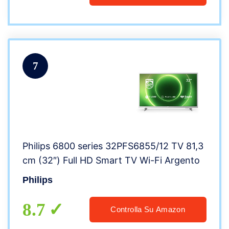
7
Philips 6800 series 32PFS6855/12 TV 81,3
cm (32″) Full HD Smart TV Wi-Fi Argento
Philips
8.7
Controlla Su Amazon