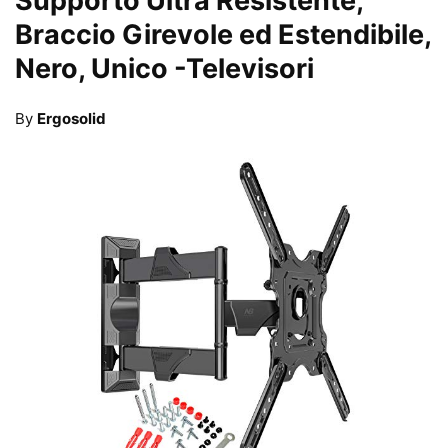
Supporto Ultra Resistente,
Braccio Girevole ed Estendibile,
Nero, Unico
-Televisori
By
Ergosolid