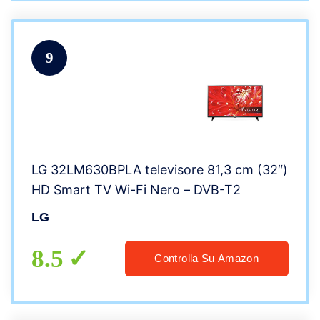
9
LG 32LM630BPLA televisore 81,3 cm (32″)
HD Smart TV Wi-Fi Nero – DVB-T2
LG
8.5
Controlla Su Amazon