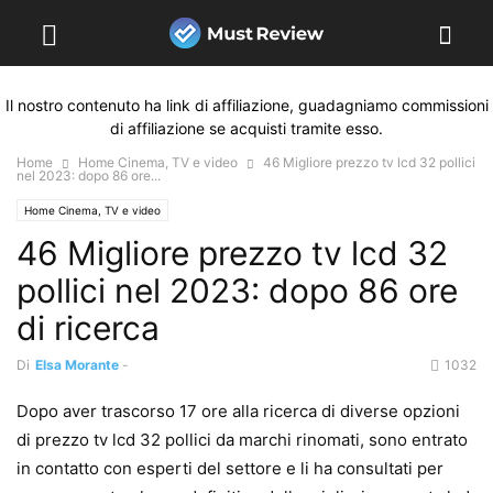
Il nostro contenuto ha link di affiliazione, guadagniamo commissioni
di affiliazione se acquisti tramite esso.
Home
Home Cinema, TV e video
46 Migliore prezzo tv lcd 32 pollici
nel 2023: dopo 86 ore...
Home Cinema, TV e video
46 Migliore prezzo tv lcd 32
pollici nel 2023: dopo 86 ore
di ricerca
Di
Elsa Morante
-
1032
Dopo aver trascorso 17 ore alla ricerca di diverse opzioni
di prezzo tv lcd 32 pollici da marchi rinomati, sono entrato
in contatto con esperti del settore e li ha consultati per