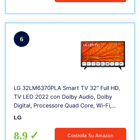
6
LG 32LM6370PLA Smart TV 32″ Full HD,
TV LED 2022 con Dolby Audio, Dolby
Digital, Processore Quad Core, Wi-Fi,
Audio Surround
LG
8.9
Controlla Su Amazon