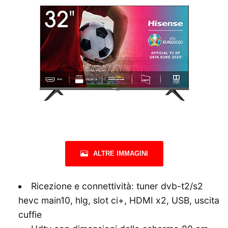
ALTRE IMMAGINI
Ricezione e connettività: tuner dvb-t2/s2
hevc main10, hlg, slot ci+, HDMI x2, USB, uscita
cuffie