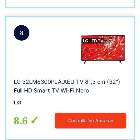
8
LG 32LM6300PLA.AEU TV 81,3 cm (32″)
Full HD Smart TV Wi-Fi Nero
LG
8.6
Controlla Su Amazon