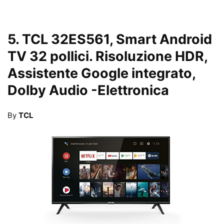
5.
TCL 32ES561, Smart Android
TV 32 pollici. Risoluzione HDR,
Assistente Google integrato,
Dolby Audio
-Elettronica
By
TCL