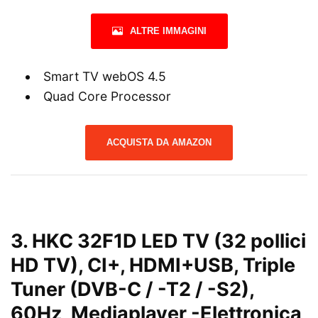
ALTRE IMMAGINI
Smart TV webOS 4.5
Quad Core Processor
ACQUISTA DA AMAZON
3.
HKC 32F1D LED TV (32 pollici
HD TV), CI+, HDMI+USB, Triple
Tuner (DVB-C / -T2 / -S2),
60Hz, Mediaplayer
-Elettronica