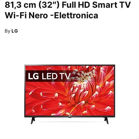
81,3 cm (32″) Full HD Smart TV
Wi-Fi Nero
-Elettronica
By
LG