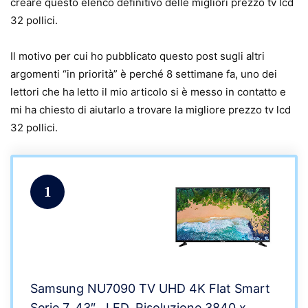
creare questo elenco definitivo delle migliori prezzo tv lcd
32 pollici.
Il motivo per cui ho pubblicato questo post sugli altri
argomenti “in priorità” è perché 8 settimane fa, uno dei
lettori che ha letto il mio articolo si è messo in contatto e
mi ha chiesto di aiutarlo a trovare la migliore prezzo tv lcd
32 pollici.
1
Samsung NU7090 TV UHD 4K Flat Smart
Serie 7, 43″ , LED, Risoluzione 3840 x