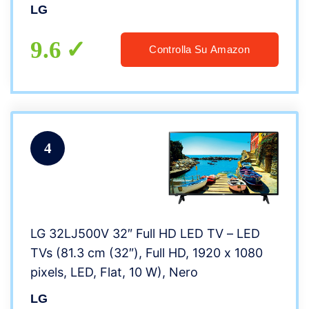
LG
9.6
Controlla Su Amazon
4
LG 32LJ500V 32″ Full HD LED TV – LED
TVs (81.3 cm (32″), Full HD, 1920 x 1080
pixels, LED, Flat, 10 W), Nero
LG