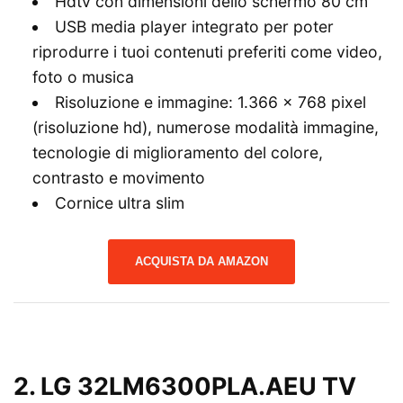
Hdtv con dimensioni dello schermo 80 cm
USB media player integrato per poter
riprodurre i tuoi contenuti preferiti come video,
foto o musica
Risoluzione e immagine: 1.366 x 768 pixel
(risoluzione hd), numerose modalità immagine,
tecnologie di miglioramento del colore,
contrasto e movimento
Cornice ultra slim
ACQUISTA DA AMAZON
2.
LG 32LM6300PLA.AEU TV