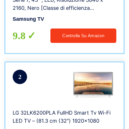
2160, Nero [Classe di efficienza
energetica A]
Samsung TV
9.8
Controlla Su Amazon
2
LG 32LK6200PLA FullHD Smart Tv Wi-Fi
LED TV – (81.3 cm (32″) 1920×1080