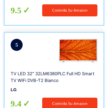
9.5
Controlla Su Amazon
5
TV LED 32″ 32LM6380PLC Full HD Smart
TV WiFi DVB-T2 Bianco
LG
9.4
Controlla Su Amazon