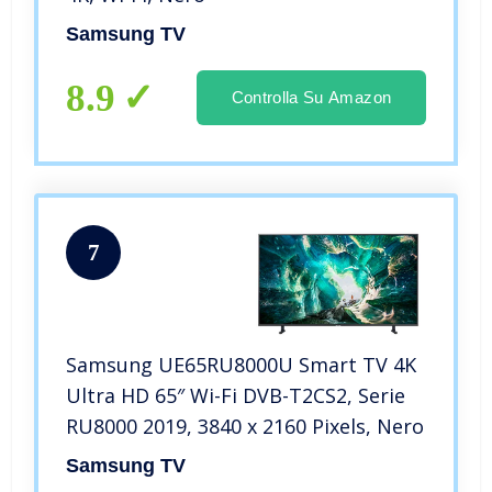
Samsung TV
8.9
Controlla Su Amazon
7
Samsung UE65RU8000U Smart TV 4K
Ultra HD 65″ Wi-Fi DVB-T2CS2, Serie
RU8000 2019, 3840 x 2160 Pixels, Nero
Samsung TV