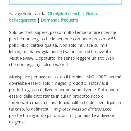
Navigazione rapida:
10 migliori elenchi
|
Guida
dell’acquirente
|
Domande frequenti
Solo per farti sapere, passo molto tempo a fare ricerche
perché non voglio che le persone comprino prezzo tv 55
pollici 4k di cattiva qualità. Non solo influisce sui miei
lettori, ma danneggia anche i valori con cui ho avviato
Must Review. Dopotutto, ha senso leggere un sito Web
che non aggiunge alcun valore?
Mi dispiace per aver utilizzato il termine “MIGLIORE” perché
dovrebbe esserci solo 1 miglior prodotto. Tuttavia, il
prodotto giusto è diverso per persone diverse. Potrebbero
esserci delle circostanze in cui un prodotto ricco di
funzionalità manca di una funzionalità che desideri di più, in
tal caso, lo definiresti il ​​migliore?
Nessun diritto?
Ecco
perché ho aggiunto più opzioni migliori adatte a diverse
esigenze.