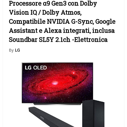
Processore α9 Gen3 con Dolby
Vision IQ / Dolby Atmos,
Compatibile NVIDIA G-Sync, Google
Assistant e Alexa integrati, inclusa
Soundbar SL5Y 2.1ch
-Elettronica
By
LG