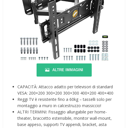
ALTRE IMMAGINI
CAPACITÀ: Attacco adatto per televisori di standard
VESA: 200×200 300×200 300×300 400×200 400×400
Reggi TV è resistente fino a 60kg – tasselli solo per
montaggio a muro in calcestruzzo massiccio!
ALTRI TERMINI: Fissaggio allungabile per home-
theater, braccetto estensibile, monitor wall-mount,
base appeso, supporti TV appendi, bracket, asta