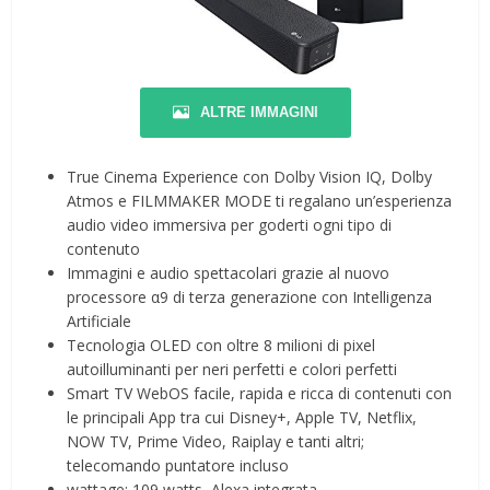
ALTRE IMMAGINI
True Cinema Experience con Dolby Vision IQ, Dolby
Atmos e FILMMAKER MODE ti regalano un’esperienza
audio video immersiva per goderti ogni tipo di
contenuto
Immagini e audio spettacolari grazie al nuovo
processore α9 di terza generazione con Intelligenza
Artificiale
Tecnologia OLED con oltre 8 milioni di pixel
autoilluminanti per neri perfetti e colori perfetti
Smart TV WebOS facile, rapida e ricca di contenuti con
le principali App tra cui Disney+, Apple TV, Netflix,
NOW TV, Prime Video, Raiplay e tanti altri;
telecomando puntatore incluso
wattage: 109 watts, Alexa integrata