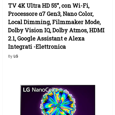
TV 4K Ultra HD 55″, con Wi-Fi,
Processore α7 Gen3, Nano Color,
Local Dimming, Filmmaker Mode,
Dolby Vision IQ, Dolby Atmos, HDMI
2.1, Google Assistant e Alexa
Integrati
-Elettronica
By
LG