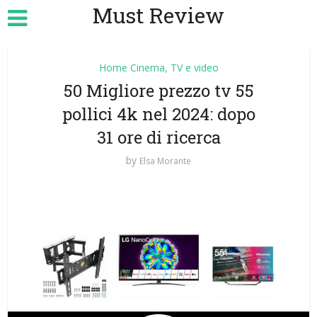
Must Review
Home Cinema, TV e video
50 Migliore prezzo tv 55
pollici 4k nel 2024: dopo
31 ore di ricerca
by
Elsa Morante