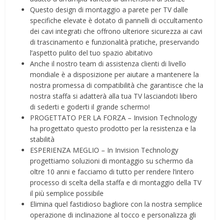
Questo design di montaggio a parete per TV dalle
specifiche elevate è dotato di pannelli di occultamento
dei cavi integrati che offrono ulteriore sicurezza ai cavi
di trascinamento e funzionalità pratiche, preservando
l’aspetto pulito del tuo spazio abitativo
Anche il nostro team di assistenza clienti di livello
mondiale è a disposizione per aiutare a mantenere la
nostra promessa di compatibilità che garantisce che la
nostra staffa si adatterà alla tua TV lasciandoti libero
di sederti e goderti il grande schermo!
PROGETTATO PER LA FORZA – Invision Technology
ha progettato questo prodotto per la resistenza e la
stabilità
ESPERIENZA MEGLIO – In Invision Technology
progettiamo soluzioni di montaggio su schermo da
oltre 10 anni e facciamo di tutto per rendere l’intero
processo di scelta della staffa e di montaggio della TV
il più semplice possibile
Elimina quel fastidioso bagliore con la nostra semplice
operazione di inclinazione al tocco e personalizza gli