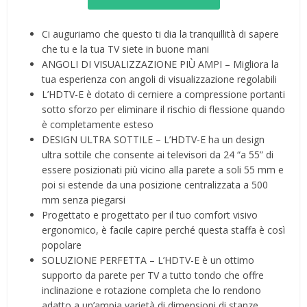
Ci auguriamo che questo ti dia la tranquillità di sapere
che tu e la tua TV siete in buone mani
ANGOLI DI VISUALIZZAZIONE PIÙ AMPI – Migliora la
tua esperienza con angoli di visualizzazione regolabili
L’HDTV-E è dotato di cerniere a compressione portanti
sotto sforzo per eliminare il rischio di flessione quando
è completamente esteso
DESIGN ULTRA SOTTILE – L’HDTV-E ha un design
ultra sottile che consente ai televisori da 24 “a 55” di
essere posizionati più vicino alla parete a soli 55 mm e
poi si estende da una posizione centralizzata a 500
mm senza piegarsi
Progettato e progettato per il tuo comfort visivo
ergonomico, è facile capire perché questa staffa è così
popolare
SOLUZIONE PERFETTA – L’HDTV-E è un ottimo
supporto da parete per TV a tutto tondo che offre
inclinazione e rotazione completa che lo rendono
adatto a un’ampia varietà di dimensioni di stanze