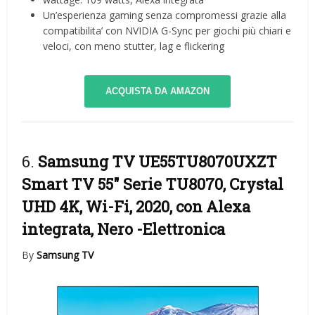
Un’esperienza gaming senza compromessi grazie alla
compatibilita’ con NVIDIA G-Sync per giochi più chiari e
veloci, con meno stutter, lag e flickering
ACQUISTA DA AMAZON
6.
Samsung TV UE55TU8070UXZT
Smart TV 55″ Serie TU8070, Crystal
UHD 4K, Wi-Fi, 2020, con Alexa
integrata, Nero
-Elettronica
By
Samsung TV