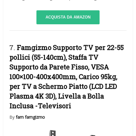
ACQUISTA DA AMAZON
7.
Famgizmo Supporto TV per 22-55
pollici (55-140cm), Staffa TV
Supporto da Parete Fisso, VESA
100×100-400x400mm, Carico 95kg,
per TV a Schermo Piatto (LCD LED
Plasma 4K 3D), Livella a Bolla
Inclusa
-Televisori
By
fam famgizmo