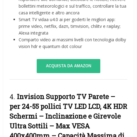
bollettini meteorologici e sul traffico, controllare la tua
casa intelligente e altro ancora
Smart TV vidaa u4.0 ai per goderti le migliori app:
prime video, netflix, dazn, timvision, chilitv e raiplay;
Alexa integrata
Comparto video ai massimi livelli con tecnologia dolby
vision hdr e quantum dot colour
ACQUISTA DA AMAZON
4.
Invision Supporto TV Parete –
per 24-55 pollici TV LED LCD, 4K HDR
Schermi – Inclinazione e Girevole
Ultra Sottili – Max VESA
400x400mm – Capacità Massima di