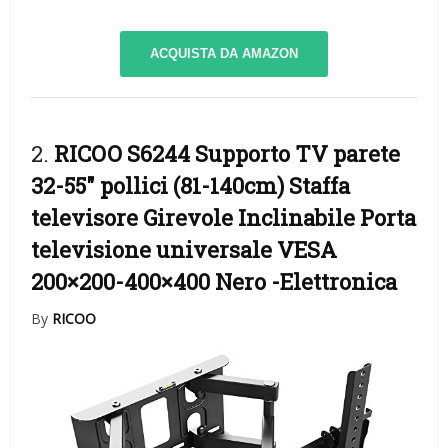
ACQUISTA DA AMAZON
2.
RICOO S6244 Supporto TV parete
32-55″ pollici (81-140cm) Staffa
televisore Girevole Inclinabile Porta
televisione universale VESA
200×200-400×400 Nero
-Elettronica
By
RICOO