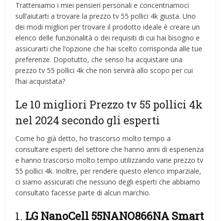
Tratteniamo i miei pensieri personali e concentriamoci
sull’aiutarti a trovare la prezzo tv 55 pollici 4k giusta. Uno
dei modi migliori per trovare il prodotto ideale è creare un
elenco delle funzionalità o dei requisiti di cui hai bisogno e
assicurarti che l’opzione che hai scelto corrisponda alle tue
preferenze. Dopotutto, che senso ha acquistare una
prezzo tv 55 pollici 4k che non servirà allo scopo per cui
l’hai acquistata?
Le 10 migliori Prezzo tv 55 pollici 4k
nel 2024 secondo gli esperti
Come ho già detto, ho trascorso molto tempo a
consultare esperti del settore che hanno anni di esperienza
e hanno trascorso molto tempo utilizzando varie prezzo tv
55 pollici 4k. Inoltre, per rendere questo elenco imparziale,
ci siamo assicurati che nessuno degli esperti che abbiamo
consultato facesse parte di alcun marchio.
1.
LG NanoCell 55NANO866NA Smart