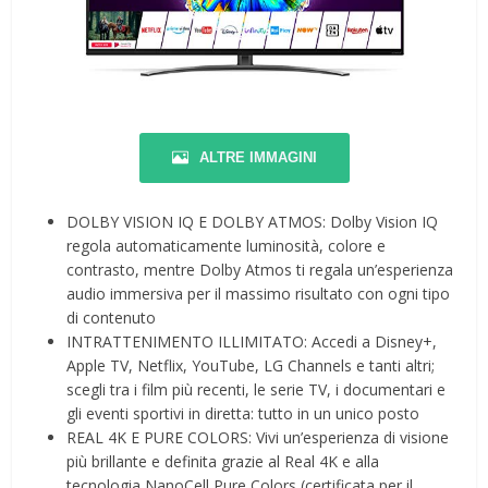
ALTRE IMMAGINI
DOLBY VISION IQ E DOLBY ATMOS: Dolby Vision IQ
regola automaticamente luminosità, colore e
contrasto, mentre Dolby Atmos ti regala un’esperienza
audio immersiva per il massimo risultato con ogni tipo
di contenuto
INTRATTENIMENTO ILLIMITATO: Accedi a Disney+,
Apple TV, Netflix, YouTube, LG Channels e tanti altri;
scegli tra i film più recenti, le serie TV, i documentari e
gli eventi sportivi in diretta: tutto in un unico posto
REAL 4K E PURE COLORS: Vivi un’esperienza di visione
più brillante e definita grazie al Real 4K e alla
tecnologia NanoCell Pure Colors (certificata per il