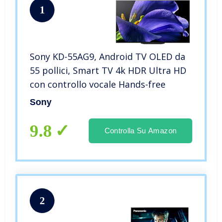
1
Sony KD-55AG9, Android TV OLED da
55 pollici, Smart TV 4k HDR Ultra HD
con controllo vocale Hands-free
Sony
9.8
Controlla Su Amazon
2