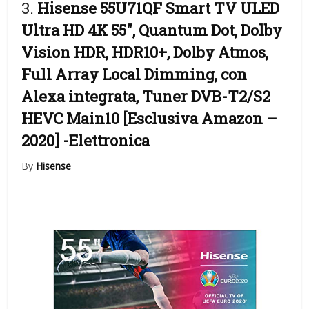
3.
Hisense 55U71QF Smart TV ULED
Ultra HD 4K 55″, Quantum Dot, Dolby
Vision HDR, HDR10+, Dolby Atmos,
Full Array Local Dimming, con
Alexa integrata, Tuner DVB-T2/S2
HEVC Main10 [Esclusiva Amazon –
2020]
-Elettronica
By
Hisense