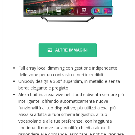
ALTRE IMMAGINI
Full array local dimming con gestione indipendente
delle zone per un contrasto e neri incredibili
Unibody design a 360° superslim, in metallo e senza
bordi; elegante e pregiato
Alexa buit-in: alexa vive nel cloud e diventa sempre più
intelligente, offrendo automaticamente nuove
funzionalità al tuo dispositivo; più utilizzi alexa, più
alexa si adatta ai tuoi schemi linguistici, al tuo
vocabolario e alle tue preferenze, con l’aggiunta
continua di nuove funzionalità; chiedi a alexa di
rispondere alle domande, ascoltare le notizie, ricevere