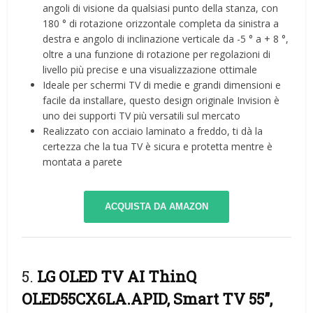
angoli di visione da qualsiasi punto della stanza, con
180 ° di rotazione orizzontale completa da sinistra a
destra e angolo di inclinazione verticale da -5 ° a + 8 °,
oltre a una funzione di rotazione per regolazioni di
livello più precise e una visualizzazione ottimale
Ideale per schermi TV di medie e grandi dimensioni e
facile da installare, questo design originale Invision è
uno dei supporti TV più versatili sul mercato
Realizzato con acciaio laminato a freddo, ti dà la
certezza che la tua TV è sicura e protetta mentre è
montata a parete
ACQUISTA DA AMAZON
5.
LG OLED TV AI ThinQ
OLED55CX6LA.APID, Smart TV 55”,