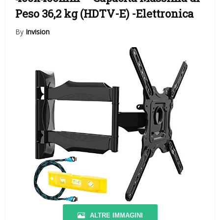
Peso 36,2 kg (HDTV-E)
-Elettronica
By
Invision
ALTRE IMMAGINI