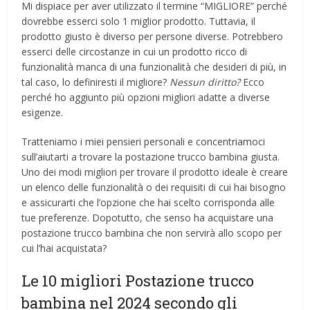
Mi dispiace per aver utilizzato il termine “MIGLIORE” perché
dovrebbe esserci solo 1 miglior prodotto. Tuttavia, il
prodotto giusto è diverso per persone diverse. Potrebbero
esserci delle circostanze in cui un prodotto ricco di
funzionalità manca di una funzionalità che desideri di più, in
tal caso, lo definiresti il ​​migliore?
Nessun diritto?
Ecco
perché ho aggiunto più opzioni migliori adatte a diverse
esigenze.
Tratteniamo i miei pensieri personali e concentriamoci
sull’aiutarti a trovare la postazione trucco bambina giusta.
Uno dei modi migliori per trovare il prodotto ideale è creare
un elenco delle funzionalità o dei requisiti di cui hai bisogno
e assicurarti che l’opzione che hai scelto corrisponda alle
tue preferenze. Dopotutto, che senso ha acquistare una
postazione trucco bambina che non servirà allo scopo per
cui l’hai acquistata?
Le 10 migliori Postazione trucco
bambina nel 2024 secondo gli