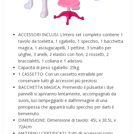
ACCESSORI INCLUSI: L’intero set completo contiene 1
tavolo da toeletta, 1 sgabello, 1 specchio, 1 bacchetta
magica, 1 asciugacapelli, 1 pettine, 3 smalto per
unghie, 3 anelli, 2 elastici con fiori, 2 rossetti, 2
braccialetti, 1 collana e 1 adesivo.
Capacità di peso sgabello: 25kg.
1 CASSETTO: Con un cassetto estraibile per
conservare tutti gli accessori più preziosi.
BACCHETTA MAGICA: Premendo il pulsante i due
pannelli si apriranno lentamente, accompagnati da
suoni, luci lampeggianti e dall’immagine di una
principessa che apparirà sullo specchio per darti il
benvenuto.
DIMENSIONE: Dimensione di tavolo: 45L x 30.5L x
72Acm
MATERIALI CERTIFICATI: Tutti gli accessori sono