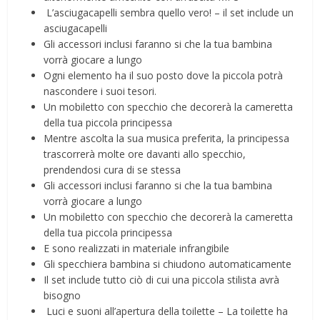
️ L’asciugacapelli sembra quello vero! – il set include un
asciugacapelli
Gli accessori inclusi faranno si che la tua bambina
vorrà giocare a lungo
Ogni elemento ha il suo posto dove la piccola potrà
nascondere i suoi tesori.
Un mobiletto con specchio che decorerà la cameretta
della tua piccola principessa
Mentre ascolta la sua musica preferita, la principessa
trascorrerà molte ore davanti allo specchio,
prendendosi cura di se stessa
Gli accessori inclusi faranno si che la tua bambina
vorrà giocare a lungo
Un mobiletto con specchio che decorerà la cameretta
della tua piccola principessa
E sono realizzati in materiale infrangibile
Gli specchiera bambina si chiudono automaticamente
Il set include tutto ciò di cui una piccola stilista avrà
bisogno
️ Luci e suoni all’apertura della toilette – La toilette ha