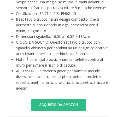
Scopri anche una magia: se muovi le mani davanti al
sensore infrarossi potrai ascoltare 5 musiche diverse!
Certificazioni: EN71-1-2-3, EN62115
Il set tavolo trucco ha un design compatto, che ti
permette di posizionarlo in ogni cameretta con il
minimo ingombro
Dimensioni sgabello: 16.5L x 16.5P x 18Acm
GIOCO DA SOGNO: Questo set tavolo trucco con
sgabello abbinato per bambini ha un design colorato e
accattivante, perfetto per bimbi da 3 anni in su.
Nota: È consigliato posizionare la toeletta contro al
muro per evitare il rischio di caduta.
ACCESSORI: La toeletta gioco per bambini include
diversi accessori, tra i quali phon, pettine, mollette,
rossetti, anelli, smalto, profumo, braccialetto, trucco e
adesivi.
ACQUISTA DA AMAZON