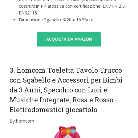
costruiti in PP atossica con certificazione: EN71-1 2 3,
EN62115.
Dimensione Sgabello: Φ20 x 16.5Acm
ACQUISTA DA AMAZON
3. homcom Toeletta Tavolo Trucco
con Sgabello e Accessori per Bimbi
da 3 Anni, Specchio con Luci e
Musiche Integrate, Rosa e Rosso
-
Elettrodomestici giocattolo
By homcom