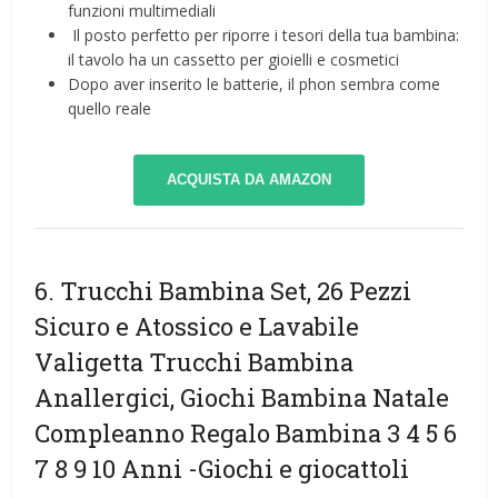
funzioni multimediali
️ Il posto perfetto per riporre i tesori della tua bambina:
il tavolo ha un cassetto per gioielli e cosmetici
Dopo aver inserito le batterie, il phon sembra come
quello reale
ACQUISTA DA AMAZON
6. Trucchi Bambina Set, 26 Pezzi
Sicuro e Atossico e Lavabile
Valigetta Trucchi Bambina
Anallergici, Giochi Bambina Natale
Compleanno Regalo Bambina 3 4 5 6
7 8 9 10 Anni
-Giochi e giocattoli