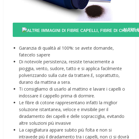
ALTRE 
Garanzia di qualità al 100%: se avete domande,
fatecelo sapere
Di notevole persistenza, resiste tenacemente a
pioggia, vento, sudore, tatto e si applica facilmente
polverizzando sulla cute da trattare.E, soprattutto,
durano da mattina a sera.
Ti consigliamo di usarlo al mattino e lavare i capelli o
indossare il cappello prima di dormire.
Le fibre di cotone rappresentano infatti la miglior
soluzione istantanea, veloce e invisibile per il
diradamento dei capelli e delle sopracciglia, evitando
altre soluzioni più invasive
La capigliatura appare subito più folta e non si
intravede più il diradamento tra i capelli, non ci si dovrà