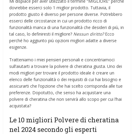
Mi dispiace per aver utilizzato il termine “MIGLIORE” perché
dovrebbe esserci solo 1 miglior prodotto. Tuttavia, il
prodotto giusto è diverso per persone diverse. Potrebbero
esserci delle circostanze in cui un prodotto ricco di
funzionalità manca di una funzionalità che desideri di più, in
tal caso, lo definiresti il ​​migliore?
Nessun diritto?
Ecco
perché ho aggiunto più opzioni migliori adatte a diverse
esigenze.
Tratteniamo i miei pensieri personali e concentriamoci
sull’aiutarti a trovare la polvere di cheratina giusta. Uno dei
modi migliori per trovare il prodotto ideale è creare un
elenco delle funzionalità o dei requisiti di cui hai bisogno e
assicurarti che l’opzione che hai scelto corrisponda alle tue
preferenze. Dopotutto, che senso ha acquistare una
polvere di cheratina che non servirà allo scopo per cui l’hai
acquistata?
Le 10 migliori Polvere di cheratina
nel 2024 secondo gli esperti