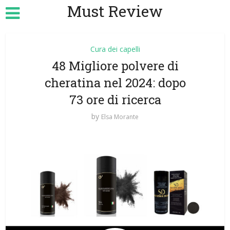
Must Review
Cura dei capelli
48 Migliore polvere di
cheratina nel 2024: dopo
73 ore di ricerca
by
Elsa Morante