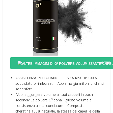
ALTRE 
ASSISTENZA IN ITALIANO E SENZA RISCHI: 100%
soddisfatti o rimborsati – Abbiamo già milioni di clienti
soddisfatti!
️ Vuoi aggiungere volume ai tuoi cappelli in pochi
secondi? La polvere O³ dona il giusto volume e
consistenza alle acconciature – Composta da
cheratina 100% naturale, la stessa dei capelli e della