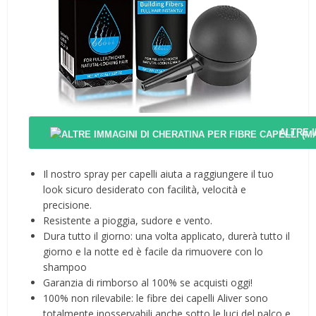
ALTRE 
Il nostro spray per capelli aiuta a raggiungere il tuo
look sicuro desiderato con facilità, velocità e
precisione.
Resistente a pioggia, sudore e vento.
Dura tutto il giorno: una volta applicato, durerà tutto il
giorno e la notte ed è facile da rimuovere con lo
shampoo
Garanzia di rimborso al 100% se acquisti oggi!
100% non rilevabile: le fibre dei capelli Aliver sono
totalmente inosservabili anche sotto le luci del palco e