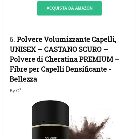
ACQUISTA DA AMAZON
6.
Polvere Volumizzante Capelli,
UNISEX – CASTANO SCURO –
Polvere di Cheratina PREMIUM –
Fibre per Capelli Densificante
-
Bellezza
By O³