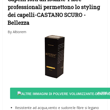
professionali permettono lo styling
dei capelli-CASTANO SCURO
-
Bellezza
By Altiorem
ALTRE 
Resistente ad acqua,vento e sudore:le fibre si legano