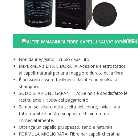
ALTRE 
Non danneggiano il cuoio capelluto
IMPERMEABILITÀ E DURATA: Adesione elettrostatica
ai capelli naturali per una maggiore durata della fibra
É possono essere facilmente lavate con qualsiasi
shampoo.
SODDISFAZIONE GARANTITA: Se non è soddisfatto le
restituiamo il 100% del pagamento
Se non sei sicuro della scelta del colore, inviaci una
foto tramite il nostro supporto e ti aiuteremo
immediatamente.
Ottenga un capello piú spesso, sano e naturale
FORMULA MIGLIORATA: Fibre per capelli cheratina