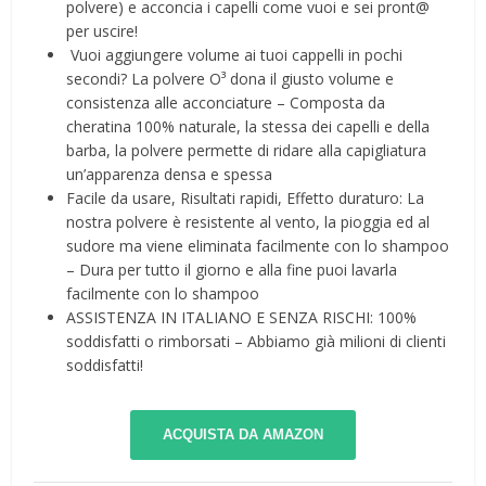
polvere) e acconcia i capelli come vuoi e sei pront@
per uscire!
️ Vuoi aggiungere volume ai tuoi cappelli in pochi
secondi? La polvere O³ dona il giusto volume e
consistenza alle acconciature – Composta da
cheratina 100% naturale, la stessa dei capelli e della
barba, la polvere permette di ridare alla capigliatura
un’apparenza densa e spessa
Facile da usare, Risultati rapidi, Effetto duraturo: La
nostra polvere è resistente al vento, la pioggia ed al
sudore ma viene eliminata facilmente con lo shampoo
– Dura per tutto il giorno e alla fine puoi lavarla
facilmente con lo shampoo
ASSISTENZA IN ITALIANO E SENZA RISCHI: 100%
soddisfatti o rimborsati – Abbiamo già milioni di clienti
soddisfatti!
ACQUISTA DA AMAZON