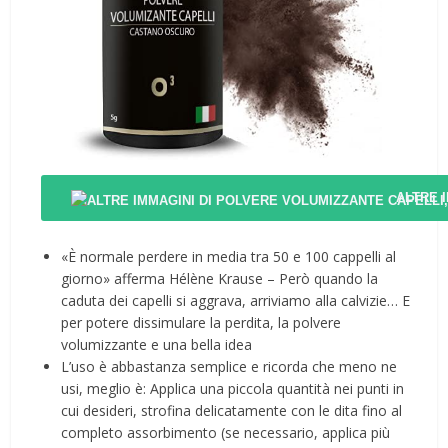
ALTRE 
«È normale perdere in media tra 50 e 100 cappelli al
giorno» afferma Hélène Krause – Però quando la
caduta dei capelli si aggrava, arriviamo alla calvizie… E
per potere dissimulare la perdita, la polvere
volumizzante e una bella idea
L’uso è abbastanza semplice e ricorda che meno ne
usi, meglio è: Applica una piccola quantità nei punti in
cui desideri, strofina delicatamente con le dita fino al
completo assorbimento (se necessario, applica più