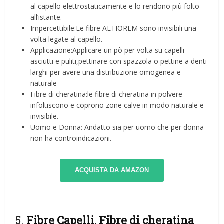
al capello elettrostaticamente e lo rendono più folto
all’istante.
Impercettibile:Le fibre ALTIOREM sono invisibili una
volta legate al capello.
Applicazione:Applicare un pò per volta su capelli
asciutti e puliti,pettinare con spazzola o pettine a denti
larghi per avere una distribuzione omogenea e
naturale
Fibre di cheratina:le fibre di cheratina in polvere
infoltiscono e coprono zone calve in modo naturale e
invisibile.
Uomo e Donna: Andatto sia per uomo che per donna
non ha controindicazioni.
ACQUISTA DA AMAZON
5.
Fibre Capelli, Fibre di cheratina