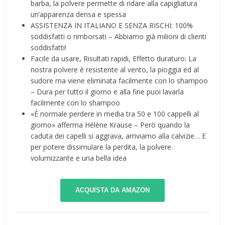
barba, la polvere permette di ridare alla capigliatura
un’apparenza densa e spessa
ASSISTENZA IN ITALIANO E SENZA RISCHI: 100%
soddisfatti o rimborsati – Abbiamo già milioni di clienti
soddisfatti!
Facile da usare, Risultati rapidi, Effetto duraturo: La
nostra polvere è resistente al vento, la pioggia ed al
sudore ma viene eliminata facilmente con lo shampoo
– Dura per tutto il giorno e alla fine puoi lavarla
facilmente con lo shampoo
«È normale perdere in media tra 50 e 100 cappelli al
giorno» afferma Hélène Krause – Però quando la
caduta dei capelli si aggrava, arriviamo alla calvizie… E
per potere dissimulare la perdita, la polvere
volumizzante e una bella idea
ACQUISTA DA AMAZON