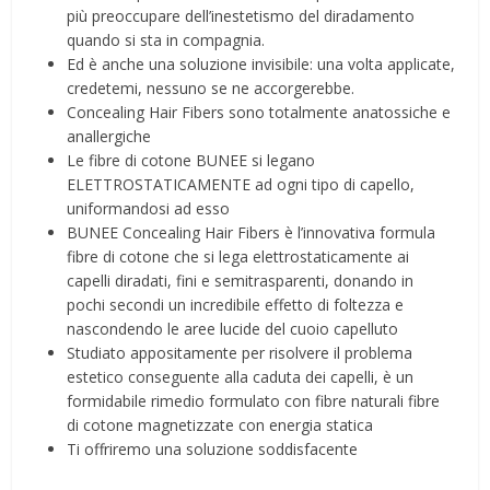
più preoccupare dell’inestetismo del diradamento
quando si sta in compagnia.
Ed è anche una soluzione invisibile: una volta applicate,
credetemi, nessuno se ne accorgerebbe.
Concealing Hair Fibers sono totalmente anatossiche e
anallergiche
Le fibre di cotone BUNEE si legano
ELETTROSTATICAMENTE ad ogni tipo di capello,
uniformandosi ad esso
BUNEE Concealing Hair Fibers è l’innovativa formula
fibre di cotone che si lega elettrostaticamente ai
capelli diradati, fini e semitrasparenti, donando in
pochi secondi un incredibile effetto di foltezza e
nascondendo le aree lucide del cuoio capelluto
Studiato appositamente per risolvere il problema
estetico conseguente alla caduta dei capelli, è un
formidabile rimedio formulato con fibre naturali fibre
di cotone magnetizzate con energia statica
Ti offriremo una soluzione soddisfacente