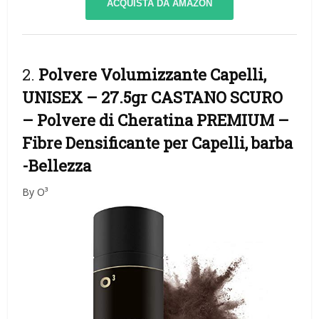
ACQUISTA DA AMAZON
2.
Polvere Volumizzante Capelli,
UNISEX – 27.5gr CASTANO SCURO
– Polvere di Cheratina PREMIUM –
Fibre Densificante per Capelli, barba
-Bellezza
By O³