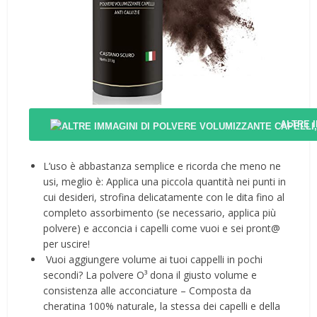
ALTRE 
L’uso è abbastanza semplice e ricorda che meno ne
usi, meglio è: Applica una piccola quantità nei punti in
cui desideri, strofina delicatamente con le dita fino al
completo assorbimento (se necessario, applica più
polvere) e acconcia i capelli come vuoi e sei pront@
per uscire!
️ Vuoi aggiungere volume ai tuoi cappelli in pochi
secondi? La polvere O³ dona il giusto volume e
consistenza alle acconciature – Composta da
cheratina 100% naturale, la stessa dei capelli e della