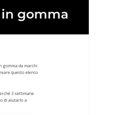
i in gomma da marchi
 creare questo elenco
 perché 3 settimane
o di aiutarlo a