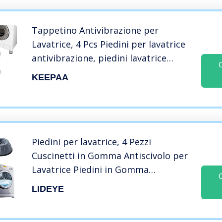
Tappetino Antivibrazione per
Lavatrice, 4 Pcs Piedini per lavatrice
antivibrazione, piedini lavatrice
antivibrazione, Piedini in gomma
KEEPAA
antiscivolo per lavatrici
Piedini per lavatrice, 4 Pezzi
Cuscinetti in Gomma Antiscivolo per
Lavatrice Piedini in Gomma
Antiscivolo per Lavatrici Piedini per
LIDEYE
Lavatrice Antivibrazione,per
Lavatrice e Asciugatrice