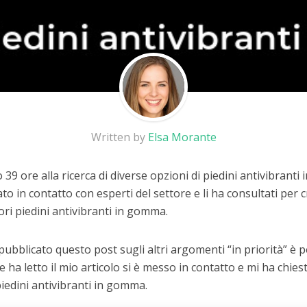
Written by
Elsa Morante
39 ore alla ricerca di diverse opzioni di piedini antivibrant
to in contatto con esperti del settore e li ha consultati per
iori piedini antivibranti in gomma.
 pubblicato questo post sugli altri argomenti “in priorità” è
he ha letto il mio articolo si è messo in contatto e mi ha chiest
piedini antivibranti in gomma.