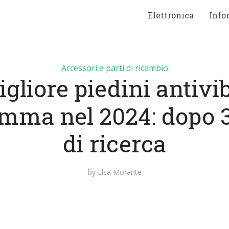
Elettronica
Info
Accessori e parti di ricambio
gliore piedini antivi
mma nel 2024: dopo 3
di ricerca
by
Elsa Morante