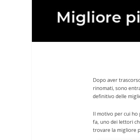
Dopo aver trascorso 
rinomati, sono entra
definitivo delle migl
Il motivo per cui ho
fa, uno dei lettori c
trovare la migliore 