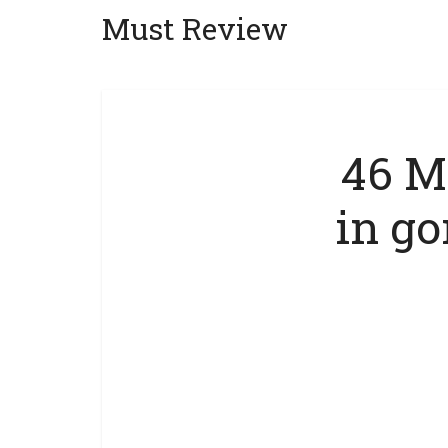
Must Review
46 Mi
in go