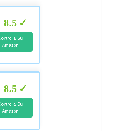
8.5
Controlla Su
Amazon
8.5
Controlla Su
Amazon