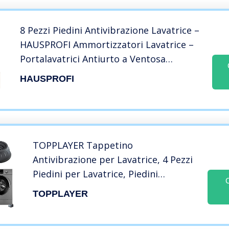
8 Pezzi Piedini Antivibrazione Lavatrice –
HAUSPROFI Ammortizzatori Lavatrice –
Portalavatrici Antiurto a Ventosa
Gomma – Tappetino Antiscivolo per
HAUSPROFI
Lavatrice/Asciugatrice/Frigorifero/Tavolo
TOPPLAYER Tappetino
Antivibrazione per Lavatrice, 4 Pezzi
Piedini per Lavatrice, Piedini
Antivibrazione Lavatrice Universali,
TOPPLAYER
Piedini in Gomma Antiscivolo per
Lavatrici e Asciugatrice