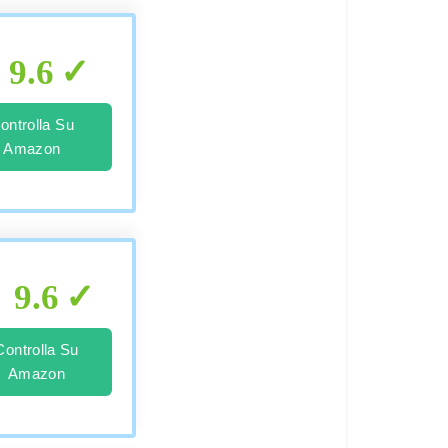
9.6
ontrolla Su
Amazon
9.6
Controlla Su
Amazon