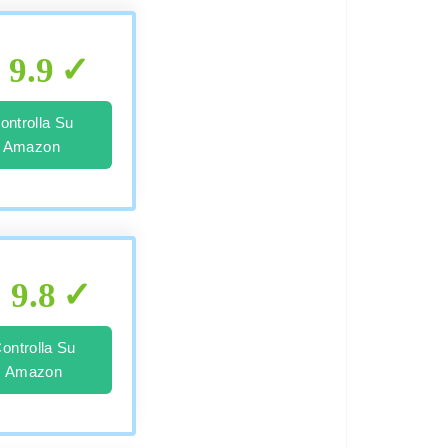
9.9
ontrolla Su
Amazon
9.8
ontrolla Su
Amazon