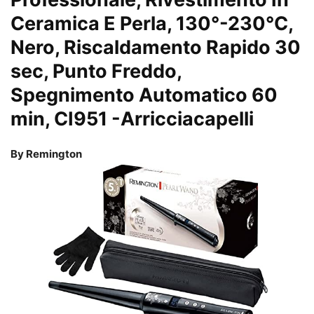
Ceramica E Perla, 130°-230°C,
Nero, Riscaldamento Rapido 30
sec, Punto Freddo,
Spegnimento Automatico 60
min, CI951
-Arricciacapelli
By Remington