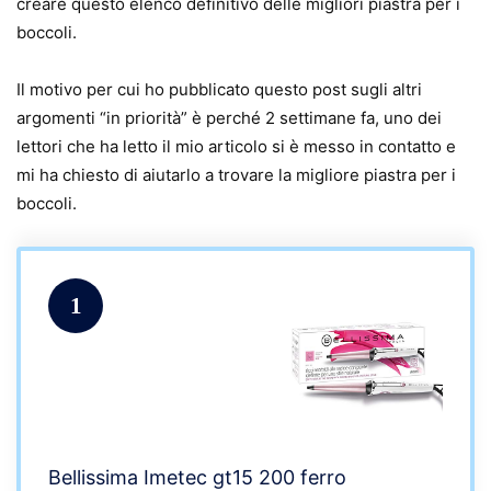
creare questo elenco definitivo delle migliori piastra per i
boccoli.
Il motivo per cui ho pubblicato questo post sugli altri
argomenti “in priorità” è perché 2 settimane fa, uno dei
lettori che ha letto il mio articolo si è messo in contatto e
mi ha chiesto di aiutarlo a trovare la migliore piastra per i
boccoli.
1
Bellissima Imetec gt15 200 ferro