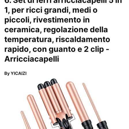
6. Set di ferri arricciacapelli 5 in
1, per ricci grandi, medi o
piccoli, rivestimento in
ceramica, regolazione della
temperatura, riscaldamento
rapido, con guanto e 2 clip
-
Arricciacapelli
By YICAIZI