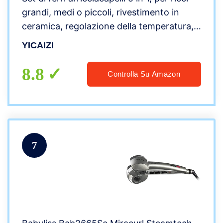
grandi, medi o piccoli, rivestimento in
ceramica, regolazione della temperatura,
riscaldamento rapido, con guanto e 2 clip
YICAIZI
8.8
Controlla Su Amazon
7