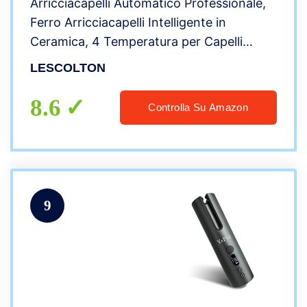
Arricciacapelli Automatico Professionale,
Ferro Arricciacapelli Intelligente in
Ceramica, 4 Temperatura per Capelli
Lunghi o Corti Asciutti
LESCOLTON
8.6
Controlla Su Amazon
9