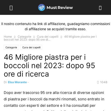
Il nostro contenuto ha link di affiliazione, guadagniamo commissioni
di affiliazione se acquisti tramite esso.
Home
Categorie
Cura dei capelli
46 Migliore piastra per i
boccoli nel 2023: dopo 95 ore di...
Categorie
Cura dei capelli
46 Migliore piastra per i
boccoli nel 2023: dopo 95
ore di ricerca
Di
Elsa Morante
-
1048
Dopo aver trascorso 95 ore alla ricerca di diverse opzioni
di piastra per i boccoli da marchi rinomati, sono entrato in
contatto con esperti del settore e li ha consultati per