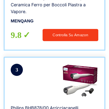
Ceramica Ferro per Boccoli Piastra a
Vapore.
MENQANG
9.8
Controlla Su Amazon
3
Philips BHB878/00 Arricciacapelli