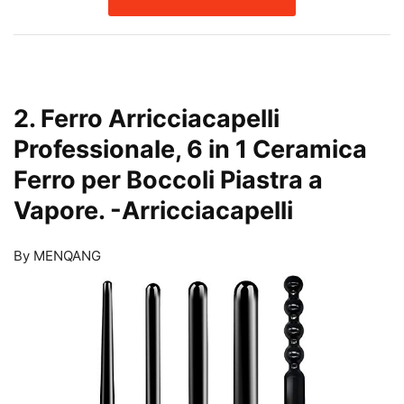
2. Ferro Arricciacapelli
Professionale, 6 in 1 Ceramica
Ferro per Boccoli Piastra a
Vapore.
-Arricciacapelli
By MENQANG