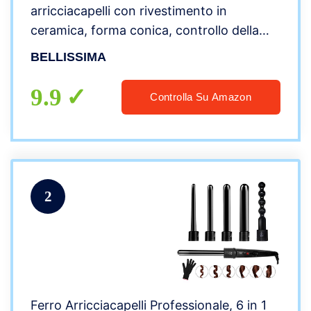
arricciacapelli con rivestimento in
ceramica, forma conica, controllo della
temperatura
BELLISSIMA
9.9
Controlla Su Amazon
2
Ferro Arricciacapelli Professionale, 6 in 1