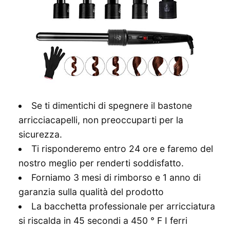
Se ti dimentichi di spegnere il bastone
arricciacapelli, non preoccuparti per la
sicurezza.
Ti risponderemo entro 24 ore e faremo del
nostro meglio per renderti soddisfatto.
Forniamo 3 mesi di rimborso e 1 anno di
garanzia sulla qualità del prodotto
La bacchetta professionale per arricciatura
si riscalda in 45 secondi a 450 ° F I ferri