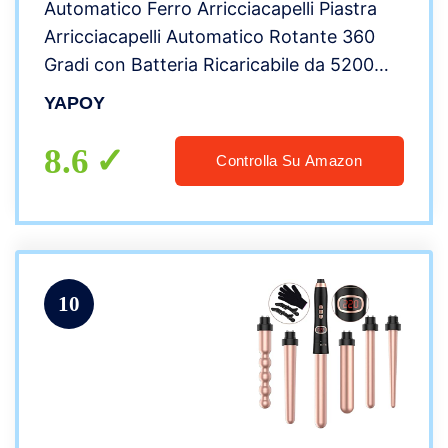
Automatico Ferro Arricciacapelli Piastra
Arricciacapelli Automatico Rotante 360
Gradi con Batteria Ricaricabile da 5200
mAh 5 Tipi di Controllo Della Temperatura
YAPOY
e Impostazioni del Timer Grigio
8.6
Controlla Su Amazon
10