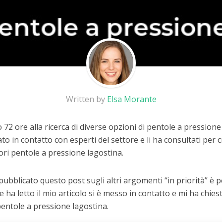
Written by
Elsa Morante
72 ore alla ricerca di diverse opzioni di pentole a pression
to in contatto con esperti del settore e li ha consultati per
iori pentole a pressione lagostina.
 pubblicato questo post sugli altri argomenti “in priorità” è
he ha letto il mio articolo si è messo in contatto e mi ha chiest
pentole a pressione lagostina.