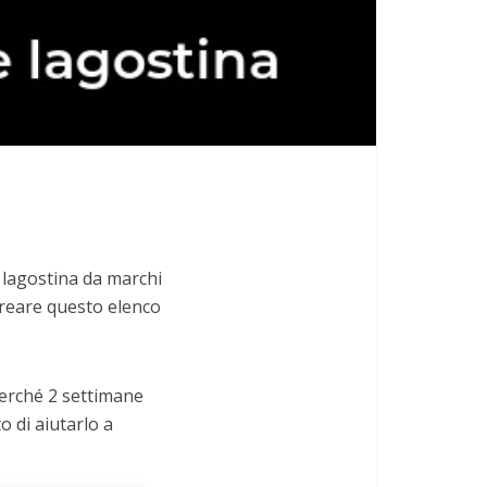
e lagostina da marchi
 creare questo elenco
 perché 2 settimane
o di aiutarlo a