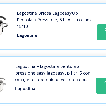
Lagostina Briosa Lagoeasy’Up
Pentola a Pressione, 5 L, Acciaio Inox
18/10
Lagostina
Lagostina – lagostina pentola a
pressione easy lagoeasyup litri 5 con
omaggio coperchio di vetro da cm.
22 010012010605
Lagostina