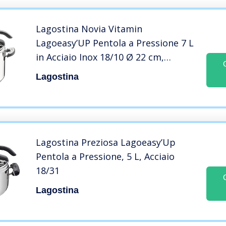
Lagostina Novia Vitamin
Lagoeasy’UP Pentola a Pressione 7 L
in Acciaio Inox 18/10 Ø 22 cm,
Pentola Induzione e Gas, Coperchio
Lagostina
con Apertura Facilitata, Inclusi
Cestello, Ecodose e Ricettario
Lagostina Preziosa Lagoeasy’Up
Pentola a Pressione, 5 L, Acciaio
18/31
Lagostina