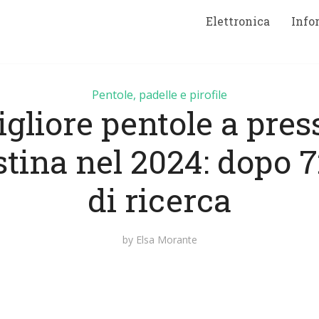
Elettronica
Info
Pentole, padelle e pirofile
igliore pentole a pres
stina nel 2024: dopo 7
di ricerca
by
Elsa Morante