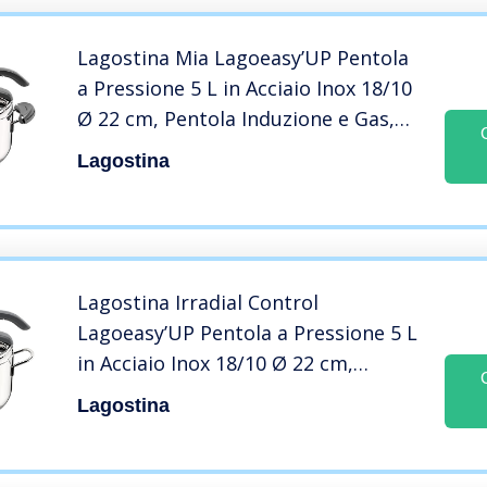
Lagostina Mia Lagoeasy’UP Pentola
a Pressione 5 L in Acciaio Inox 18/10
Ø 22 cm, Pentola Induzione e Gas,
Coperchio con Apertura Facilitata,
Lagostina
Fondo Irradial Plus 3 Strati, Lavabile
in Lavastoviglie
Lagostina Irradial Control
Lagoeasy’UP Pentola a Pressione 5 L
in Acciaio Inox 18/10 Ø 22 cm,
Pentola Induzione e Gas, Coperchio
Lagostina
con Apertura Facilitata, Fondo
Irradial Plus Triplo Strato