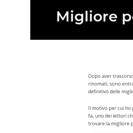
Dopo aver trascorso 
rinomati, sono entra
definitivo delle migl
Il motivo per cui ho
fa, uno dei lettori c
trovare la migliore 