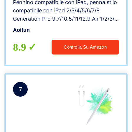
Pennino compatibile con iPad, penna stilo
compatibile con iPad 2/3/4/5/6/7/8
Generation Pro 9.7/10.5/11/12.9 Air 1/2/3/4
Mini 1/2/3/4/5 Alternative Drawing Stylist
Aoitun
per touch screen (nero)
8.9
Controlla Su Amazon
7