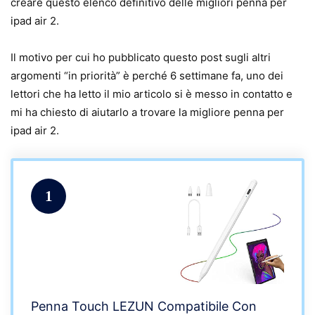
creare questo elenco definitivo delle migliori penna per
ipad air 2.
Il motivo per cui ho pubblicato questo post sugli altri
argomenti “in priorità” è perché 6 settimane fa, uno dei
lettori che ha letto il mio articolo si è messo in contatto e
mi ha chiesto di aiutarlo a trovare la migliore penna per
ipad air 2.
1
Penna Touch LEZUN Compatibile Con