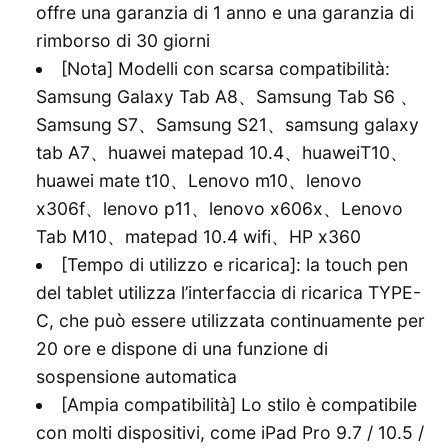
offre una garanzia di 1 anno e una garanzia di
rimborso di 30 giorni
[Nota] Modelli con scarsa compatibilità:
Samsung Galaxy Tab A8、Samsung Tab S6 、
Samsung S7、Samsung S21、samsung galaxy
tab A7、huawei matepad 10.4、huaweiT10、
huawei mate t10、Lenovo m10、lenovo
x306f、lenovo p11、lenovo x606x、Lenovo
Tab M10、matepad 10.4 wifi、HP x360
[Tempo di utilizzo e ricarica]: la touch pen
del tablet utilizza l’interfaccia di ricarica TYPE-
C, che può essere utilizzata continuamente per
20 ore e dispone di una funzione di
sospensione automatica
[Ampia compatibilità] Lo stilo è compatibile
con molti dispositivi, come iPad Pro 9.7 / 10.5 /