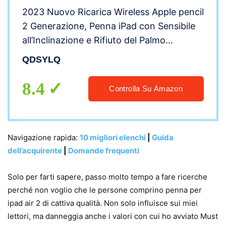
2023 Nuovo Ricarica Wireless Apple pencil
2 Generazione, Penna iPad con Sensibile
all’Inclinazione e Rifiuto del Palmo
Professionale Pencil per iPad, iPad Air,
QDSYLQ
iPad Mini, iPad Pro
8.4
Controlla Su Amazon
Navigazione rapida:
10 migliori elenchi
|
Guida
dell’acquirente
|
Domande frequenti
Solo per farti sapere, passo molto tempo a fare ricerche
perché non voglio che le persone comprino penna per
ipad air 2 di cattiva qualità. Non solo influisce sui miei
lettori, ma danneggia anche i valori con cui ho avviato Must