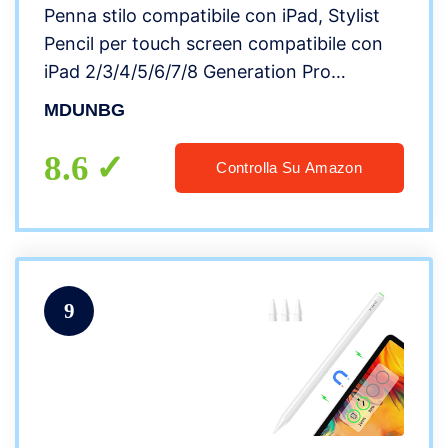
Penna stilo compatibile con iPad, Stylist
Pencil per touch screen compatibile con
iPad 2/3/4/5/6/7/8 Generation Pro
9.7/10.5/11/12.9 Air 1/2/3/4 Mini 1/2/3/4/5,
MDUNBG
penna digitale alternativa
8.6
Controlla Su Amazon
9