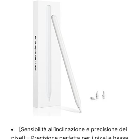
[Sensibilità all’inclinazione e precisione dei
pixel] – Precisione perfetta per i pixel e bassa