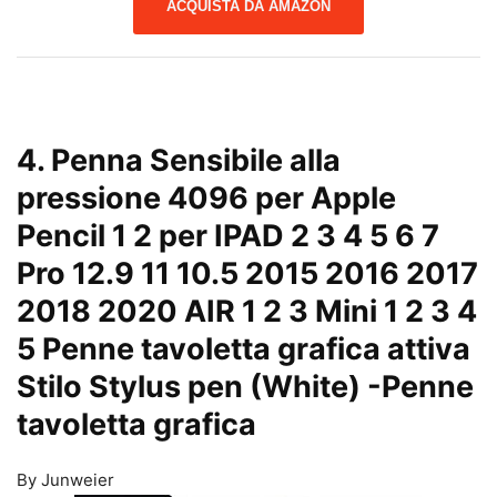
ACQUISTA DA AMAZON
4. Penna Sensibile alla
pressione 4096 per Apple
Pencil 1 2 per IPAD 2 3 4 5 6 7
Pro 12.9 11 10.5 2015 2016 2017
2018 2020 AIR 1 2 3 Mini 1 2 3 4
5 Penne tavoletta grafica attiva
Stilo Stylus pen (White)
-Penne
tavoletta grafica
By Junweier