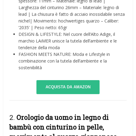
spessore: 11mm – Materiale: legno di lead |
Larghezza del cinturino 26mm – Materiale: legno di
lead | La chiusura è fatto di acciaio inossidabile senza
nichel| Movimento: hochwertiges quarzo – Caliber:
‘2035’ | Peso netto: 65gr
DESIGN & LIFESTYLE: Nel cuore dell’Alto Adige, il
marchio LAiMER unisce la tutela dell’ambiente e le
tendenze della moda
FASHION MEETS NATURE: Moda e Lifestyle in
combinazione con la tutela dell’ambiente e la
sostenibilità
ACQUISTA DA AMAZON
2.
Orologio da uomo in legno di
bambù con cinturino in pelle,