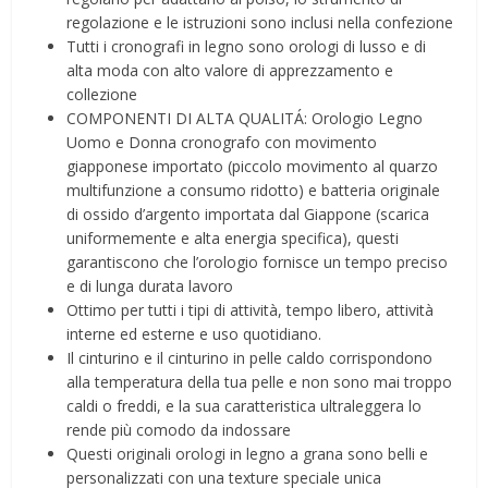
regolazione e le istruzioni sono inclusi nella confezione
Tutti i cronografi in legno sono orologi di lusso e di
alta moda con alto valore di apprezzamento e
collezione
COMPONENTI DI ALTA QUALITÁ: Orologio Legno
Uomo e Donna cronografo con movimento
giapponese importato (piccolo movimento al quarzo
multifunzione a consumo ridotto) e batteria originale
di ossido d’argento importata dal Giappone (scarica
uniformemente e alta energia specifica), questi
garantiscono che l’orologio fornisce un tempo preciso
e di lunga durata lavoro
Ottimo per tutti i tipi di attività, tempo libero, attività
interne ed esterne e uso quotidiano.
Il cinturino e il cinturino in pelle caldo corrispondono
alla temperatura della tua pelle e non sono mai troppo
caldi o freddi, e la sua caratteristica ultraleggera lo
rende più comodo da indossare
Questi originali orologi in legno a grana sono belli e
personalizzati con una texture speciale unica