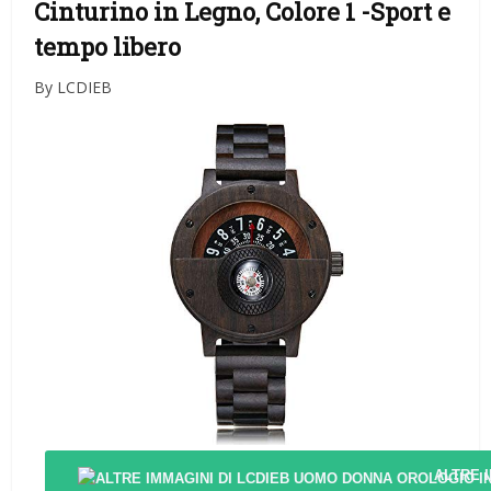
Cinturino in Legno, Colore 1
-Sport e
tempo libero
By LCDIEB
ALTRE 