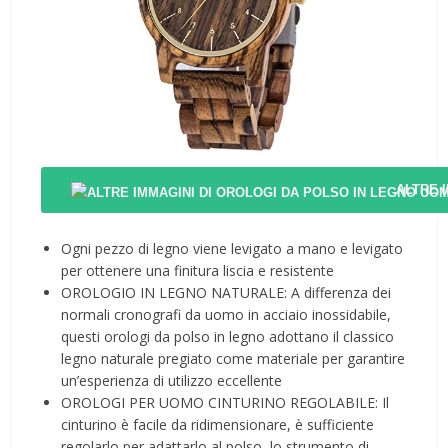
ALTRE 
Ogni pezzo di legno viene levigato a mano e levigato
per ottenere una finitura liscia e resistente
OROLOGIO IN LEGNO NATURALE: A differenza dei
normali cronografi da uomo in acciaio inossidabile,
questi orologi da polso in legno adottano il classico
legno naturale pregiato come materiale per garantire
un’esperienza di utilizzo eccellente
OROLOGI PER UOMO CINTURINO REGOLABILE: Il
cinturino è facile da ridimensionare, è sufficiente
regolarlo per adattarlo al polso, lo strumento di