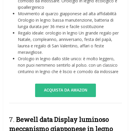
comodo da indossare. Orologio in legno ecologico e
ipoallergenico
Movimento al quarzo giapponese ad alta affidabilità
Orologio in legno: bassa manutenzione, batteria di
lunga durata per 36 mesi e facile sostituzione
Regalo ideale: orologio in legno Un grande regalo per
Natale, compleanno, anniversario, festa del papà,
laurea e regalo di San Valentino, affari o feste
meravigliose.
Orologio in legno dallo stile unico: è molto leggero,
non puoi nemmeno sentirlo al polso. con un classico
cinturino in legno che è liscio e comodo da indossare
ACQUISTA DA AMAZON
7.
Bewell data Display luminoso
meccanismo giapponese in legno