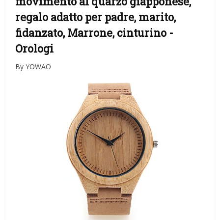
movimento al quarzo giapponese,
regalo adatto per padre, marito,
fidanzato, Marrone, cinturino
-
Orologi
By YOWAO