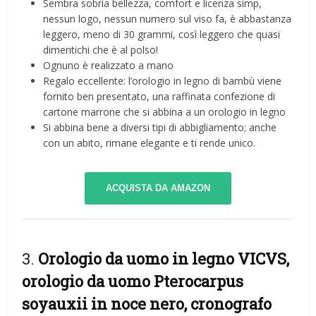
Sembra sobria bellezza, comfort e licenza simp,
nessun logo, nessun numero sul viso fa, è abbastanza
leggero, meno di 30 grammi, così leggero che quasi
dimentichi che è al polso!
Ognuno è realizzato a mano
Regalo eccellente: l’orologio in legno di bambù viene
fornito ben presentato, una raffinata confezione di
cartone marrone che si abbina a un orologio in legno
Si abbina bene a diversi tipi di abbigliamento; anche
con un abito, rimane elegante e ti rende unico.
ACQUISTA DA AMAZON
3.
Orologio da uomo in legno VICVS,
orologio da uomo Pterocarpus
soyauxii in noce nero, cronografo