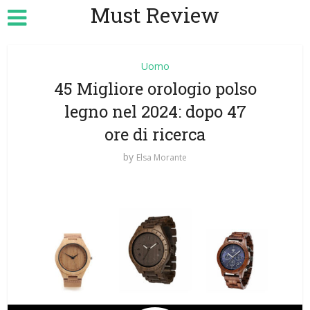
Must Review
Uomo
45 Migliore orologio polso
legno nel 2024: dopo 47
ore di ricerca
by
Elsa Morante