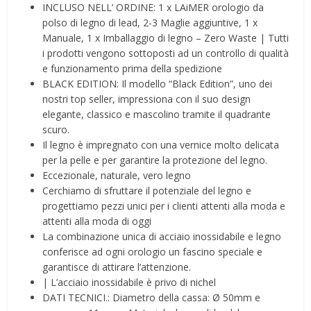
INCLUSO NELL’ ORDINE: 1 x LAiMER orologio da
polso di legno di lead, 2-3 Maglie aggiuntive, 1 x
Manuale, 1 x Imballaggio di legno – Zero Waste | Tutti
i prodotti vengono sottoposti ad un controllo di qualità
e funzionamento prima della spedizione
BLACK EDITION: Il modello “Black Edition”, uno dei
nostri top seller, impressiona con il suo design
elegante, classico e mascolino tramite il quadrante
scuro.
Il legno è impregnato con una vernice molto delicata
per la pelle e per garantire la protezione del legno.
Eccezionale, naturale, vero legno
Cerchiamo di sfruttare il potenziale del legno e
progettiamo pezzi unici per i clienti attenti alla moda e
attenti alla moda di oggi
La combinazione unica di acciaio inossidabile e legno
conferisce ad ogni orologio un fascino speciale e
garantisce di attirare l’attenzione.
| L’acciaio inossidabile è privo di nichel
DATI TECNICI.: Diametro della cassa: Ø 50mm e