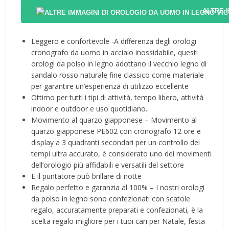
ALTRE 
Leggero e confortevole -A differenza degli orologi
cronografo da uomo in acciaio inossidabile, questi
orologi da polso in legno adottano il vecchio legno di
sandalo rosso naturale fine classico come materiale
per garantire un’esperienza di utilizzo eccellente
Ottimo per tutti i tipi di attività, tempo libero, attività
indoor e outdoor e uso quotidiano.
Movimento al quarzo giapponese – Movimento al
quarzo giapponese PE602 con cronografo 12 ore e
display a 3 quadranti secondari per un controllo dei
tempi ultra accurato, è considerato uno dei movimenti
dell’orologio più affidabili e versatili del settore
E il puntatore può brillare di notte
Regalo perfetto e garanzia al 100% – I nostri orologi
da polso in legno sono confezionati con scatole
regalo, accuratamente preparati e confezionati, è la
scelta regalo migliore per i tuoi cari per Natale, festa