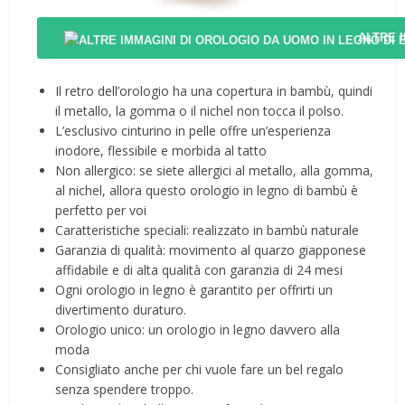
ALTRE 
Il retro dell’orologio ha una copertura in bambù, quindi
il metallo, la gomma o il nichel non tocca il polso.
L’esclusivo cinturino in pelle offre un’esperienza
inodore, flessibile e morbida al tatto
Non allergico: se siete allergici al metallo, alla gomma,
al nichel, allora questo orologio in legno di bambù è
perfetto per voi
Caratteristiche speciali: realizzato in bambù naturale
Garanzia di qualità: movimento al quarzo giapponese
affidabile e di alta qualità con garanzia di 24 mesi
Ogni orologio in legno è garantito per offrirti un
divertimento duraturo.
Orologio unico: un orologio in legno davvero alla
moda
Consigliato anche per chi vuole fare un bel regalo
senza spendere troppo.