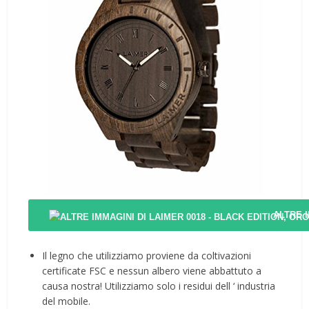
ALTRE 
Il legno che utilizziamo proviene da coltivazioni
certificate FSC e nessun albero viene abbattuto a
causa nostra! Utilizziamo solo i residui dell ‘ industria
del mobile.