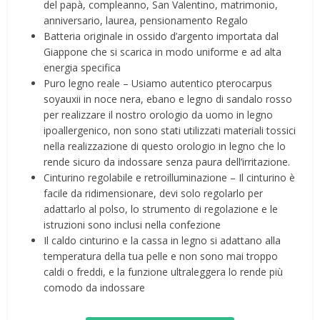
del papà, compleanno, San Valentino, matrimonio,
anniversario, laurea, pensionamento Regalo
Batteria originale in ossido d’argento importata dal
Giappone che si scarica in modo uniforme e ad alta
energia specifica
Puro legno reale – Usiamo autentico pterocarpus
soyauxii in noce nera, ebano e legno di sandalo rosso
per realizzare il nostro orologio da uomo in legno
ipoallergenico, non sono stati utilizzati materiali tossici
nella realizzazione di questo orologio in legno che lo
rende sicuro da indossare senza paura dell’irritazione.
Cinturino regolabile e retroilluminazione – Il cinturino è
facile da ridimensionare, devi solo regolarlo per
adattarlo al polso, lo strumento di regolazione e le
istruzioni sono inclusi nella confezione
Il caldo cinturino e la cassa in legno si adattano alla
temperatura della tua pelle e non sono mai troppo
caldi o freddi, e la funzione ultraleggera lo rende più
comodo da indossare