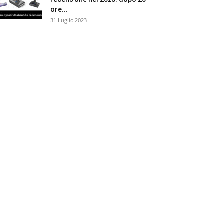
ore...
31 Luglio 2023