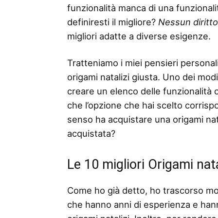
funzionalità manca di una funzionalità
definiresti il ​​migliore?
Nessun diritt
migliori adatte a diverse esigenze.
Tratteniamo i miei pensieri personali
origami natalizi giusta. Uno dei modi 
creare un elenco delle funzionalità o 
che l’opzione che hai scelto corris
senso ha acquistare una origami natal
acquistata?
Le 10 migliori Origami nat
Come ho già detto, ho trascorso mo
che hanno anni di esperienza e han