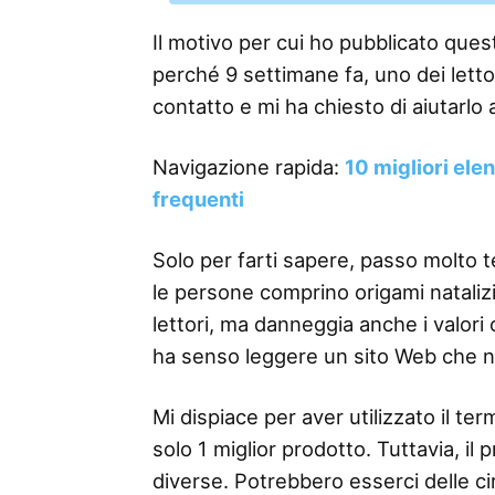
Il motivo per cui ho pubblicato questo
perché 9 settimane fa, uno dei lettor
contatto e mi ha chiesto di aiutarlo a
Navigazione rapida:
10 migliori ele
frequenti
Solo per farti sapere, passo molto 
le persone comprino origami natalizi 
lettori, ma danneggia anche i valor
ha senso leggere un sito Web che n
Mi dispiace per aver utilizzato il 
solo 1 miglior prodotto. Tuttavia, il
diverse. Potrebbero esserci delle ci