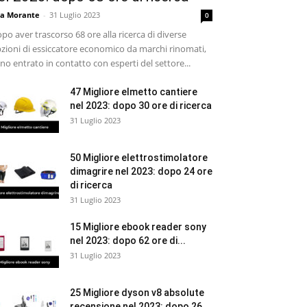
sa Morante
-
31 Luglio 2023
0
po aver trascorso 68 ore alla ricerca di diverse
zioni di essiccatore economico da marchi rinomati,
no entrato in contatto con esperti del settore...
47 Migliore elmetto cantiere
nel 2023: dopo 30 ore di ricerca
31 Luglio 2023
50 Migliore elettrostimolatore
dimagrire nel 2023: dopo 24 ore
di ricerca
31 Luglio 2023
15 Migliore ebook reader sony
nel 2023: dopo 62 ore di...
31 Luglio 2023
25 Migliore dyson v8 absolute
recensione nel 2023: dopo 26