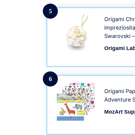
cm.)
5
Origami Ch
impreziosita
Swarovski – 
Natale origi
Origami La
l’albero – F
Colore Bian
cm.)
6
Origami Pap
Adventure S
MozArt Sup