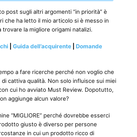
 post sugli altri argomenti “in priorità” è
i che ha letto il mio articolo si è messo in
 trovare la migliore origami natalizi.
nchi
|
Guida dell’acquirente
|
Domande
tempo a fare ricerche perché non voglio che
di cattiva qualità. Non solo influisce sui miei
i con cui ho avviato Must Review. Dopotutto,
on aggiunge alcun valore?
termine “MIGLIORE” perché dovrebbe esserci
 prodotto giusto è diverso per persone
rcostanze in cui un prodotto ricco di