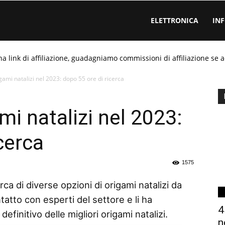
ELETTRONICA
IN
ha link di affiliazione, guadagniamo commissioni di affiliazione se a
gami natalizi nel 2023: dopo 55 ore di ricerca
mi natalizi nel 2023:
cerca
1575
ca di diverse opzioni di origami natalizi da
tatto con esperti del settore e li ha
4
finitivo delle migliori origami natalizi.
n