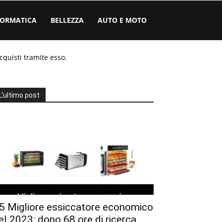
FORMATICA
BELLEZZA
AUTO E MOTO
cquisti tramite esso.
L'ultimo post
5 Migliore essiccatore economico
el 2023: dopo 68 ore di ricerca