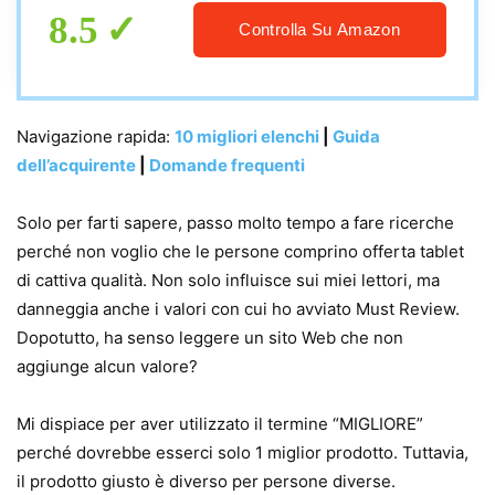
8.5
Controlla Su Amazon
Navigazione rapida:
10 migliori elenchi
|
Guida
dell’acquirente
|
Domande frequenti
Solo per farti sapere, passo molto tempo a fare ricerche
perché non voglio che le persone comprino offerta tablet
di cattiva qualità. Non solo influisce sui miei lettori, ma
danneggia anche i valori con cui ho avviato Must Review.
Dopotutto, ha senso leggere un sito Web che non
aggiunge alcun valore?
Mi dispiace per aver utilizzato il termine “MIGLIORE”
perché dovrebbe esserci solo 1 miglior prodotto. Tuttavia,
il prodotto giusto è diverso per persone diverse.