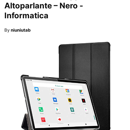
Altoparlante – Nero
-
Informatica
By
niuniutab