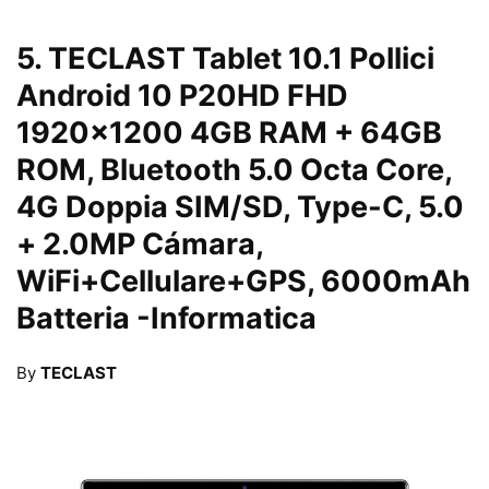
5.
TECLAST Tablet 10.1 Pollici
Android 10 P20HD FHD
1920×1200 4GB RAM + 64GB
ROM, Bluetooth 5.0 Octa Core,
4G Doppia SIM/SD, Type-C, 5.0
+ 2.0MP Cámara,
WiFi+Cellulare+GPS, 6000mAh
Batteria
-Informatica
By
TECLAST