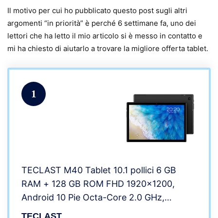
Il motivo per cui ho pubblicato questo post sugli altri
argomenti “in priorità” è perché 6 settimane fa, uno dei
lettori che ha letto il mio articolo si è messo in contatto e
mi ha chiesto di aiutarlo a trovare la migliore offerta tablet.
1
TECLAST M40 Tablet 10.1 pollici 6 GB
RAM + 128 GB ROM FHD 1920×1200,
Android 10 Pie Octa-Core 2.0 GHz,
Bluetooth 5.0, 4G Dual SIM/SD, Type-C,
TECLAST