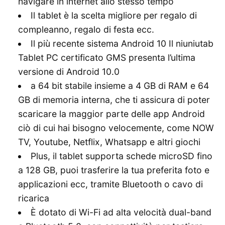
navigare in internet allo stesso tempo
Il tablet è la scelta migliore per regalo di
compleanno, regalo di festa ecc.
Il più recente sistema Android 10 Il niuniutab
Tablet PC certificato GMS presenta l’ultima
versione di Android 10.0
a 64 bit stabile insieme a 4 GB di RAM e 64
GB di memoria interna, che ti assicura di poter
scaricare la maggior parte delle app Android
ciò di cui hai bisogno velocemente, come NOW
TV, Youtube, Netflix, Whatsapp e altri giochi
Plus, il tablet supporta schede microSD fino
a 128 GB, puoi trasferire la tua preferita foto e
applicazioni ecc, tramite Bluetooth o cavo di
ricarica
È dotato di Wi-Fi ad alta velocità dual-band