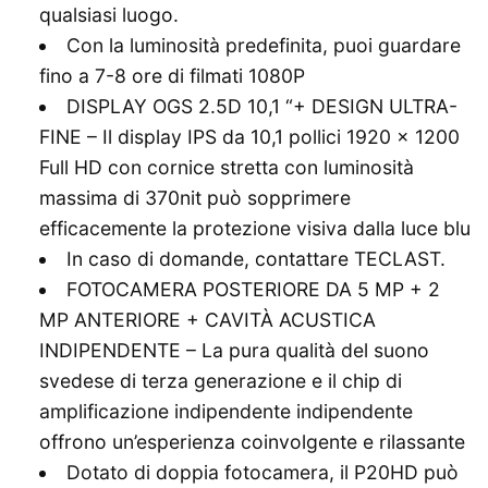
qualsiasi luogo.
Con la luminosità predefinita, puoi guardare
fino a 7-8 ore di filmati 1080P
DISPLAY OGS 2.5D 10,1 “+ DESIGN ULTRA-
FINE – Il display IPS da 10,1 pollici 1920 x 1200
Full HD con cornice stretta con luminosità
massima di 370nit può sopprimere
efficacemente la protezione visiva dalla luce blu
In caso di domande, contattare TECLAST.
FOTOCAMERA POSTERIORE DA 5 MP + 2
MP ANTERIORE + CAVITÀ ACUSTICA
INDIPENDENTE – La pura qualità del suono
svedese di terza generazione e il chip di
amplificazione indipendente indipendente
offrono un’esperienza coinvolgente e rilassante
Dotato di doppia fotocamera, il P20HD può