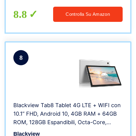
Bluetooth
8.8
Controlla Su Amazon
8
Blackview Tab8 Tablet 4G LTE + WIFI con
10.1” FHD, Android 10, 4GB RAM + 64GB
ROM, 128GB Espandibili, Octa-Core,
Batteria 6580mAh, Fotocamera 13MP,
Blackview