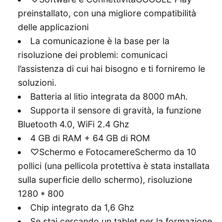
preinstallato, con una migliore compatibilità
delle applicazioni
La comunicazione è la base per la
risoluzione dei problemi: comunicaci
l’assistenza di cui hai bisogno e ti forniremo le
soluzioni.
Batteria al litio integrata da 8000 mAh.
Supporta il sensore di gravità, la funzione
Bluetooth 4.0, WiFi 2.4 Ghz
4 GB di RAM + 64 GB di ROM
♡Schermo e FotocamereSchermo da 10
pollici (una pellicola protettiva è stata installata
sulla superficie dello schermo), risoluzione
1280 * 800
Chip integrato da 1,6 Ghz
Se stai cercando un tablet per la formazione