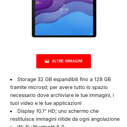
ALTRE IMMAGINI
Storage 32 GB espandibili fino a 128 GB
tramite microsd; per avere tutto lo spazio
necessario dove archiviare le tue immagini, i
tuoi video e le tue applicazioni
Display 10.1″ HD; uno schermo che
restituisce immagini nitide da ogni angolazione
Wi-Fi+Bluetooth 5.0