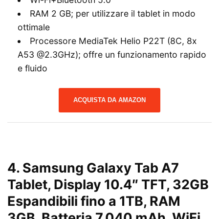
RAM 2 GB; per utilizzare il tablet in modo
ottimale
Processore MediaTek Helio P22T (8C, 8x
A53 @2.3GHz); offre un funzionamento rapido
e fluido
ACQUISTA DA AMAZON
4.
Samsung Galaxy Tab A7
Tablet, Display 10.4″ TFT, 32GB
Espandibili fino a 1TB, RAM
3GB, Batteria 7.040 mAh, WiFi,