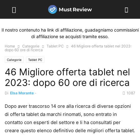
Il nostro contenuto ha link di affiliazione, guadagniamo commissioni
di affiliazione se acquisti tramite esso.
Home
Categorie
Tablet PC
46 Migliore offerta tablet nel 2023:
dopo 60 ore di ricerca
Categorie
Tablet PC
46 Migliore offerta tablet nel
2023: dopo 60 ore di ricerca
Di
Elsa Morante
-
1087
Dopo aver trascorso 14 ore alla ricerca di diverse opzioni
di offerta tablet da marchi rinomati, sono entrato in
contatto con esperti del settore e li ha consultati per
creare questo elenco definitivo delle migliori offerta tablet.