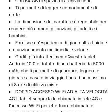
Con 64 GB di spazio di archiviazione
Ti permette di leggere comodamente di
notte
La dimensione del carattere è regolabile per
rendere più comodi gli anziani, gli adulti e i
bambini.
Fornisce un’esperienza di gioco ultra fluida e
un funzionamento multimediale veloce.
Goditi più intrattenimentoQuesto tablet
Android 10.0 è dotato di una batteria da 5000
mAh, che ti permette di guardare, leggere e
giocare a casa o in viaggio fino ad un massimo
di 8 ore di utilizzo misto
DOPPIO ACCESSO Wi-Fi AD ALTA VELOCITÀ
4G Il tablet supporta le chiamate in rete 4G e
l’accesso Wi-Fi per effettuare chiamate e