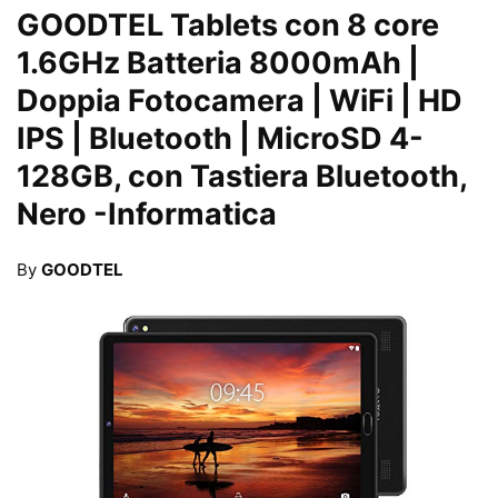
GOODTEL Tablets con 8 core
1.6GHz Batteria 8000mAh |
Doppia Fotocamera | WiFi | HD
IPS | Bluetooth | MicroSD 4-
128GB, con Tastiera Bluetooth,
Nero
-Informatica
By
GOODTEL