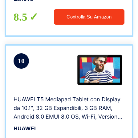
5.0, 2 Speaker, Android 10, Iron Grey
8.5
Controlla Su Amazon
10
HUAWEI T5 Mediapad Tablet con Display
da 10.1″, 32 GB Espandibili, 3 GB RAM,
Android 8.0 EMUI 8.0 OS, Wi-Fi, Versione
2020, Nero
HUAWEI