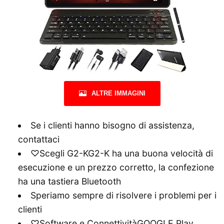
ALTRE IMMAGINI
Se i clienti hanno bisogno di assistenza,
contattaci
♡Scegli G2-KG2-K ha una buona velocità di
esecuzione e un prezzo corretto, la confezione
ha una tastiera Bluetooth
Speriamo sempre di risolvere i problemi per i
clienti
♡Software e ConnettivitàGOOGLE Play