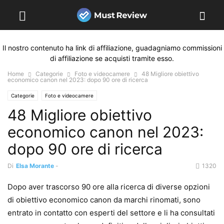
Il nostro contenuto ha link di affiliazione, guadagniamo commissioni
di affiliazione se acquisti tramite esso.
Home
Categorie
Foto e videocamere
48 Migliore obiettivo
economico canon nel 2023: dopo 90 ore di ricerca
Categorie
Foto e videocamere
48 Migliore obiettivo
economico canon nel 2023:
dopo 90 ore di ricerca
Di
Elsa Morante
-
1320
Dopo aver trascorso 90 ore alla ricerca di diverse opzioni
di obiettivo economico canon da marchi rinomati, sono
entrato in contatto con esperti del settore e li ha consultati