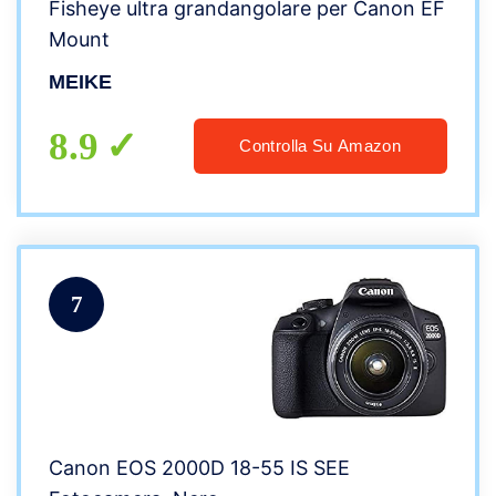
Fisheye ultra grandangolare per Canon EF
Mount
MEIKE
8.9
Controlla Su Amazon
7
Canon EOS 2000D 18-55 IS SEE