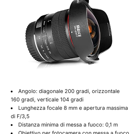
Angolo: diagonale 200 gradi, orizzontale
160 gradi, verticale 104 gradi
Lunghezza focale 8 mm e apertura massima
di F/3,5
Distanza minima di messa a fuoco: 0,1 m
Obiettivo per fotocamera con messa a fuoco