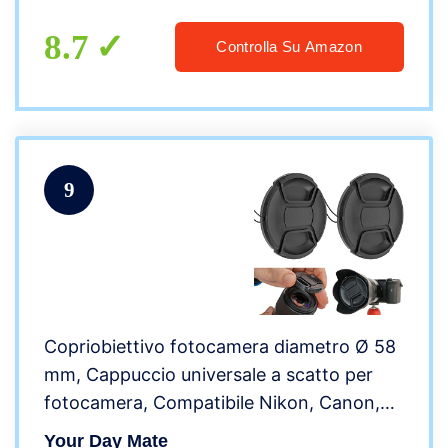
8.7
Controlla Su Amazon
9
Copriobiettivo fotocamera diametro Ø 58
mm, Cappuccio universale a scatto per
fotocamera, Compatibile Nikon, Canon,
Sony, Sigma, Tamron, Olympus, Fujifilm,
Your Day Mate