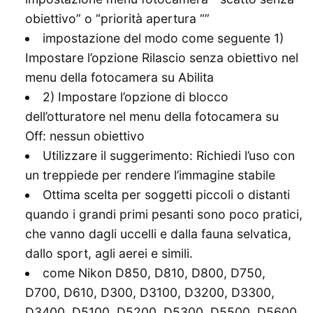
obiettivo” o “priorità apertura “”
impostazione del modo come seguente 1)
Impostare l’opzione Rilascio senza obiettivo nel
menu della fotocamera su Abilita
2) Impostare l’opzione di blocco
dell’otturatore nel menu della fotocamera su
Off: nessun obiettivo
Utilizzare il suggerimento: Richiedi l’uso con
un treppiede per rendere l’immagine stabile
Ottima scelta per soggetti piccoli o distanti
quando i grandi primi pesanti sono poco pratici,
che vanno dagli uccelli e dalla fauna selvatica,
dallo sport, agli aerei e simili.
come Nikon D850, D810, D800, D750,
D700, D610, D300, D3100, D3200, D3300,
D3400, D5100, D5200, D5300, D5500, D5600,