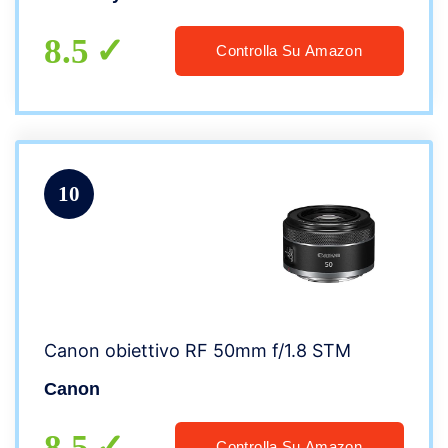
Tappo macchina fotografica Canon reflex
8.5
Controlla Su Amazon
10
Canon obiettivo RF 50mm f/1.8 STM
Canon
8.5
Controlla Su Amazon