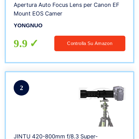
Apertura Auto Focus Lens per Canon EF
Mount EOS Camer
YONGNUO
9.9
Controlla Su Amazon
2
JINTU 420-800mm f/8.3 Super-