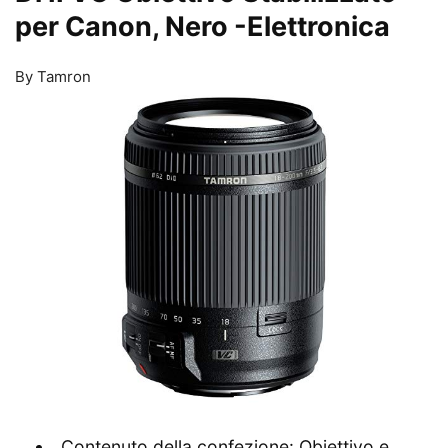
per Canon, Nero
-Elettronica
By Tamron
Contenuto della confezione: Obiettivo e