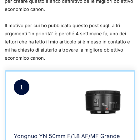
per creare questo elenco definitivo delle migliori obiettivo
economico canon.
Il motivo per cui ho pubblicato questo post sugli altri
argomenti “in priorità” è perché 4 settimane fa, uno dei
lettori che ha letto il mio articolo si è messo in contatto e
mi ha chiesto di aiutarlo a trovare la migliore obiettivo
economico canon.
1
Yongnuo YN 50mm F/1.8 AF/MF Grande