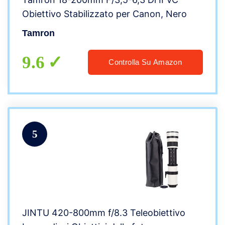
Obiettivo Stabilizzato per Canon, Nero
Tamron
9.6
Controlla Su Amazon
5
JINTU 420-800mm f/8.3 Teleobiettivo