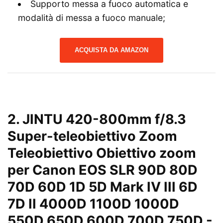
Supporto messa a fuoco automatica e
modalità di messa a fuoco manuale;
ACQUISTA DA AMAZON
2. JINTU 420-800mm f/8.3
Super-teleobiettivo Zoom
Teleobiettivo Obiettivo zoom
per Canon EOS SLR 90D 80D
70D 60D 1D 5D Mark IV III 6D
7D II 4000D 1100D 1000D
550D 650D 600D 700D 750D
-