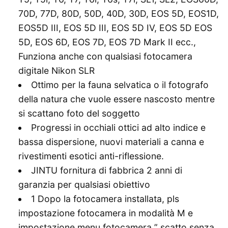
70D, 77D, 80D, 50D, 40D, 30D, EOS 5D, EOS1D,
EOS5D III, EOS 5D III, EOS 5D IV, EOS 5D EOS
5D, EOS 6D, EOS 7D, EOS 7D Mark II ecc.,
Funziona anche con qualsiasi fotocamera
digitale Nikon SLR
Ottimo per la fauna selvatica o il fotografo
della natura che vuole essere nascosto mentre
si scattano foto del soggetto
Progressi in occhiali ottici ad alto indice e
bassa dispersione, nuovi materiali a canna e
rivestimenti esotici anti-riflessione.
JINTU fornitura di fabbrica 2 anni di
garanzia per qualsiasi obiettivo
1 Dopo la fotocamera installata, pls
impostazione fotocamera in modalità M e
impostazione menu fotocamera ” scatto senza