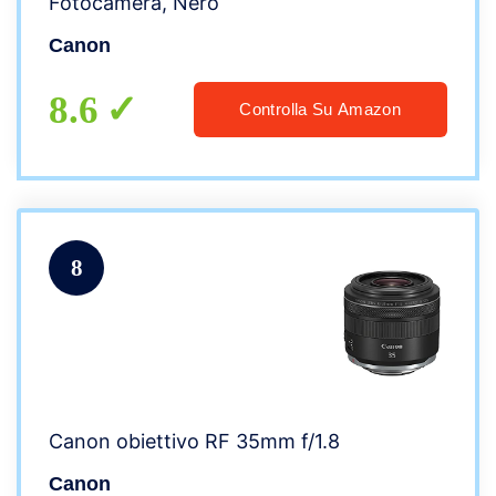
Fotocamera, Nero
Canon
8.6
Controlla Su Amazon
8
Canon obiettivo RF 35mm f/1.8
Canon