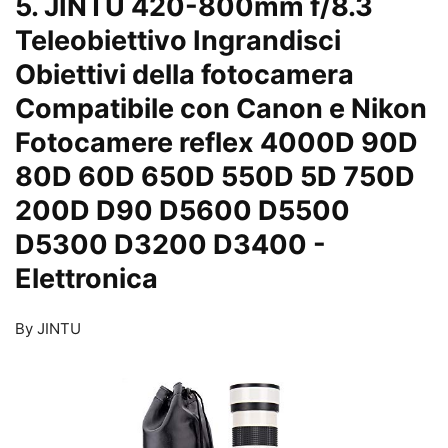
5. JINTU 420-800mm f/8.3
Teleobiettivo Ingrandisci
Obiettivi della fotocamera
Compatibile con Canon e Nikon
Fotocamere reflex 4000D 90D
80D 60D 650D 550D 5D 750D
200D D90 D5600 D5500
D5300 D3200 D3400
-
Elettronica
By JINTU