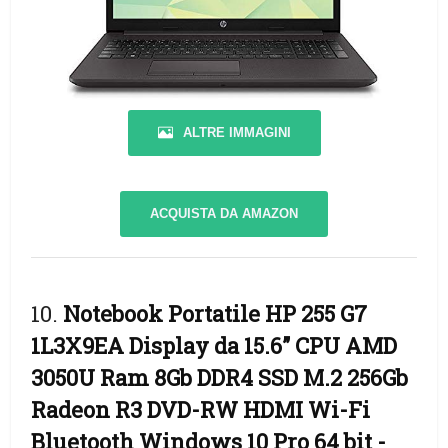
ALTRE IMMAGINI
ACQUISTA DA AMAZON
10.
Notebook Portatile HP 255 G7
1L3X9EA Display da 15.6” CPU AMD
3050U Ram 8Gb DDR4 SSD M.2 256Gb
Radeon R3 DVD-RW HDMI Wi-Fi
Bluetooth Windows 10 Pro 64 bit
-