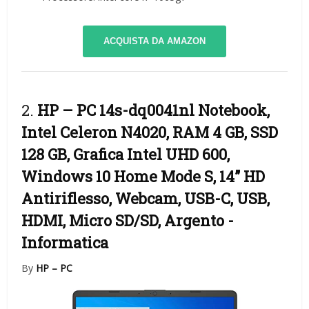
ACQUISTA DA AMAZON
2.
HP – PC 14s-dq0041nl Notebook,
Intel Celeron N4020, RAM 4 GB, SSD
128 GB, Grafica Intel UHD 600,
Windows 10 Home Mode S, 14” HD
Antiriflesso, Webcam, USB-C, USB,
HDMI, Micro SD/SD, Argento
-
Informatica
By
HP – PC