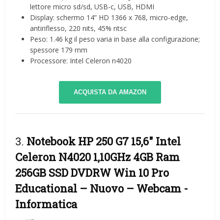
lettore micro sd/sd, USB-c, USB, HDMI
Display: schermo 14” HD 1366 x 768, micro-edge,
antiriflesso, 220 nits, 45% ntsc
Peso: 1.46 kg il peso varia in base alla configurazione;
spessore 179 mm
Processore: Intel Celeron n4020
ACQUISTA DA AMAZON
3.
Notebook HP 250 G7 15,6″ Intel
Celeron N4020 1,10GHz 4GB Ram
256GB SSD DVDRW Win 10 Pro
Educational – Nuovo – Webcam
-
Informatica