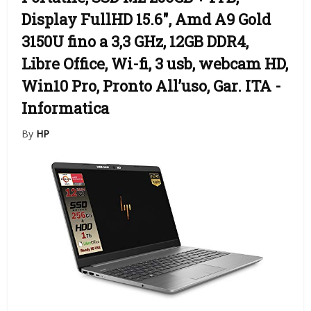
Display FullHD 15.6″, Amd A9 Gold
3150U fino a 3,3 GHz, 12GB DDR4,
Libre Office, Wi-fi, 3 usb, webcam HD,
Win10 Pro, Pronto All’uso, Gar. ITA
-
Informatica
By
HP