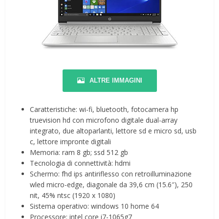
ALTRE IMMAGINI
Caratteristiche: wi-fi, bluetooth, fotocamera hp
truevision hd con microfono digitale dual-array
integrato, due altoparlanti, lettore sd e micro sd, usb
c, lettore impronte digitali
Memoria: ram 8 gb; ssd 512 gb
Tecnologia di connettività: hdmi
Schermo: fhd ips antiriflesso con retroilluminazione
wled micro-edge, diagonale da 39,6 cm (15.6″), 250
nit, 45% ntsc (1920 x 1080)
Sistema operativo: windows 10 home 64
Processore: intel core i7-1065g7