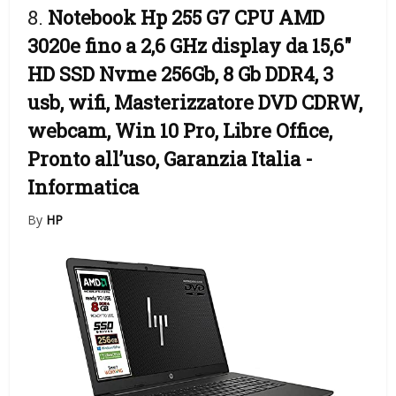
8.
Notebook Hp 255 G7 CPU AMD
3020e fino a 2,6 GHz display da 15,6″
HD SSD Nvme 256Gb, 8 Gb DDR4, 3
usb, wifi, Masterizzatore DVD CDRW,
webcam, Win 10 Pro, Libre Office,
Pronto all’uso, Garanzia Italia
-
Informatica
By
HP