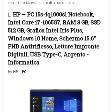
consultato facesse parte di alcun marchio.
1.
HP – PC 15s-fq1000sl Notebook,
Intel Core i7-1065G7, RAM 8 GB, SSD
512 GB, Grafica Intel Iris Plus,
Windows 10 Home, Schermo 15.6”
FHD Antiriflesso, Lettore Impronte
Digitali, USB Type-C, Argento
-
Informatica
By
HP – PC