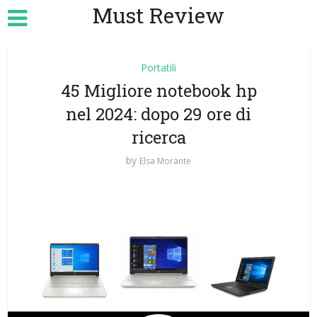
Must Review
Portatili
45 Migliore notebook hp
nel 2024: dopo 29 ore di
ricerca
by
Elsa Morante