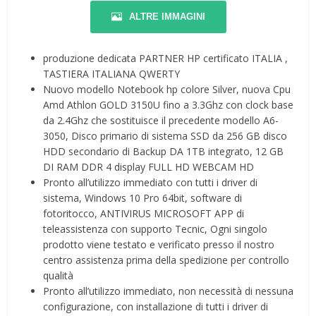
ALTRE IMMAGINI
produzione dedicata PARTNER HP certificato ITALIA ,
TASTIERA ITALIANA QWERTY
Nuovo modello Notebook hp colore Silver, nuova Cpu
Amd Athlon GOLD 3150U fino a 3.3Ghz con clock base
da 2.4Ghz che sostituisce il precedente modello A6-
3050, Disco primario di sistema SSD da 256 GB disco
HDD secondario di Backup DA 1TB integrato, 12 GB
DI RAM DDR 4 display FULL HD WEBCAM HD
Pronto all’utilizzo immediato con tutti i driver di
sistema, Windows 10 Pro 64bit, software di
fotoritocco, ANTIVIRUS MICROSOFT APP di
teleassistenza con supporto Tecnic, Ogni singolo
prodotto viene testato e verificato presso il nostro
centro assistenza prima della spedizione per controllo
qualità
Pronto all’utilizzo immediato, non necessità di nessuna
configurazione, con installazione di tutti i driver di