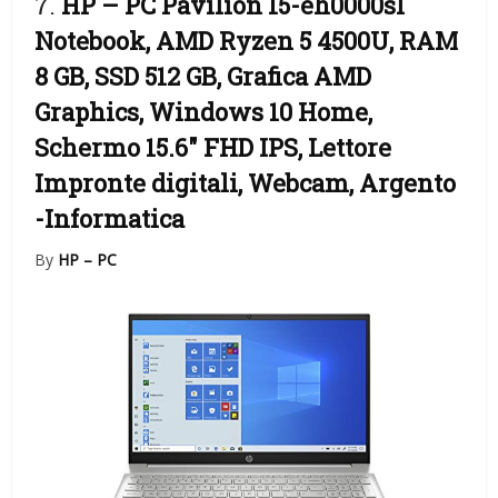
7.
HP – PC Pavilion 15-eh0000sl
Notebook, AMD Ryzen 5 4500U, RAM
8 GB, SSD 512 GB, Grafica AMD
Graphics, Windows 10 Home,
Schermo 15.6″ FHD IPS, Lettore
Impronte digitali, Webcam, Argento
-Informatica
By
HP – PC