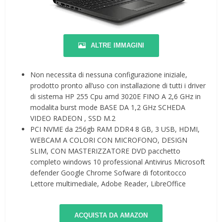
ALTRE IMMAGINI
Non necessita di nessuna configurazione iniziale,
prodotto pronto all’uso con installazione di tutti i driver
di sistema HP 255 Cpu amd 3020E FINO A 2,6 GHz in
modalita burst mode BASE DA 1,2 GHz SCHEDA
VIDEO RADEON , SSD M.2
PCI NVME da 256gb RAM DDR4 8 GB, 3 USB, HDMI,
WEBCAM A COLORI CON MICROFONO, DESIGN
SLIM, CON MASTERIZZATORE DVD pacchetto
completo windows 10 professional Antivirus Microsoft
defender Google Chrome Sofware di fotoritocco
Lettore multimediale, Adobe Reader, LibreOffice
ACQUISTA DA AMAZON