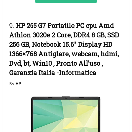
9.
HP 255 G7 Portatile PC cpu Amd
Athlon 3020e 2 Core, DDR4 8 GB, SSD
256 GB, Notebook 15.6″ Display HD
1366×768 Antiglare, webcam, hdmi,
Dvd, bt, Win10 , Pronto All’uso ,
Garanzia Italia
-Informatica
By
HP