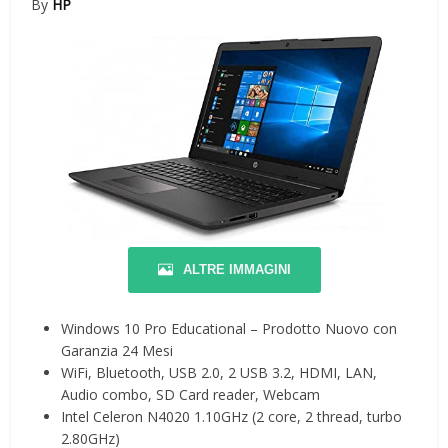
By
HP
ALTRE IMMAGINI
Windows 10 Pro Educational – Prodotto Nuovo con
Garanzia 24 Mesi
WiFi, Bluetooth, USB 2.0, 2 USB 3.2, HDMI, LAN,
Audio combo, SD Card reader, Webcam
Intel Celeron N4020 1.10GHz (2 core, 2 thread, turbo
2.80GHz)