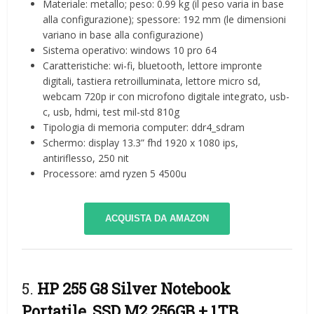
Materiale: metallo; peso: 0.99 kg (il peso varia in base
alla configurazione); spessore: 192 mm (le dimensioni
variano in base alla configurazione)
Sistema operativo: windows 10 pro 64
Caratteristiche: wi-fi, bluetooth, lettore impronte
digitali, tastiera retroilluminata, lettore micro sd,
webcam 720p ir con microfono digitale integrato, usb-
c, usb, hdmi, test mil-std 810g
Tipologia di memoria computer: ddr4_sdram
Schermo: display 13.3” fhd 1920 x 1080 ips,
antiriflesso, 250 nit
Processore: amd ryzen 5 4500u
ACQUISTA DA AMAZON
5.
HP 255 G8 Silver Notebook
Portatile, SSD M2 256GB + 1TB,