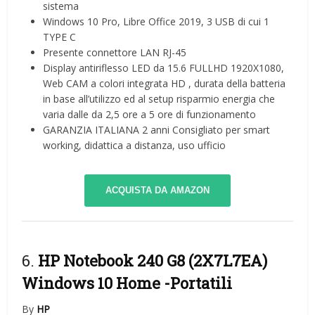
sistema
Windows 10 Pro, Libre Office 2019, 3 USB di cui 1
TYPE C
Presente connettore LAN RJ-45
Display antiriflesso LED da 15.6 FULLHD 1920X1080,
Web CAM a colori integrata HD , durata della batteria
in base all’utilizzo ed al setup risparmio energia che
varia dalle da 2,5 ore a 5 ore di funzionamento
GARANZIA ITALIANA 2 anni Consigliato per smart
working, didattica a distanza, uso ufficio
ACQUISTA DA AMAZON
6.
HP Notebook 240 G8 (2X7L7EA)
Windows 10 Home
-Portatili
By
HP