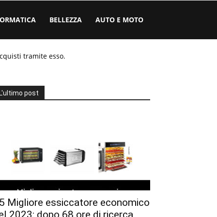
FORMATICA
BELLEZZA
AUTO E MOTO
cquisti tramite esso.
L'ultimo post
5 Migliore essiccatore economico
el 2023: dopo 68 ore di ricerca