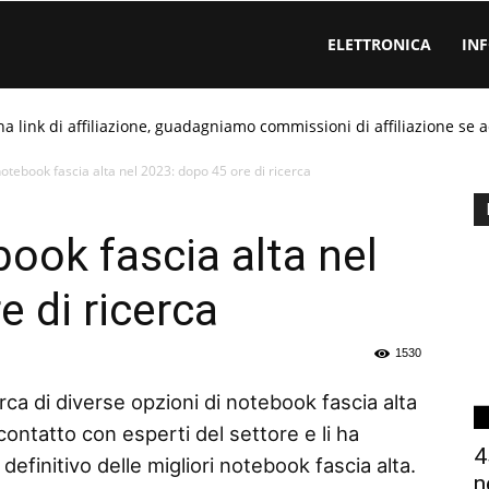
ELETTRONICA
IN
ha link di affiliazione, guadagniamo commissioni di affiliazione se a
otebook fascia alta nel 2023: dopo 45 ore di ricerca
ook fascia alta nel
 di ricerca
1530
rca di diverse opzioni di notebook fascia alta
contatto con esperti del settore e li ha
4
efinitivo delle migliori notebook fascia alta.
n