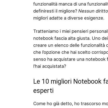
funzionalità manca di una funzionalità
definiresti il ​​migliore?
Nessun diritt
migliori adatte a diverse esigenze.
Tratteniamo i miei pensieri personali
notebook fascia alta giusta. Uno dei 
creare un elenco delle funzionalità o 
che l’opzione che hai scelto corris
senso ha acquistare una notebook fa
l’hai acquistata?
Le 10 migliori Notebook fa
esperti
Come ho già detto, ho trascorso mo