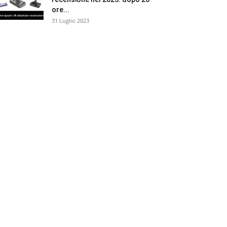
ore...
31 Luglio 2023