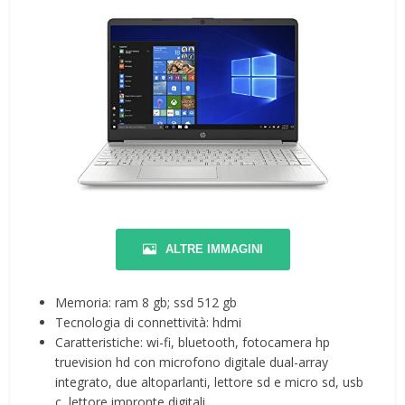
ALTRE IMMAGINI
Memoria: ram 8 gb; ssd 512 gb
Tecnologia di connettività: hdmi
Caratteristiche: wi-fi, bluetooth, fotocamera hp
truevision hd con microfono digitale dual-array
integrato, due altoparlanti, lettore sd e micro sd, usb
c, lettore impronte digitali