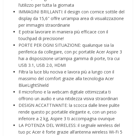
l’utilizzo per tutta la giornata
IMMAGINI BRILLANTI: il design con cornice sottile del
display da 15,6″ offre un’ampia area di visualizzazione
per immagini straordinarie
E potrai lavorare in maniera più efficace con il
touchpad di precisione!
PORTE PER OGNI SITUAZIONE: qualunque sia la
periferica da collegare, con pc portatile Acer Aspire 3
hai a disposizione un’ampia gamma di porte, tra cui
USB 3.1, USB 2.0, HDMI
Filtra la luce blu nociva e lavora più a lungo con il
massimo del comfort grazie alla tecnologia Acer
BlueLightShield
Il microfono e la webcam digitale ottimizzata ti
offrono un audio e una nitidezza visiva straordinari
DESIGN ACCATTIVANTE: la scocca dalle linee pulite
rende questo pc portatile elegante e, con un peso
inferiore a 2 kg, Aspire 3 ti accompagna ovunque
LA POTENZA DEL WIRELESS: il segnale wireless del
tuo pc Acer è forte grazie all’antenna wireless Wi-Fi 5