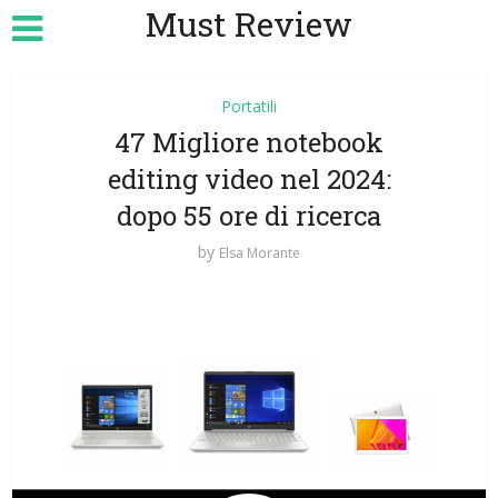
Must Review
Portatili
47 Migliore notebook
editing video nel 2024:
dopo 55 ore di ricerca
by
Elsa Morante