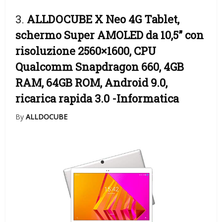
3.
ALLDOCUBE X Neo 4G Tablet,
schermo Super AMOLED da 10,5” con
risoluzione 2560×1600, CPU
Qualcomm Snapdragon 660, 4GB
RAM, 64GB ROM, Android 9.0,
ricarica rapida 3.0
-Informatica
By
ALLDOCUBE