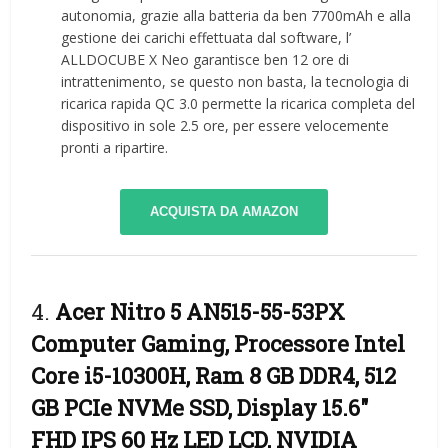
autonomia, grazie alla batteria da ben 7700mAh e alla
gestione dei carichi effettuata dal software, l’
ALLDOCUBE X Neo garantisce ben 12 ore di
intrattenimento, se questo non basta, la tecnologia di
ricarica rapida QC 3.0 permette la ricarica completa del
dispositivo in sole 2.5 ore, per essere velocemente
pronti a ripartire.
ACQUISTA DA AMAZON
4.
Acer Nitro 5 AN515-55-53PX
Computer Gaming, Processore Intel
Core i5-10300H, Ram 8 GB DDR4, 512
GB PCIe NVMe SSD, Display 15.6″
FHD IPS 60 Hz LED LCD, NVIDIA