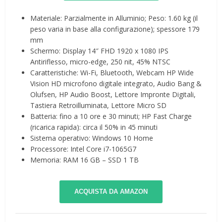
Materiale: Parzialmente in Alluminio; Peso: 1.60 kg (il
peso varia in base alla configurazione); spessore 179
mm
Schermo: Display 14″ FHD 1920 x 1080 IPS
Antiriflesso, micro-edge, 250 nit, 45% NTSC
Caratteristiche: Wi-Fi, Bluetooth, Webcam HP Wide
Vision HD microfono digitale integrato, Audio Bang &
Olufsen, HP Audio Boost, Lettore Impronte Digitali,
Tastiera Retroilluminata, Lettore Micro SD
Batteria: fino a 10 ore e 30 minuti; HP Fast Charge
(ricarica rapida): circa il 50% in 45 minuti
Sistema operativo: Windows 10 Home
Processore: Intel Core i7-1065G7
Memoria: RAM 16 GB – SSD 1 TB
ACQUISTA DA AMAZON