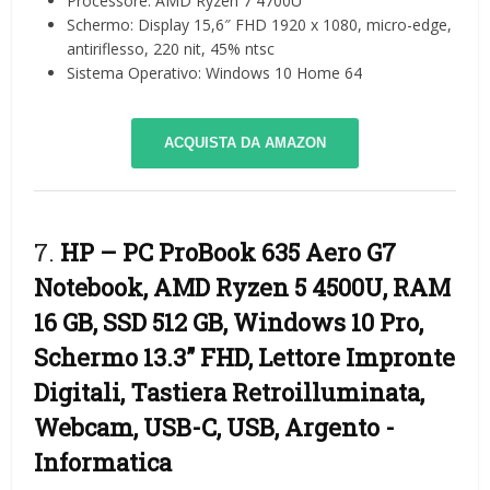
Processore: AMD Ryzen 7 4700U
Schermo: Display 15,6″ FHD 1920 x 1080, micro-edge,
antiriflesso, 220 nit, 45% ntsc
Sistema Operativo: Windows 10 Home 64
ACQUISTA DA AMAZON
7.
HP – PC ProBook 635 Aero G7
Notebook, AMD Ryzen 5 4500U, RAM
16 GB, SSD 512 GB, Windows 10 Pro,
Schermo 13.3” FHD, Lettore Impronte
Digitali, Tastiera Retroilluminata,
Webcam, USB-C, USB, Argento
-
Informatica