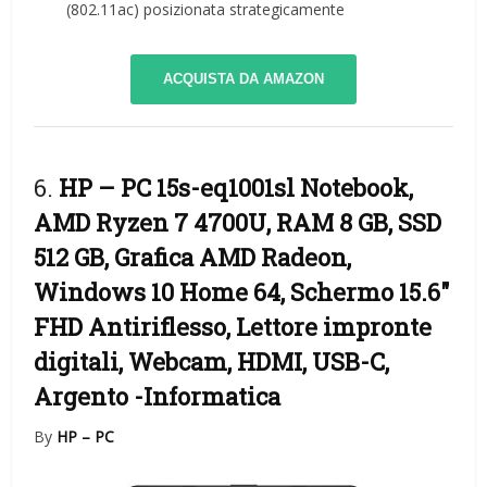
(802.11ac) posizionata strategicamente
ACQUISTA DA AMAZON
6.
HP – PC 15s-eq1001sl Notebook,
AMD Ryzen 7 4700U, RAM 8 GB, SSD
512 GB, Grafica AMD Radeon,
Windows 10 Home 64, Schermo 15.6″
FHD Antiriflesso, Lettore impronte
digitali, Webcam, HDMI, USB-C,
Argento
-Informatica
By
HP – PC