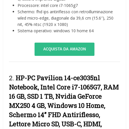
Processore: intel core i7-1065g7
Schermo: fhd ips antiriflesso con retroilluminazione
wled micro-edge, diagonale da 39,6 cm (15.6″), 250
nit, 45% ntsc (1920 x 1080)
Sistema operativo: windows 10 home 64
ACQUISTA DA AMAZON
2.
HP-PC Pavilion 14-ce3035nl
Notebook, Intel Core i7-1065G7, RAM
16 GB, SSD 1 TB, Nvidia GeForce
MX250 4 GB, Windows 10 Home,
Schermo 14” FHD Antiriflesso,
Lettore Micro SD, USB-C, HDMI,