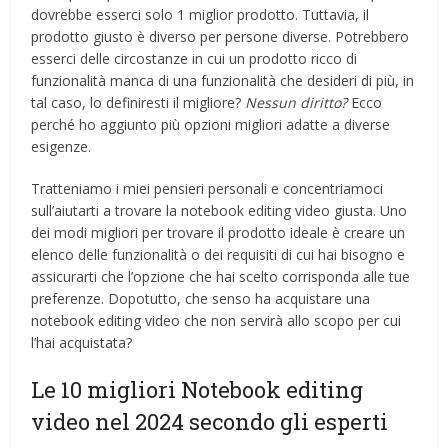
dovrebbe esserci solo 1 miglior prodotto. Tuttavia, il
prodotto giusto è diverso per persone diverse. Potrebbero
esserci delle circostanze in cui un prodotto ricco di
funzionalità manca di una funzionalità che desideri di più, in
tal caso, lo definiresti il ​​migliore?
Nessun diritto?
Ecco
perché ho aggiunto più opzioni migliori adatte a diverse
esigenze.
Tratteniamo i miei pensieri personali e concentriamoci
sull’aiutarti a trovare la notebook editing video giusta. Uno
dei modi migliori per trovare il prodotto ideale è creare un
elenco delle funzionalità o dei requisiti di cui hai bisogno e
assicurarti che l’opzione che hai scelto corrisponda alle tue
preferenze. Dopotutto, che senso ha acquistare una
notebook editing video che non servirà allo scopo per cui
l’hai acquistata?
Le 10 migliori Notebook editing
video nel 2024 secondo gli esperti