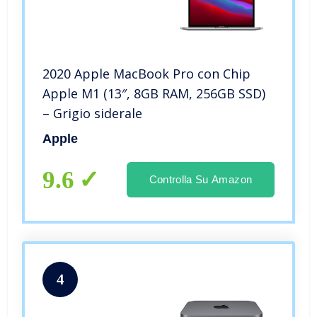
2020 Apple MacBook Pro con Chip
Apple M1 (13″, 8GB RAM, 256GB SSD)
– Grigio siderale
Apple
9.6
Controlla Su Amazon
4