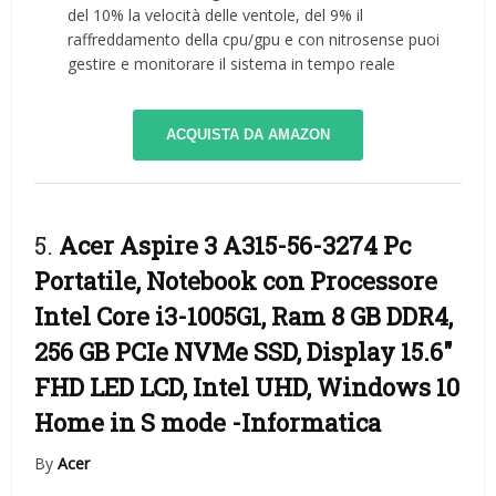
del 10% la velocità delle ventole, del 9% il
raffreddamento della cpu/gpu e con nitrosense puoi
gestire e monitorare il sistema in tempo reale
ACQUISTA DA AMAZON
5.
Acer Aspire 3 A315-56-3274 Pc
Portatile, Notebook con Processore
Intel Core i3-1005G1, Ram 8 GB DDR4,
256 GB PCIe NVMe SSD, Display 15.6″
FHD LED LCD, Intel UHD, Windows 10
Home in S mode
-Informatica
By
Acer