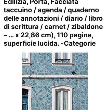
Edilizia, Porta, Facciata
taccuino / agenda / quaderno
delle annotazioni / diario / libro
di scrittura / carnet / zibaldone
– … x 22,86 cm), 110 pagine,
superficie lucida.
-Categorie