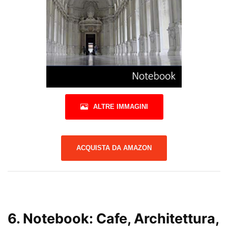
ALTRE IMMAGINI
ACQUISTA DA AMAZON
6.
Notebook: Cafe, Architettura,