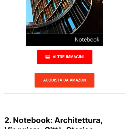
ALTRE IMMAGINI
ACQUISTA DA AMAZON
2.
Notebook: Architettura,