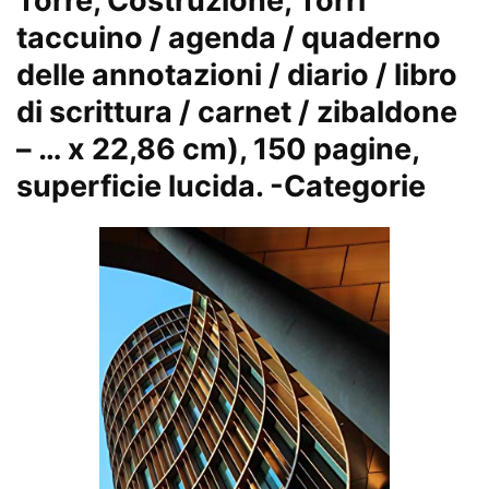
Torre, Costruzione, Torri
taccuino / agenda / quaderno
delle annotazioni / diario / libro
di scrittura / carnet / zibaldone
– … x 22,86 cm), 150 pagine,
superficie lucida.
-Categorie