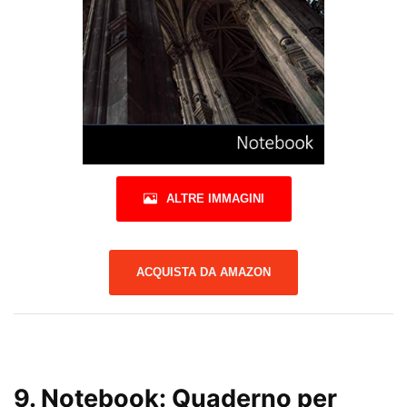
ALTRE IMMAGINI
ACQUISTA DA AMAZON
9.
Notebook: Quaderno per