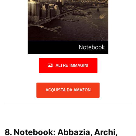
ALTRE IMMAGINI
ACQUISTA DA AMAZON
8.
Notebook: Abbazia, Archi,