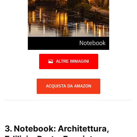
ALTRE IMMAGINI
ACQUISTA DA AMAZON
3.
Notebook: Architettura,