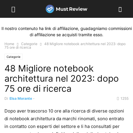
Il nostro contenuto ha link di affiliazione, guadagniamo commissioni
di affiliazione se acquisti tramite esso.
Home
Categorie
48 Migliore notebook architettura nel 2023: dopo
75 ore di ricerca
Categorie
48 Migliore notebook
architettura nel 2023: dopo
75 ore di ricerca
Di
Elsa Morante
-
1255
Dopo aver trascorso 10 ore alla ricerca di diverse opzioni
di notebook architettura da marchi rinomati, sono entrato
in contatto con esperti del settore e li ha consultati per