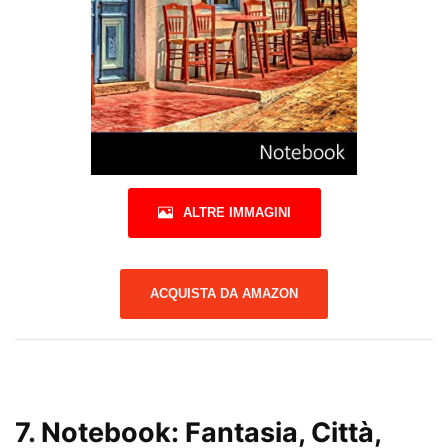
ALTRE IMMAGINI
ACQUISTA DA AMAZON
7.
Notebook: Fantasia, Città,