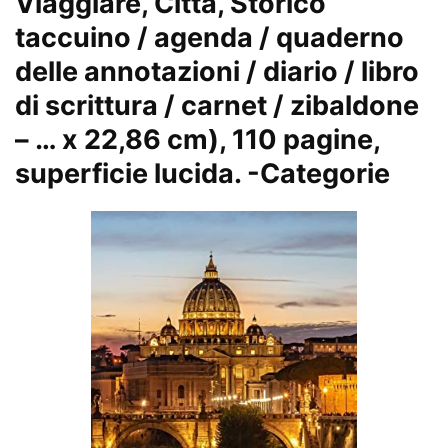
Viaggiare, Città, Storico
taccuino / agenda / quaderno
delle annotazioni / diario / libro
di scrittura / carnet / zibaldone
– … x 22,86 cm), 110 pagine,
superficie lucida.
-Categorie