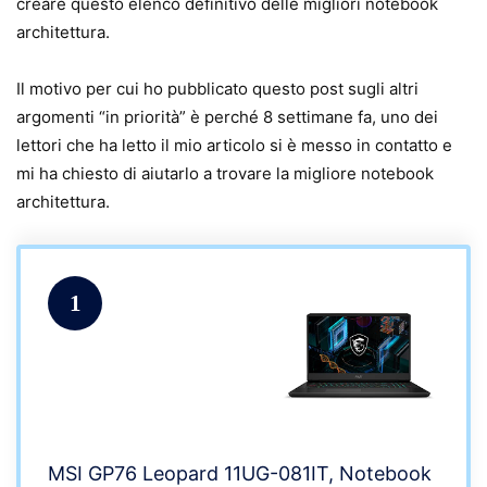
creare questo elenco definitivo delle migliori notebook
architettura.
Il motivo per cui ho pubblicato questo post sugli altri
argomenti “in priorità” è perché 8 settimane fa, uno dei
lettori che ha letto il mio articolo si è messo in contatto e
mi ha chiesto di aiutarlo a trovare la migliore notebook
architettura.
1
MSI GP76 Leopard 11UG-081IT, Notebook