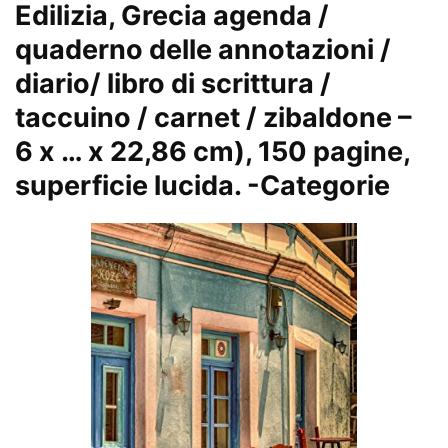
Edilizia, Grecia agenda /
quaderno delle annotazioni /
diario/ libro di scrittura /
taccuino / carnet / zibaldone –
6 x … x 22,86 cm), 150 pagine,
superficie lucida.
-Categorie