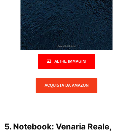
ALTRE IMMAGINI
ACQUISTA DA AMAZON
5.
Notebook: Venaria Reale,