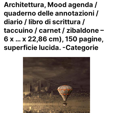
Architettura, Mood agenda /
quaderno delle annotazioni /
diario / libro di scrittura /
taccuino / carnet / zibaldone –
6 x … x 22,86 cm), 150 pagine,
superficie lucida.
-Categorie